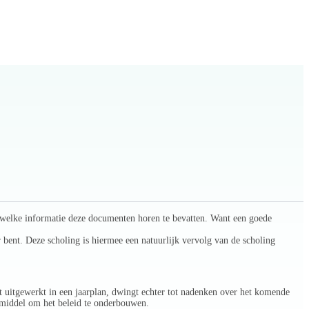
k welke informatie deze documenten horen te bevatten. Want een goede
bent. Deze scholing is hiermee een natuurlijk vervolg van de scholing
 uitgewerkt in een jaarplan, dwingt echter tot nadenken over het komende
n middel om het beleid te onderbouwen.