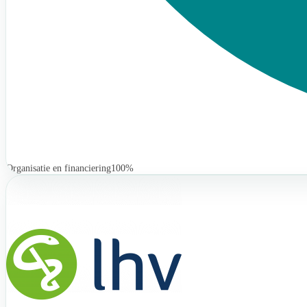
Organisatie en financiering
100%