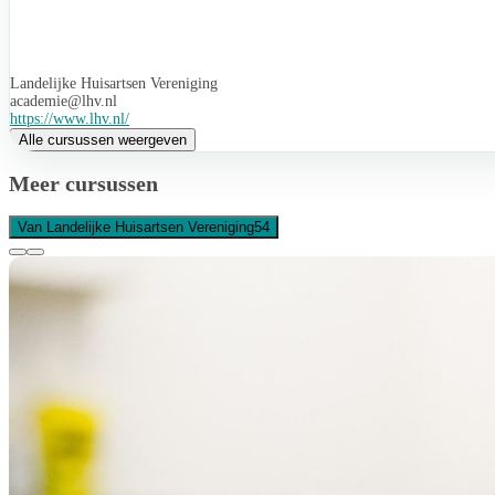
Landelijke Huisartsen Vereniging
academie@lhv.nl
https://www.lhv.nl/
Alle cursussen weergeven
Meer cursussen
Van Landelijke Huisartsen Vereniging
54