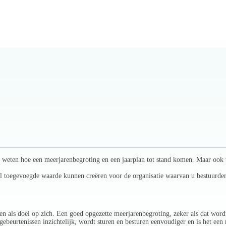
g te weten hoe een meerjarenbegroting en een jaarplan tot stand komen. Maar oo
al toegevoegde waarde kunnen creëren voor de organisatie waarvan u bestuurder 
 als doel op zich. Een goed opgezette meerjarenbegroting, zeker als dat wordt
gebeurtenissen inzichtelijk, wordt sturen en besturen eenvoudiger en is het ee