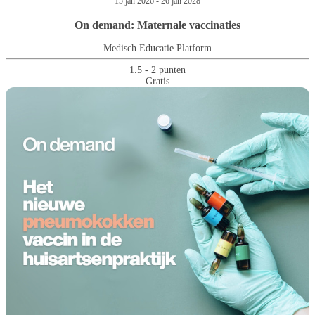
15 jan 2026 - 26 jan 2028
On demand: Maternale vaccinaties
Medisch Educatie Platform
1.5 - 2 punten
Gratis