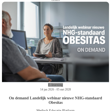
E-learning
14 jan 2026 - 05 mrt 2028
On demand Landelijk webinar nieuwe NHG-standaard
Obesitas
Medisch Educatie Platform