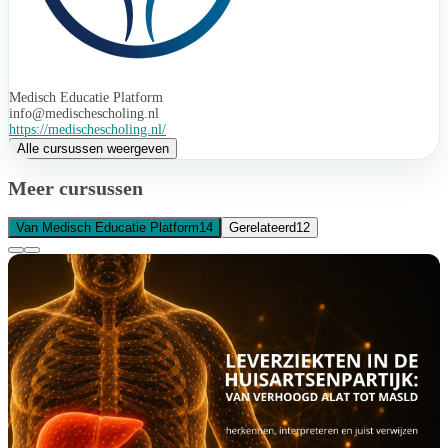
Medisch Educatie Platform
info@medischescholing.nl
https://medischescholing.nl/
Alle cursussen weergeven
Meer cursussen
Van Medisch Educatie Platform
14
Gerelateerd
12