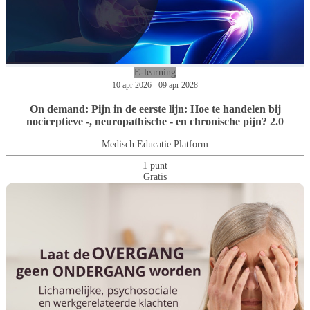
E-learning
10 apr 2026 - 09 apr 2028
On demand: Pijn in de eerste lijn: Hoe te handelen bij
nociceptieve -, neuropathische - en chronische pijn? 2.0
Medisch Educatie Platform
1 punt
Gratis