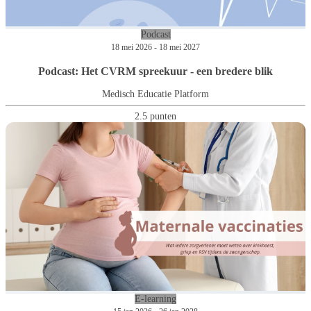
Podcast
18 mei 2026 - 18 mei 2027
Podcast: Het CVRM spreekuur - een bredere blik
Medisch Educatie Platform
2.5 punten
E-learning