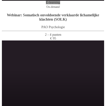
E-learning
On-demand
Webinar: Somatisch onvoldoende verklaarde lichamelijke
klachten (SOLK)
PAO Psychologie
2 - 4 punten
€ 95