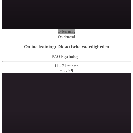
E-learning
On-demand
Online training: Didactische vaardigheden
PAO Psychologie
11 - 21 punten
€ 229.9