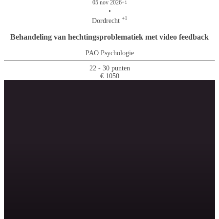
05 nov 2026
+1
•
+1
Dordrecht
Behandeling van hechtingsproblematiek met video feedback
PAO Psychologie
22 - 30 punten
€ 1050