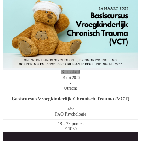
Klaslokaal
01 okt 2026
•
Utrecht
Basiscursus Vroegkinderlijk Chronisch Trauma (VCT)
adv
PAO Psychologie
18 - 33 punten
€ 1050