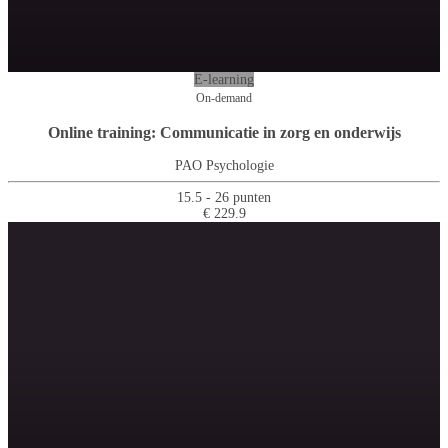
E-learning
On-demand
Online training: Communicatie in zorg en onderwijs
PAO Psychologie
15.5 - 26 punten
€ 229.9