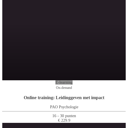
E-learning
On-demand
Online training: Leidinggeven met impact
PAO Psychologie
16 - 30 punten
€ 229.9