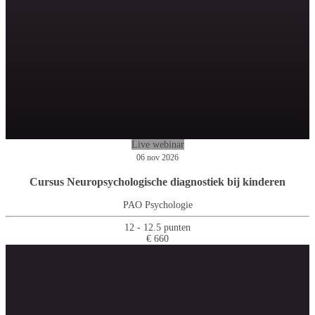
Live webinar
06 nov 2026
Cursus Neuropsychologische diagnostiek bij kinderen
PAO Psychologie
12 - 12.5 punten
€ 660