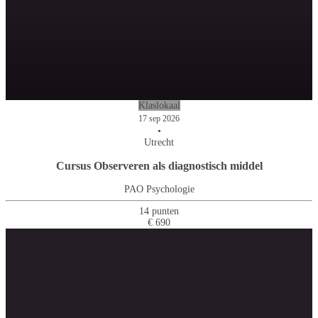
Klaslokaal
17 sep 2026
•
Utrecht
Cursus Observeren als diagnostisch middel
PAO Psychologie
14 punten
€ 690