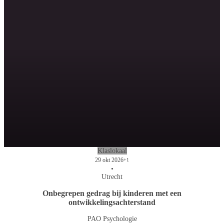
Klaslokaal
29 okt 2026
+1
•
Utrecht
Onbegrepen gedrag bij kinderen met een
ontwikkelingsachterstand
PAO Psychologie