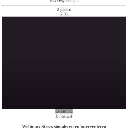
PAO Psychologie
2 punten
€ 95
E-learning
On-demand
Webinar: Stress signaleren en interveniëren