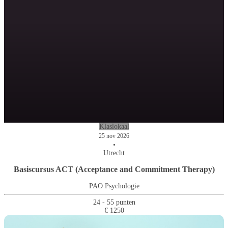
Klaslokaal
25 nov 2026
•
Utrecht
Basiscursus ACT (Acceptance and Commitment Therapy)
PAO Psychologie
24 - 55 punten
€ 1250