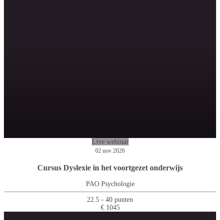
Live webinar
02 nov 2026
Cursus Dyslexie in het voortgezet onderwijs
PAO Psychologie
22.5 - 40 punten
€ 1045