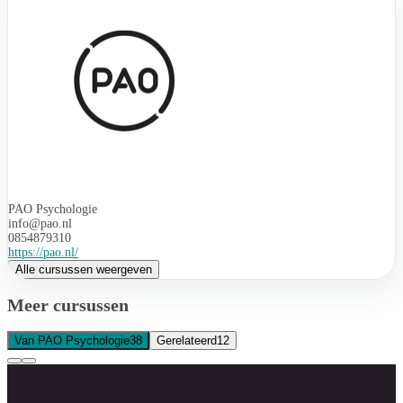
PAO Psychologie
info@pao.nl
0854879310
https://pao.nl/
Alle cursussen weergeven
Meer cursussen
Van PAO Psychologie
38
Gerelateerd
12