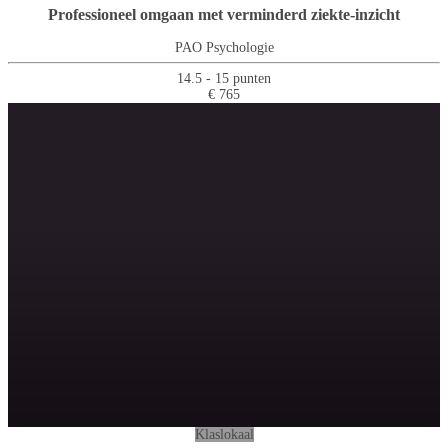
Professioneel omgaan met verminderd ziekte-inzicht
PAO Psychologie
14.5 - 15 punten
€ 765
Klaslokaal