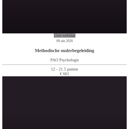
Live webinar
09 okt 2026
Methodische ouderbegeleiding
PAO Psychologie
12 - 21.5 punten
€ 661