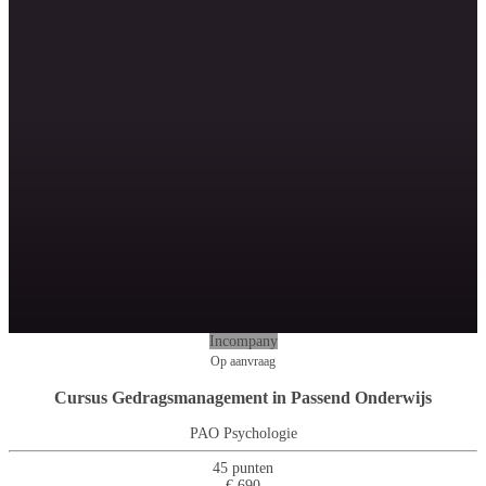
Incompany
Op aanvraag
Cursus Gedragsmanagement in Passend Onderwijs
PAO Psychologie
45 punten
€ 690