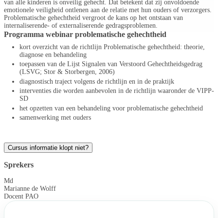
van alle kinderen is onveilig gehecht. Dat betekent dat zij onvoldoende
emotionele veiligheid ontlenen aan de relatie met hun ouders of verzorgers.
Problematische gehechtheid vergroot de kans op het ontstaan van
internaliserende- of externaliserende gedragsproblemen.
Programma webinar problematische gehechtheid
kort overzicht van de richtlijn Problematische gehechtheid: theorie,
diagnose en behandeling
toepassen van de Lijst Signalen van Verstoord Gehechtheidsgedrag
(LSVG; Stor & Storbergen, 2006)
diagnostisch traject volgens de richtlijn en in de praktijk
interventies die worden aanbevolen in de richtlijn waaronder de VIPP-
SD
het opzetten van een behandeling voor problematische gehechtheid
samenwerking met ouders
Cursus informatie klopt niet?
Sprekers
Md
Marianne de Wolff
Docent PAO