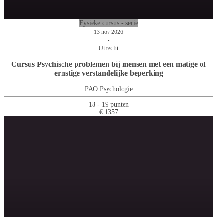
Fysieke cursus - serie
13 nov 2026
•
Utrecht
Cursus Psychische problemen bij mensen met een matige of
ernstige verstandelijke beperking
PAO Psychologie
18 - 19 punten
€ 1357