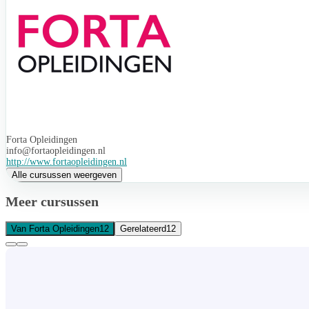
Forta Opleidingen
info@fortaopleidingen.nl
http://www.fortaopleidingen.nl
Alle cursussen weergeven
Meer cursussen
Van Forta Opleidingen
12
Gerelateerd
12