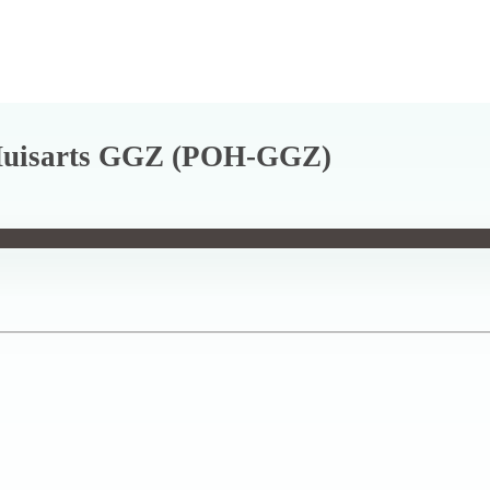
r Huisarts GGZ (POH-GGZ)