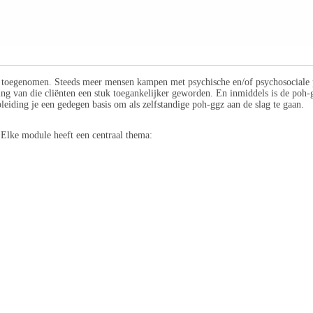
ink toegenomen. Steeds meer mensen kampen met psychische en/of psychosociale
ing van die cliënten een stuk toegankelijker geworden. En inmiddels is de poh-g
eiding je een gedegen basis om als zelfstandige poh-ggz aan de slag te gaan.
 Elke module heeft een centraal thema: