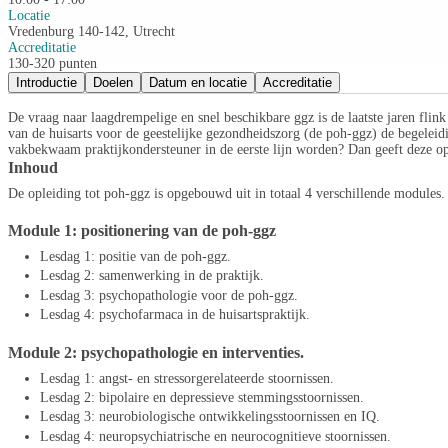
Locatie
Vredenburg 140-142, Utrecht
Accreditatie
130-320 punten
Introductie
Doelen
Datum en locatie
Accreditatie
De vraag naar laagdrempelige en snel beschikbare ggz is de laatste jaren fl
van de huisarts voor de geestelijke gezondheidszorg (de poh-ggz) de begeleid
vakbekwaam praktijkondersteuner in de eerste lijn worden? Dan geeft deze opl
Inhoud
De opleiding tot poh-ggz is opgebouwd uit in totaal 4 verschillende modules.
Module 1: positionering van de poh-ggz
Lesdag 1: positie van de poh-ggz.
Lesdag 2: samenwerking in de praktijk.
Lesdag 3: psychopathologie voor de poh-ggz.
Lesdag 4: psychofarmaca in de huisartspraktijk.
Module 2: psychopathologie en interventies.
Lesdag 1: angst- en stressorgerelateerde stoornissen.
Lesdag 2: bipolaire en depressieve stemmingsstoornissen.
Lesdag 3: neurobiologische ontwikkelingsstoornissen en IQ.
Lesdag 4: neuropsychiatrische en neurocognitieve stoornissen.