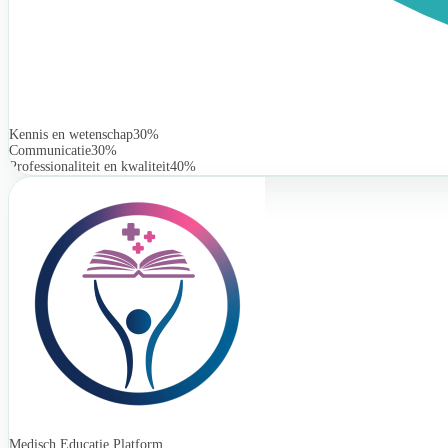
Kennis en wetenschap
30%
Communicatie
30%
Professionaliteit en kwaliteit
40%
Medisch Educatie Platform