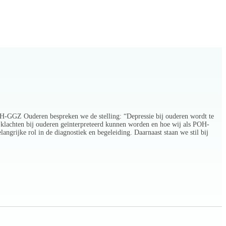
POH-GGZ Ouderen bespreken we de stelling: “Depressie bij ouderen wordt te
 klachten bij ouderen geïnterpreteerd kunnen worden en hoe wij als POH-
ngrijke rol in de diagnostiek en begeleiding. Daarnaast staan we stil bij