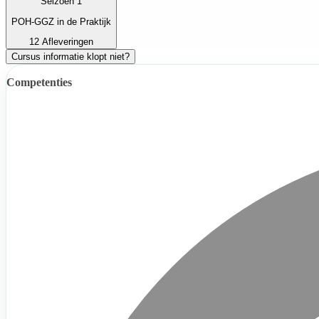
Seizoen 1
POH-GGZ in de Praktijk
12 Afleveringen
Cursus informatie klopt niet?
Competenties