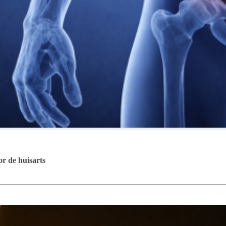
r de huisarts