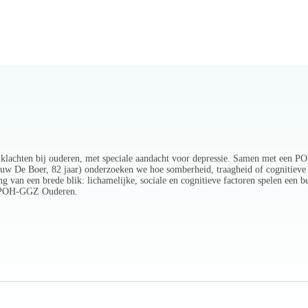
e klachten bij ouderen, met speciale aandacht voor depressie. Samen met een 
rouw De Boer, 82 jaar) onderzoeken we hoe somberheid, traagheid of cognitieve
n een brede blik: lichamelijke, sociale en cognitieve factoren spelen een bela
de POH-GGZ Ouderen.