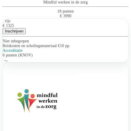
Mindful werken in de zorg
18 punten
€ 3990
Prijs
€ 1325
Inschrijven
Niet inbegrepen
Reiskosten en scholingsmateriaal €10 pp.
Accreditatie
6 punten (KNOV)