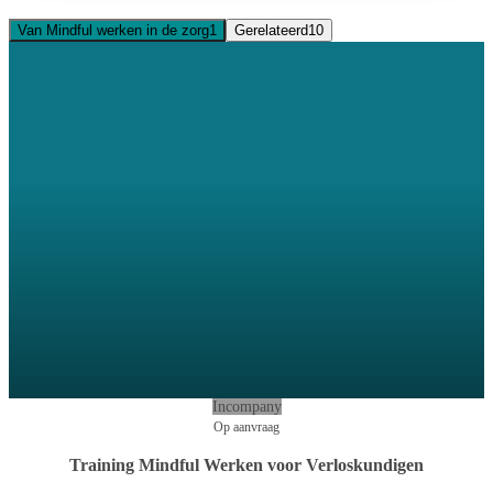
Van Mindful werken in de zorg
1
Gerelateerd
10
Incompany
Op aanvraag
Training Mindful Werken voor Verloskundigen