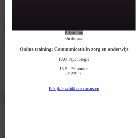
E-learning
On-demand
Online training: Communicatie in zorg en onderwijs
PAO Psychologie
15.5 - 26 punten
€ 229.9
Bekijk beschikbare cursussen
Medisch handelen
20%
Kennis en wetenschap
40%
Communicatie
40%