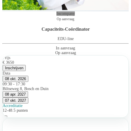
Incompany
Op aanvraag
Capaciteits-Coördinator
EDU-line
In aanvraag
Op aanvraag
Prijs
€ 3650
Inschrijven
Data
08 okt. 2026
09:30 - 17:30
Biltseweg 8, Bosch en Duin
08 apr. 2027
07 okt. 2027
Accreditatie
12-48.5 punten