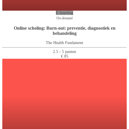
E-learning
On-demand
Online scholing: Burn-out: preventie, diagnostiek en
behandeling
The Health Fundament
2.5 - 5 punten
€ 85