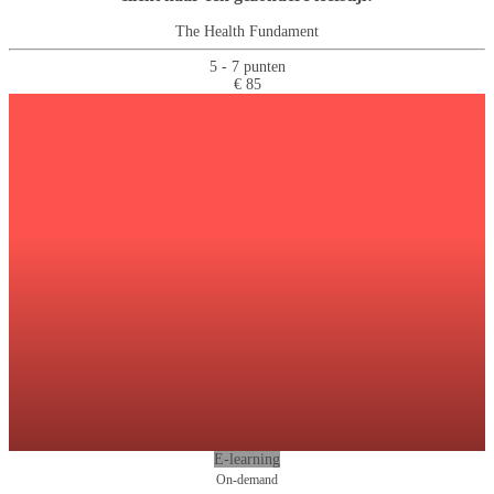
The Health Fundament
5 - 7 punten
€ 85
E-learning
On-demand