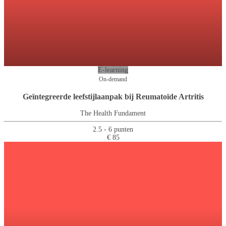
E-learning
On-demand
Geïntegreerde leefstijlaanpak bij Reumatoïde Artritis
The Health Fundament
2.5 - 6 punten
€ 85