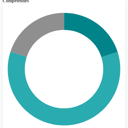
Competenties