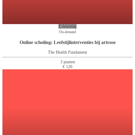
E-learning
On-demand
Online scholing: Leefstijlinterventies bij artrose
The Health Fundament
3 punten
€ 120