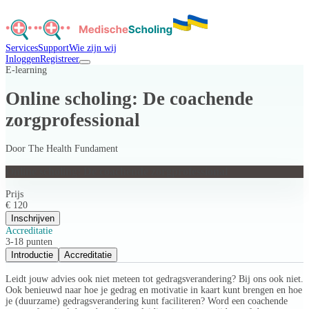
Services
Support
Wie zijn wij
Inloggen
Registreer
E-learning
Online scholing: De coachende
zorgprofessional
Door
The Health Fundament
Online scholing: De coachende zorgprofessional
Prijs
€ 120
Inschrijven
Accreditatie
3-18 punten
Introductie
Accreditatie
Leidt jouw advies ook niet meteen tot gedragsverandering? Bij ons ook niet.
Ook benieuwd naar hoe je gedrag en motivatie in kaart kunt brengen en hoe
je (duurzame) gedragsverandering kunt faciliteren? Word een coachende