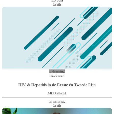
1.5 punt
Gratis
E-learning
On-demand
HIV & Hepatitis in de Eerste én Tweede Lijn
MEDtalks.nl
In aanvraag
Gratis