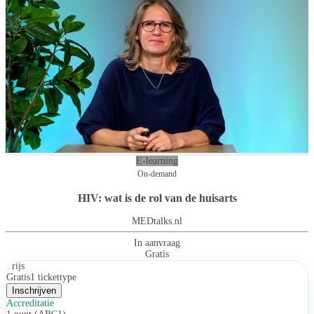
E-learning
On-demand
HIV: wat is de rol van de huisarts
MEDtalks.nl
In aanvraag
Gratis
Prijs
Gratis
1 tickettype
Inschrijven
Accreditatie