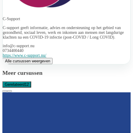
C-Support
C-support geeft informatie, advies en ondersteuning op het gebied van
gezondheid, sociaal leven, werk en inkomen aan mensen met langdurige
klachten na een COVID-19 infectie (post-COVID / Long COVID).
info@c-support.nu
0734400440
https://www.c-support.nu/
Alle cursussen weergeven
Meer cursussen
Gerelateerd
12