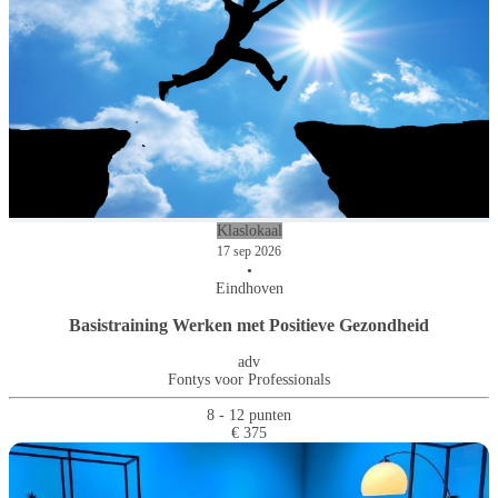
Klaslokaal
17 sep 2026
•
Eindhoven
Basistraining Werken met Positieve Gezondheid
adv
Fontys voor Professionals
8 - 12 punten
€ 375