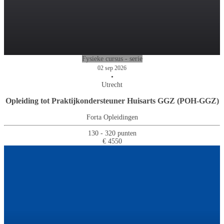
Fysieke cursus - serie
02 sep 2026
•
Utrecht
Opleiding tot Praktijkondersteuner Huisarts GGZ (POH-GGZ)
Forta Opleidingen
130 - 320 punten
€ 4550