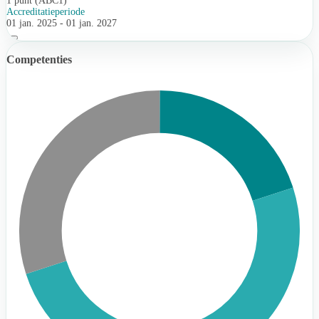
1 punt (ABC1)
Accreditatieperiode
01 jan. 2025 - 01 jan. 2027
Competenties