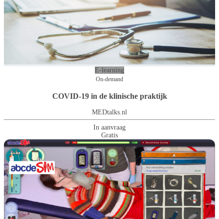
E-learning
On-demand
COVID-19 in de klinische praktijk
MEDtalks.nl
In aanvraag
Gratis