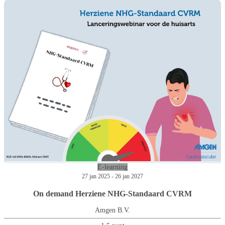
E-learning
27 jan 2025 - 26 jan 2027
On demand Herziene NHG-Standaard CVRM
Amgen B.V.