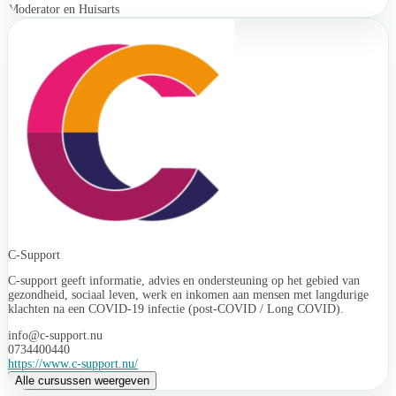
Moderator en Huisarts
C-Support
C-support geeft informatie, advies en ondersteuning op het gebied van
gezondheid, sociaal leven, werk en inkomen aan mensen met langdurige
klachten na een COVID-19 infectie (post-COVID / Long COVID).
info@c-support.nu
0734400440
https://www.c-support.nu/
Alle cursussen weergeven