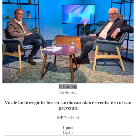
E-learning
On-demand
Virale luchtweginfecties en cardiovasculaire events: de rol van
preventie
MEDtalks.nl
1 punt
Gratis