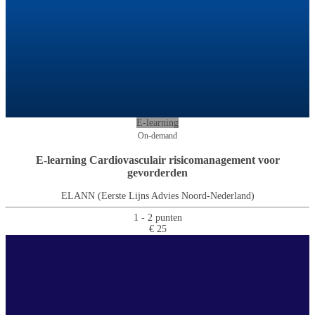
E-learning
On-demand
E-learning Cardiovasculair risicomanagement voor
gevorderden
ELANN (Eerste Lijns Advies Noord-Nederland)
1 - 2 punten
€ 25