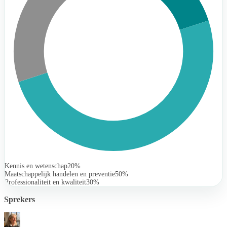
Kennis en wetenschap
20%
Maatschappelijk handelen en preventie
50%
Professionaliteit en kwaliteit
30%
Sprekers