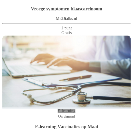
Vroege symptomen blaascarcinoom
MEDtalks.nl
1 punt
Gratis
E-learning
On-demand
E-learning Vaccinaties op Maat