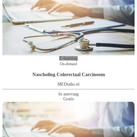
E-learning
On-demand
Nascholing Colorectaal Carcinoom
MEDtalks.nl
In aanvraag
Gratis