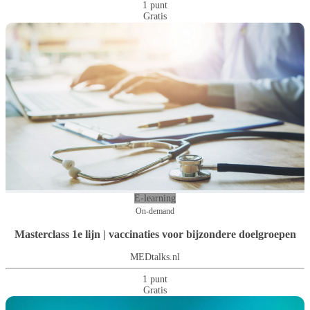
1 punt
Gratis
E-learning
On-demand
Masterclass 1e lijn | vaccinaties voor bijzondere doelgroepen
MEDtalks.nl
1 punt
Gratis