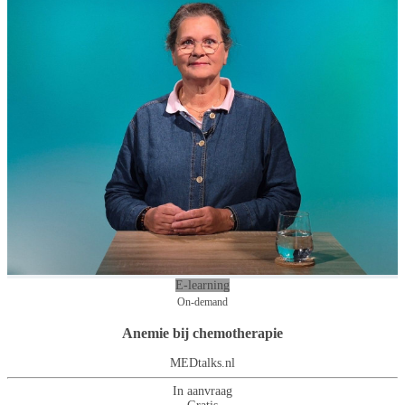
E-learning
On-demand
Anemie bij chemotherapie
MEDtalks.nl
In aanvraag