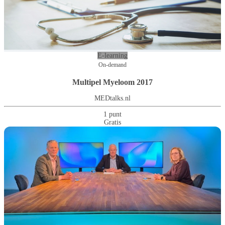
E-learning
On-demand
Multipel Myeloom 2017
MEDtalks.nl
1 punt
Gratis