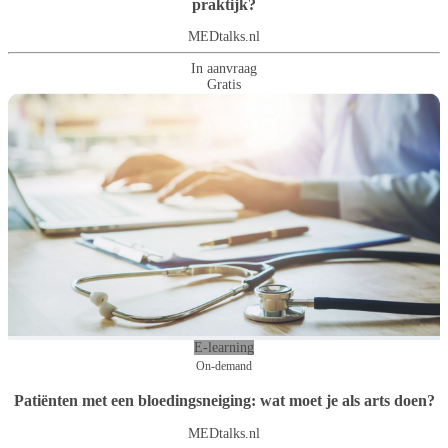
praktijk?
MEDtalks.nl
In aanvraag
Gratis
E-learning
On-demand
Patiënten met een bloedingsneiging: wat moet je als arts doen?
MEDtalks.nl