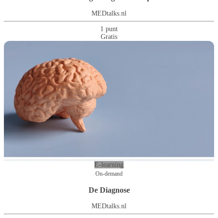
MEDtalks.nl
1 punt
Gratis
E-learning
On-demand
De Diagnose
MEDtalks.nl