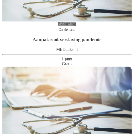
E-learning
On-demand
Aanpak rookverslaving pandemie
MEDtalks.nl
1 punt
Gratis