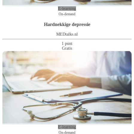
E-learning
On-demand
Hardnekkige depressie
MEDtalks.nl
1 punt
Gratis
E-learning
On-demand