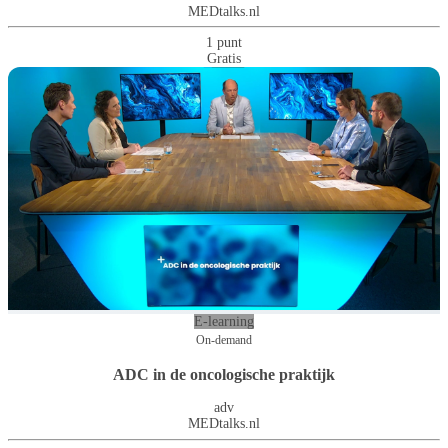
MEDtalks.nl
1 punt
Gratis
E-learning
On-demand
ADC in de oncologische praktijk
adv
MEDtalks.nl