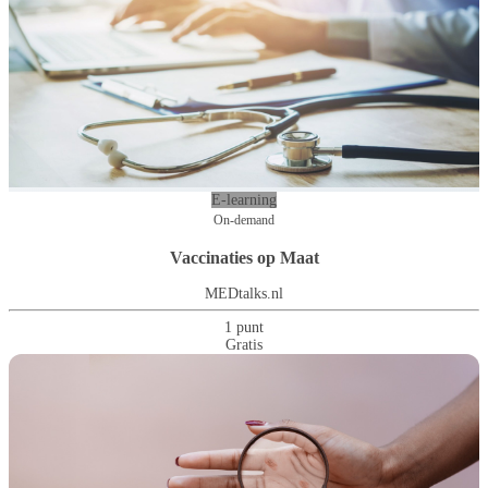
E-learning
On-demand
Vaccinaties op Maat
MEDtalks.nl
1 punt
Gratis