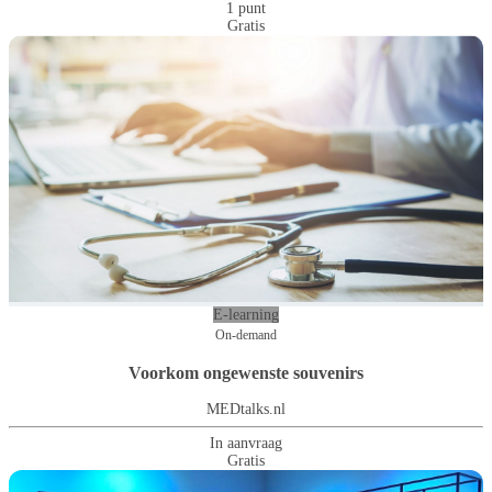
1 punt
Gratis
E-learning
On-demand
Voorkom ongewenste souvenirs
MEDtalks.nl
In aanvraag
Gratis