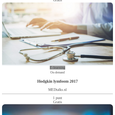
Gratis
E-learning
On-demand
Hodgkin lymfoom 2017
MEDtalks.nl
1 punt
Gratis