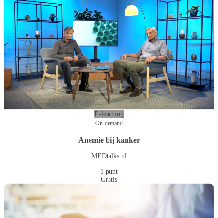
E-learning
On-demand
Anemie bij kanker
MEDtalks.nl
1 punt
Gratis