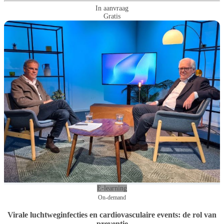
In aanvraag
Gratis
E-learning
On-demand
Virale luchtweginfecties en cardiovasculaire events: de rol van
preventie