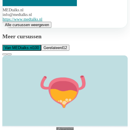
MEDtalks.nl
info@medtalks.nl
https://www.medtalks.nl
Alle cursussen weergeven
Meer cursussen
Van MEDtalks.nl
100
Gerelateerd
12
E-learning