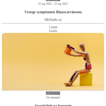
25 sep 2025 - 22 sep 2027
Vroege symptomen Blaascarcinoom
MEDtalks.nl
1 punt
Gratis
E-learning
On-demand
Spasticiteit na beroerte