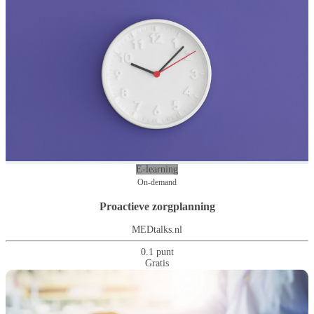
E-learning
On-demand
Proactieve zorgplanning
MEDtalks.nl
0.1 punt
Gratis