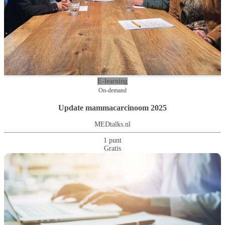
E-learning
On-demand
Update mammacarcinoom 2025
MEDtalks.nl
1 punt
Gratis