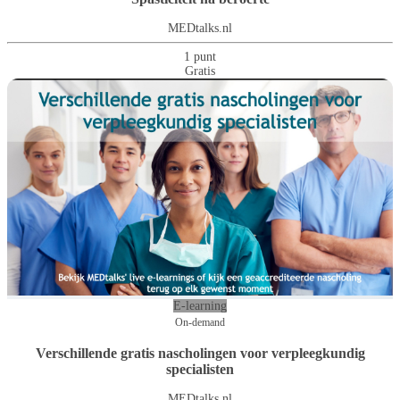
MEDtalks.nl
1 punt
Gratis
E-learning
On-demand
Verschillende gratis nascholingen voor verpleegkundig
specialisten
MEDtalks.nl