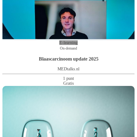
E-learning
On-demand
Blaascarcinoom update 2025
MEDtalks.nl
1 punt
Gratis