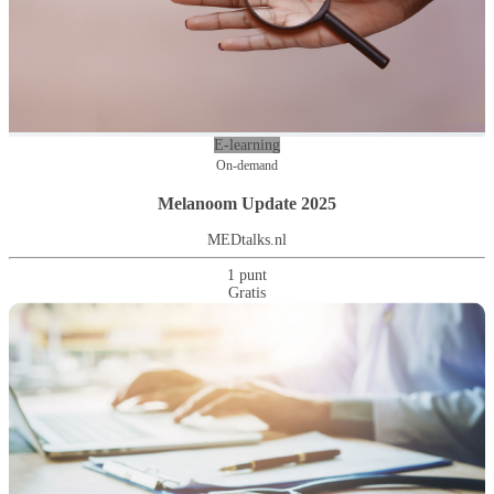
E-learning
On-demand
Melanoom Update 2025
MEDtalks.nl
1 punt
Gratis