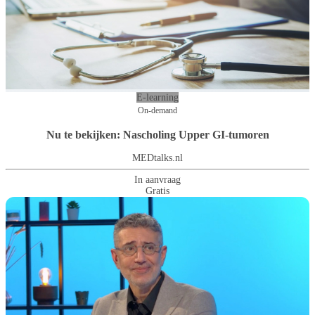
E-learning
On-demand
Nu te bekijken: Nascholing Upper GI-tumoren
MEDtalks.nl
In aanvraag
Gratis