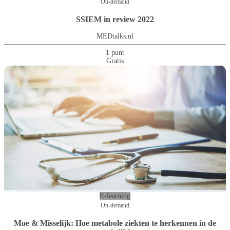
On-demand
SSIEM in review 2022
MEDtalks.nl
1 punt
Gratis
E-learning
On-demand
Moe & Misselijk: Hoe metabole ziekten te herkennen in de