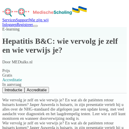
Services
Support
Wie zijn wij
Inloggen
Registreer
E-learning
Hepatitis B&C: wie vervolg je zelf
en wie verwijs je?
Door
MEDtalks.nl
Prijs
Gratis
Accreditatie
In aanvraag
Introductie
Accreditatie
Wie vervolg je zelf en wie verwijs je? En wat als de patiënten retour
huisarts komen? Jasper Auwerda is huisarts, in zijn presentatie vertelt hij u
alles over de NHG-standaard die afgelopen jaar een update kreeg, met veel
aandacht voor diagnostiek en het laagdrempelig testen. Leer wie u zelf kunt
monitoren en wanneer doorverwijzing nodig is.
Wie vervolg je zelf en wie verwijs je? En wat als de patiënten retour
huisarts komen? Jasper Auwerda is huisarts, in zijn presentatie vertelt hij u