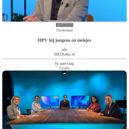
E-learning
On-demand
HPV bij jongens en meisjes
adv
MEDtalks.nl
In aanvraag
Gratis