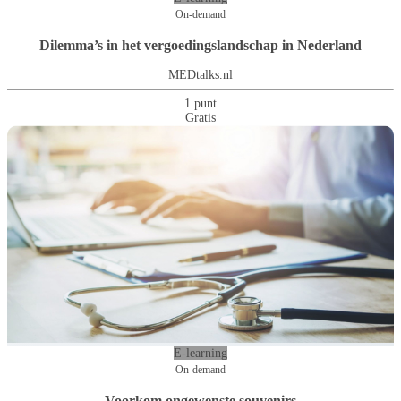
On-demand
Dilemma’s in het vergoedingslandschap in Nederland
MEDtalks.nl
1 punt
Gratis
E-learning
On-demand
Voorkom ongewenste souvenirs