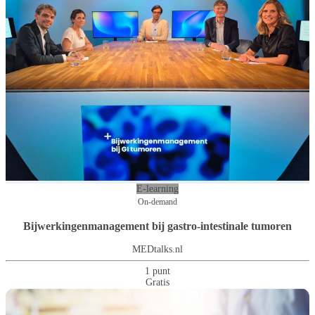
E-learning
On-demand
Bijwerkingenmanagement bij gastro-intestinale tumoren
MEDtalks.nl
1 punt
Gratis