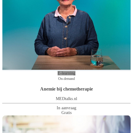
E-learning
On-demand
Anemie bij chemotherapie
MEDtalks.nl
In aanvraag
Gratis