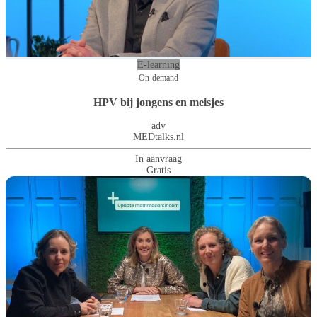
E-learning
On-demand
HPV bij jongens en meisjes
adv
MEDtalks.nl
In aanvraag
Gratis