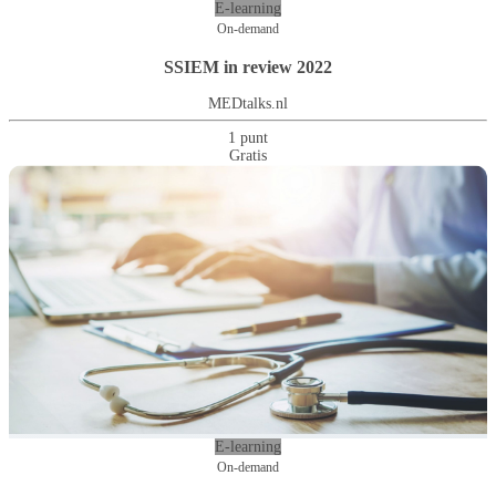
E-learning
On-demand
SSIEM in review 2022
MEDtalks.nl
1 punt
Gratis
E-learning
On-demand