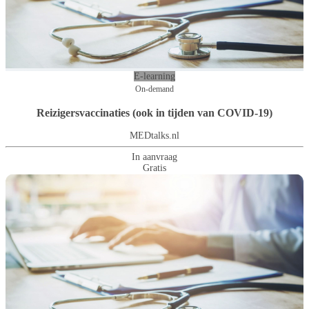
E-learning
On-demand
Reizigersvaccinaties (ook in tijden van COVID-19)
MEDtalks.nl
In aanvraag
Gratis