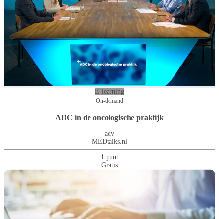
E-learning
On-demand
ADC in de oncologische praktijk
adv
MEDtalks.nl
1 punt
Gratis