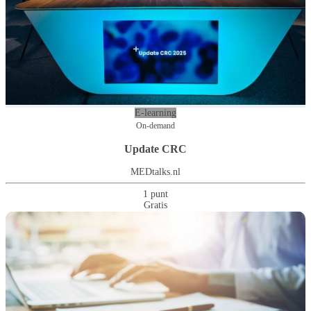
E-learning
On-demand
Update CRC
MEDtalks.nl
1 punt
Gratis