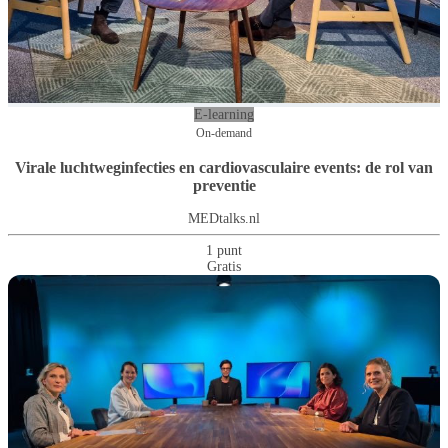
E-learning
On-demand
Virale luchtweginfecties en cardiovasculaire events: de rol van
preventie
MEDtalks.nl
1 punt
Gratis