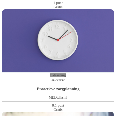
1 punt
Gratis
E-learning
On-demand
Proactieve zorgplanning
MEDtalks.nl
0.1 punt
Gratis