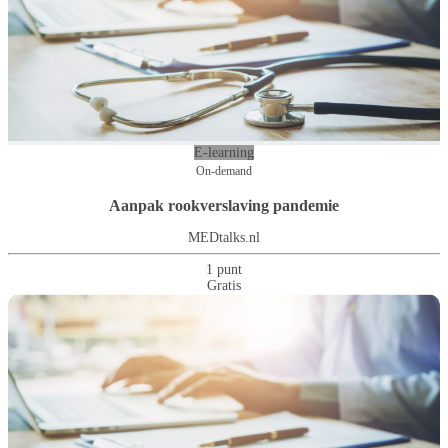
E-learning
On-demand
Aanpak rookverslaving pandemie
MEDtalks.nl
1 punt
Gratis