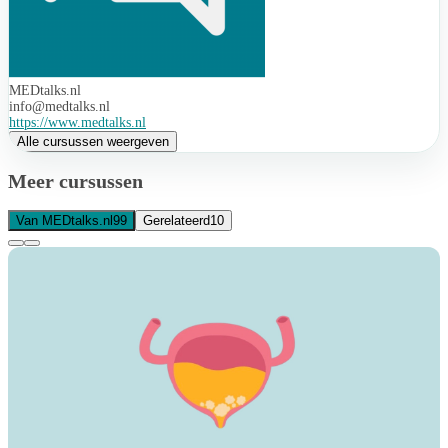
MEDtalks.nl
info@medtalks.nl
https://www.medtalks.nl
Alle cursussen weergeven
Meer cursussen
Van MEDtalks.nl
99
Gerelateerd
10