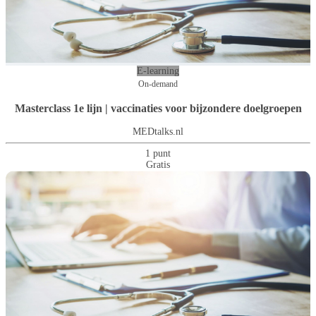
E-learning
On-demand
Masterclass 1e lijn | vaccinaties voor bijzondere doelgroepen
MEDtalks.nl
1 punt
Gratis