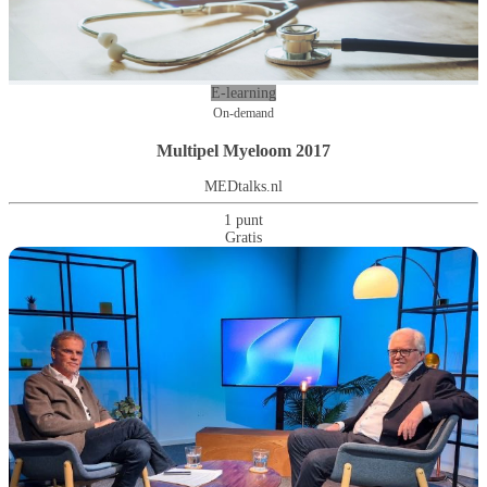
E-learning
On-demand
Multipel Myeloom 2017
MEDtalks.nl
1 punt
Gratis