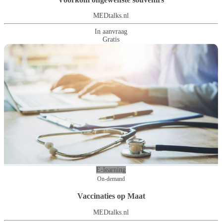
MEDtalks.nl
In aanvraag
Gratis
E-learning
On-demand
Vaccinaties op Maat
MEDtalks.nl