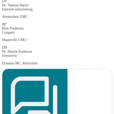
DV
Dr. Vanessa Harris
Internist-infectioloog
Amsterdam UMC
RP
Rein Posthuma
Longarts
Maastricht UMC+
DH
Dr. Henrik Endeman
Intensivist
Erasmus MC, Rotterdam