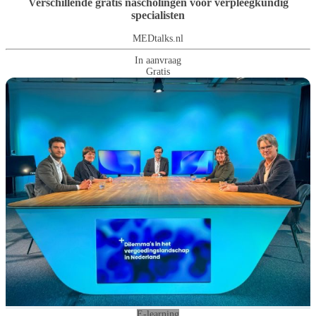
Verschillende gratis nascholingen voor verpleegkundig
specialisten
MEDtalks.nl
In aanvraag
Gratis
E-learning