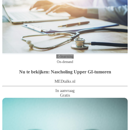
E-learning
On-demand
Nu te bekijken: Nascholing Upper GI-tumoren
MEDtalks.nl
In aanvraag
Gratis