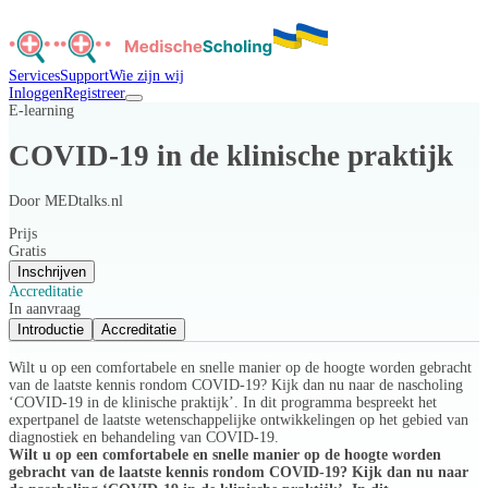
Services
Support
Wie zijn wij
Inloggen
Registreer
E-learning
COVID-19 in de klinische praktijk
Door
MEDtalks.nl
Prijs
Gratis
Inschrijven
Accreditatie
In aanvraag
Introductie
Accreditatie
Wilt u op een comfortabele en snelle manier op de hoogte worden gebracht
van de laatste kennis rondom COVID-19? Kijk dan nu naar de nascholing
‘COVID-19 in de klinische praktijk’. In dit programma bespreekt het
expertpanel de laatste wetenschappelijke ontwikkelingen op het gebied van
diagnostiek en behandeling van COVID-19.
Wilt u op een comfortabele en snelle manier op de hoogte worden
gebracht van de laatste kennis rondom COVID-19? Kijk dan nu naar