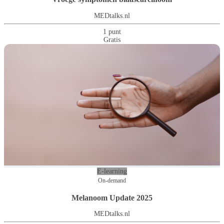
MEDtalks.nl
1 punt
Gratis
E-learning
On-demand
Melanoom Update 2025
MEDtalks.nl