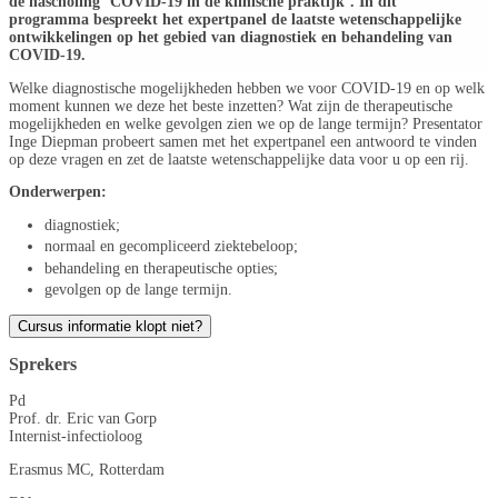
de nascholing ‘COVID-19 in de klinische praktijk’. In dit
programma bespreekt het expertpanel de laatste wetenschappelijke
ontwikkelingen op het gebied van diagnostiek en behandeling van
COVID-19.
Welke diagnostische mogelijkheden hebben we voor COVID-19 en op welk
moment kunnen we deze het beste inzetten? Wat zijn de therapeutische
mogelijkheden en welke gevolgen zien we op de lange termijn? Presentator
Inge Diepman probeert samen met het expertpanel een antwoord te vinden
op deze vragen en zet de laatste wetenschappelijke data voor u op een rij.
Onderwerpen:
diagnostiek;
normaal en gecompliceerd ziektebeloop;
behandeling en therapeutische opties;
gevolgen op de lange termijn.
Cursus informatie klopt niet?
Sprekers
Pd
Prof. dr. Eric van Gorp
Internist-infectioloog
Erasmus MC, Rotterdam