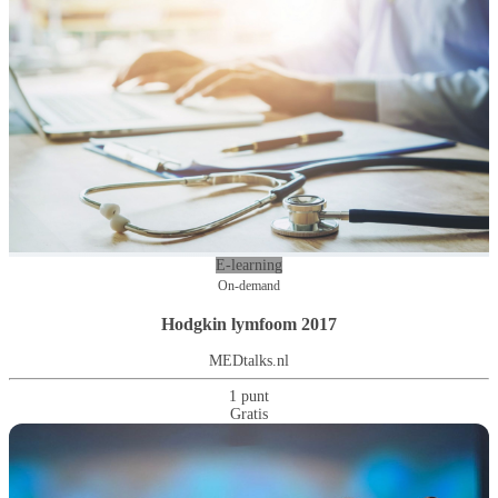
E-learning
On-demand
Hodgkin lymfoom 2017
MEDtalks.nl
1 punt
Gratis