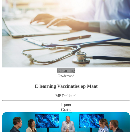
E-learning
On-demand
E-learning Vaccinaties op Maat
MEDtalks.nl
1 punt
Gratis