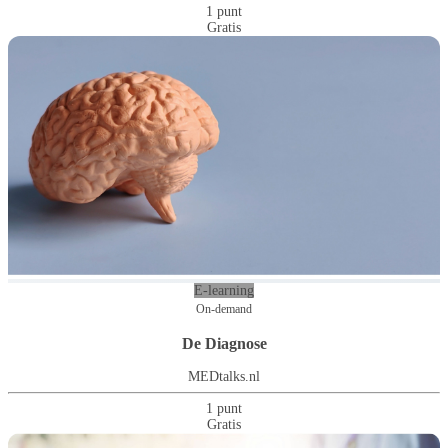
1 punt
Gratis
E-learning
On-demand
De Diagnose
MEDtalks.nl
1 punt
Gratis