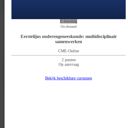
Competenties
E-learning
On-demand
Eerstelijns ouderengeneeskunde: multidisciplinair
samenwerken
CME-Online
2 punten
Op aanvraag
Bekijk beschikbare cursussen