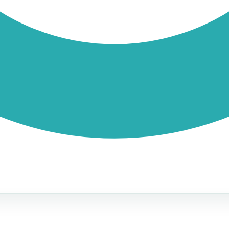
BHV cursus