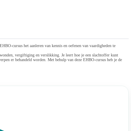
eze EHBO-cursus het aanleren van kennis en oefenen van vaardigheden te
den, vergiftiging en verslikking. Je leert hoe je een slachtoffer kunt
rwerpen er behandeld worden. Met behulp van deze EHBO-cursus heb je de