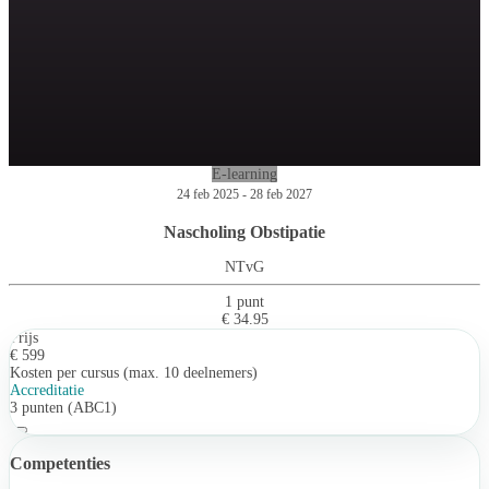
E-learning
24 feb 2025 - 28 feb 2027
Nascholing Obstipatie
NTvG
1 punt
€ 34.95
Prijs
€ 599
Kosten per cursus (max. 10 deelnemers)
Accreditatie
3 punten (ABC1)
Competenties