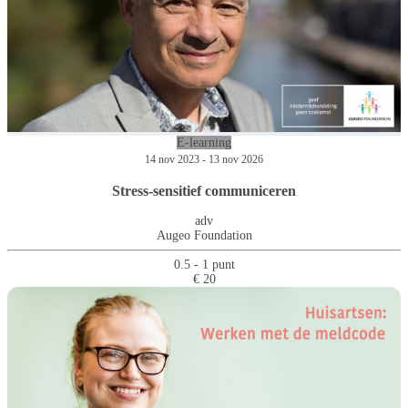
E-learning
14 nov 2023 - 13 nov 2026
Stress-sensitief communiceren
adv
Augeo Foundation
0.5 - 1 punt
€ 20