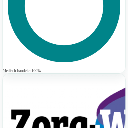
Medisch handelen
100%