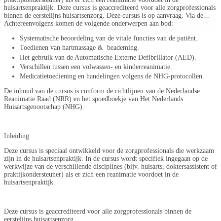
huisartsenpraktijk. Deze cursus is geaccrediteerd voor alle zorgprofessionals
binnen de eerstelijns huisartsenzorg. Deze cursus is op aanvraag. Via de...
Achtereenvolgens komen de volgende onderwerpen aan bod:
Systematische beoordeling van de vitale functies van de patiënt.
Toedienen van hartmassage & beademing.
Het gebruik van de Automatische Externe Defibrillator (AED).
Verschillen tussen een volwassen- en kinderreanimatie.
Medicatietoediening en handelingen volgens de NHG-protocollen.
De inhoud van de cursus is conform de richtlijnen van de Nederlandse
Reanimatie Raad (NRR) en het spoedboekje van Het Nederlands
Huisartsgenootschap (NHG).
Inleiding
Deze cursus is speciaal ontwikkeld voor de zorgprofessionals die werkzaam
zijn in de huisartsenpraktijk. In de cursus wordt specifiek ingegaan op de
werkwijze van de verschillende disciplines (bijv. huisarts, doktersassistent of
praktijkondersteuner) als er zich een reanimatie voordoet in de
huisartsenpraktijk.
Deze cursus is geaccrediteerd voor alle zorgprofessionals binnen de
eerstelijns huisartsenzorg.