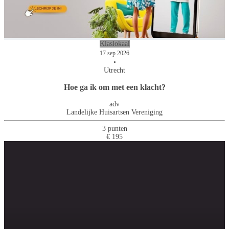
Klaslokaal
17 sep 2026
•
Utrecht
Hoe ga ik om met een klacht?
adv
Landelijke Huisartsen Vereniging
3 punten
€ 195