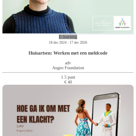
E-learning
18 dec 2024 - 17 dec 2026
Huisartsen: Werken met een meldcode
adv
Augeo Foundation
1.5 punt
€ 40