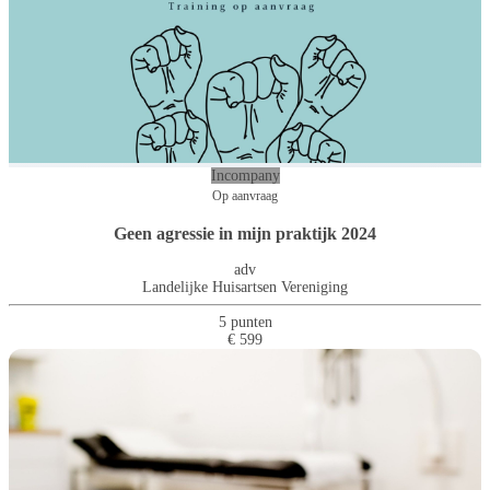
Incompany
Op aanvraag
Geen agressie in mijn praktijk 2024
adv
Landelijke Huisartsen Vereniging
5 punten
€ 599