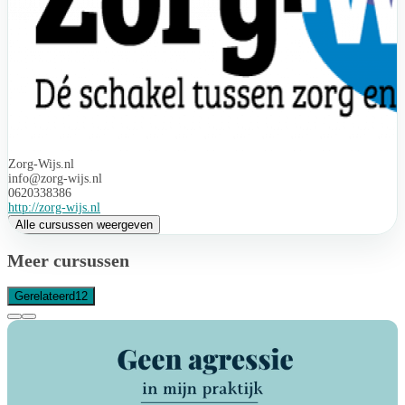
Zorg-Wijs.nl
info@zorg-wijs.nl
0620338386
http://zorg-wijs.nl
Alle cursussen weergeven
Meer cursussen
Gerelateerd
12