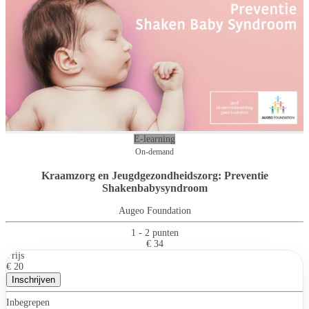
E-learning
On-demand
Kraamzorg en Jeugdgezondheidszorg: Preventie
Shakenbabysyndroom
Augeo Foundation
1 - 2 punten
€ 34
Prijs
€ 20
Inschrijven
Inbegrepen