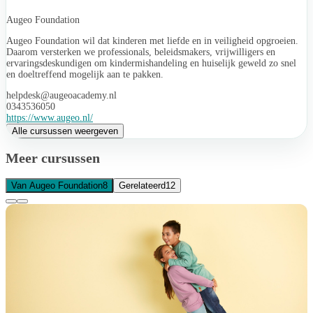
Augeo Foundation
Augeo Foundation wil dat kinderen met liefde en in veiligheid opgroeien.
Daarom versterken we professionals, beleidsmakers, vrijwilligers en
ervaringsdeskundigen om kindermishandeling en huiselijk geweld zo snel
en doeltreffend mogelijk aan te pakken.
helpdesk@augeoacademy.nl
0343536050
https://www.augeo.nl/
Alle cursussen weergeven
Meer cursussen
Van Augeo Foundation
8
Gerelateerd
12