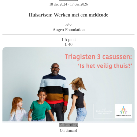
18 dec 2024 - 17 dec 2026
Huisartsen: Werken met een meldcode
adv
Augeo Foundation
1.5 punt
€ 40
E-learning
On-demand