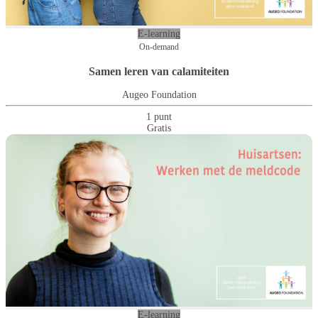
E-learning
On-demand
Samen leren van calamiteiten
Augeo Foundation
1 punt
Gratis
E-learning