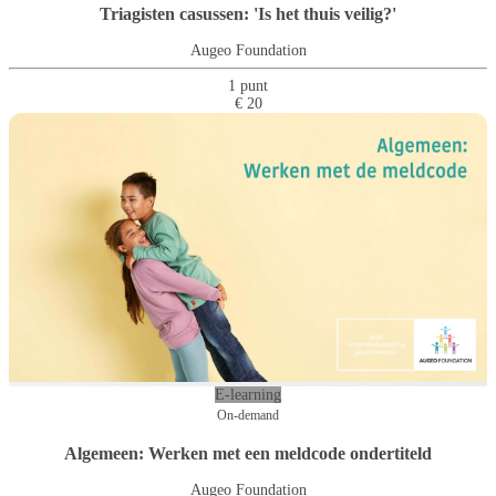
Triagisten casussen: 'Is het thuis veilig?'
Augeo Foundation
1 punt
€ 20
E-learning
On-demand
Algemeen: Werken met een meldcode ondertiteld
Augeo Foundation