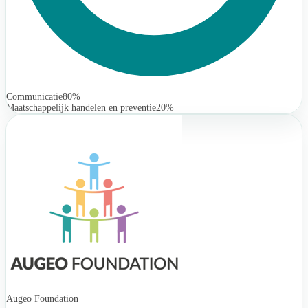
Communicatie
80%
Maatschappelijk handelen en preventie
20%
Augeo Foundation