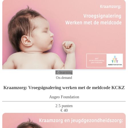
E-learning
On-demand
Kraamzorg: Vroegsignalering werken met de meldcode KCKZ
Augeo Foundation
2.5 punten
€ 40