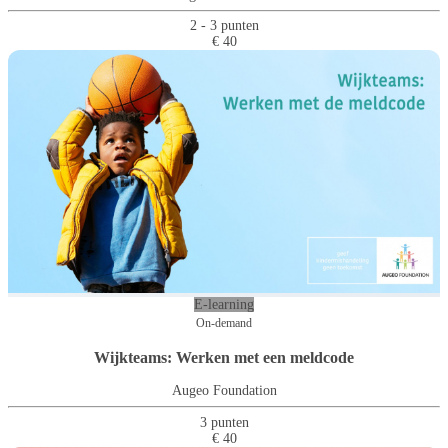
2 - 3 punten
€ 40
E-learning
On-demand
Wijkteams: Werken met een meldcode
Augeo Foundation
3 punten
€ 40