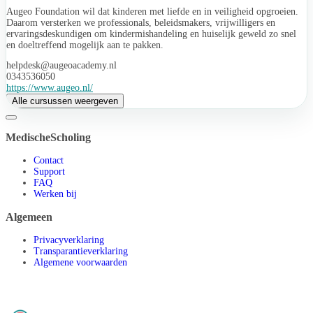
Augeo Foundation wil dat kinderen met liefde en in veiligheid opgroeien.
Daarom versterken we professionals, beleidsmakers, vrijwilligers en
ervaringsdeskundigen om kindermishandeling en huiselijk geweld zo snel
en doeltreffend mogelijk aan te pakken.
helpdesk@augeoacademy.nl
0343536050
https://www.augeo.nl/
Alle cursussen weergeven
MedischeScholing
Contact
Support
FAQ
Werken bij
Algemeen
Privacyverklaring
Transparantieverklaring
Algemene voorwaarden