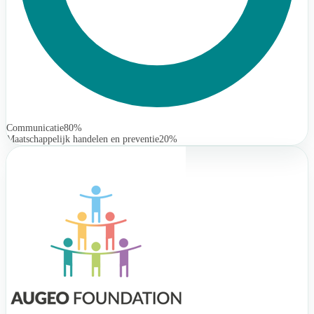
Communicatie
80%
Maatschappelijk handelen en preventie
20%