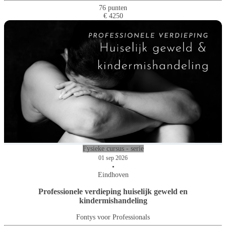
76 punten
€ 4250
Fysieke cursus - serie
01 sep 2026
•
Eindhoven
Professionele verdieping huiselijk geweld en
kindermishandeling
Fontys voor Professionals