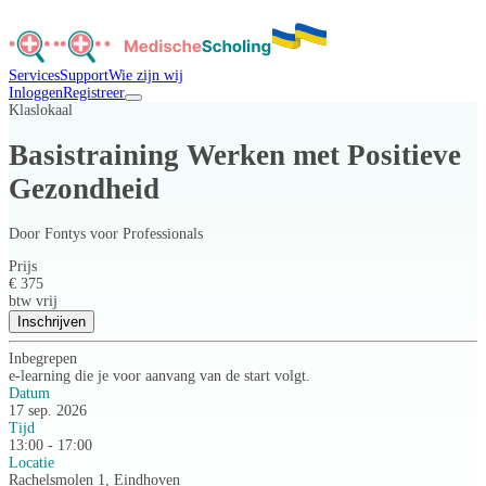
Services
Support
Wie zijn wij
Inloggen
Registreer
Klaslokaal
Basistraining Werken met Positieve
Gezondheid
Door
Fontys voor Professionals
Prijs
€ 375
btw vrij
Inschrijven
Inbegrepen
e-learning die je voor aanvang van de start volgt.
Datum
17 sep. 2026
Tijd
13:00 - 17:00
Locatie
Rachelsmolen 1, Eindhoven