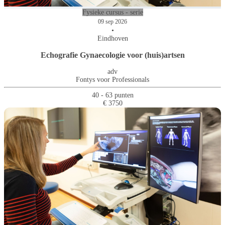
Fysieke cursus - serie
09 sep 2026
•
Eindhoven
Echografie Gynaecologie voor (huis)artsen
adv
Fontys voor Professionals
40 - 63 punten
€ 3750