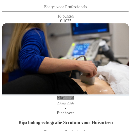
Fontys voor Professionals
18 punten
€ 1025
Klaslokaal
28 sep 2026
•
Eindhoven
Bijscholing echografie Scrotum voor Huisartsen