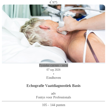
€ 975
Fysieke cursus - serie
07 sep 2026
•
Eindhoven
Echografie Vaatdiagnostiek Basis
adv
Fontys voor Professionals
105 - 144 punten