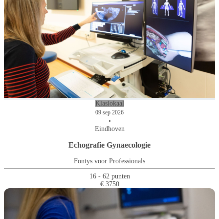
Klaslokaal
09 sep 2026
•
Eindhoven
Echografie Gynaecologie
Fontys voor Professionals
16 - 62 punten
€ 3750