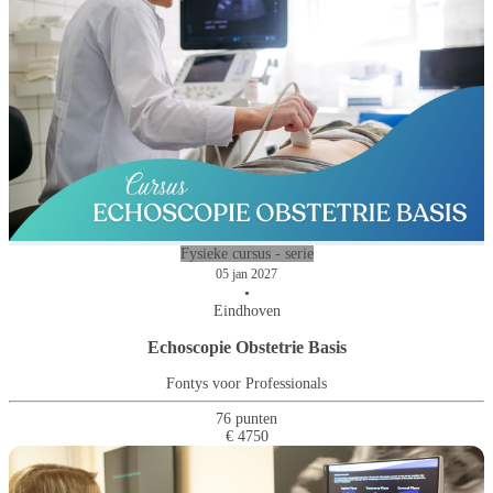
Fysieke cursus - serie
05 jan 2027
•
Eindhoven
Echoscopie Obstetrie Basis
Fontys voor Professionals
76 punten
€ 4750