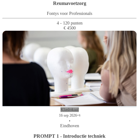
Reumavoetzorg
Fontys voor Professionals
4 - 120 punten
€ 4500
Klaslokaal
16 sep 2026
+6
•
Eindhoven
PROMPT 1 - Introductie techniek