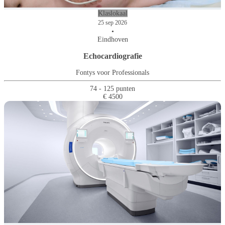
Klaslokaal
25 sep 2026
•
Eindhoven
Echocardiografie
Fontys voor Professionals
74 - 125 punten
€ 4500