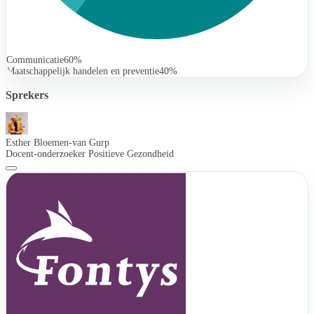
Communicatie
60%
Maatschappelijk handelen en preventie
40%
Sprekers
Esther Bloemen-van Gurp
Docent-onderzoeker Positieve Gezondheid