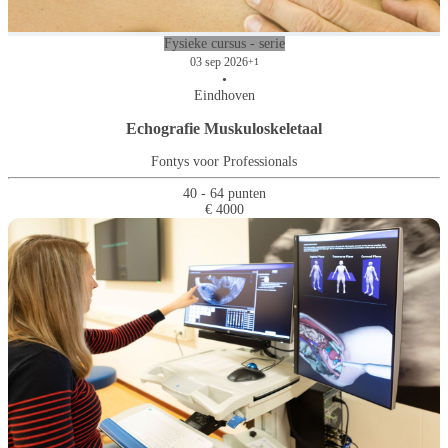
Fysieke cursus - serie
03 sep 2026
+1
•
Eindhoven
Echografie Muskuloskeletaal
Fontys voor Professionals
40 - 64 punten
€ 4000