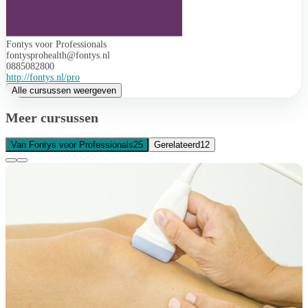
Fontys voor Professionals
fontysprohealth@fontys.nl
0885082800
http://fontys.nl/pro
Alle cursussen weergeven
Meer cursussen
Van Fontys voor Professionals
25
Gerelateerd
12