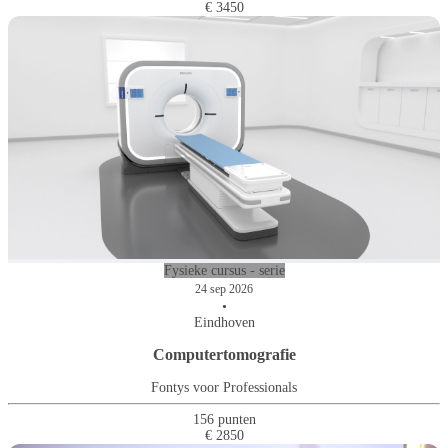
€ 3450
Fysieke cursus - serie
24 sep 2026
•
Eindhoven
Computertomografie
Fontys voor Professionals
156 punten
€ 2850