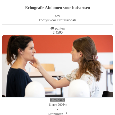
Echografie Abdomen voor huisartsen
adv
Fontys voor Professionals
40 punten
€ 4500
Klaslokaal
11 nov 2026
+5
•
+1
Groningen