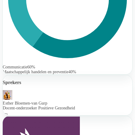
Communicatie
60%
Maatschappelijk handelen en preventie
40%
Sprekers
Esther Bloemen-van Gurp
Docent-onderzoeker Positieve Gezondheid