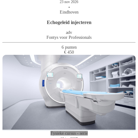
23 nov 2026
•
Eindhoven
Echogeleid injecteren
adv
Fontys voor Professionals
6 punten
€ 450
Fysieke cursus - serie