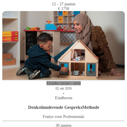
12 - 27 punten
€ 1750
Fysieke cursus - serie
02 okt 2026
•
Eindhoven
Denkstimulerende GespreksMethode
Fontys voor Professionals
30 punten