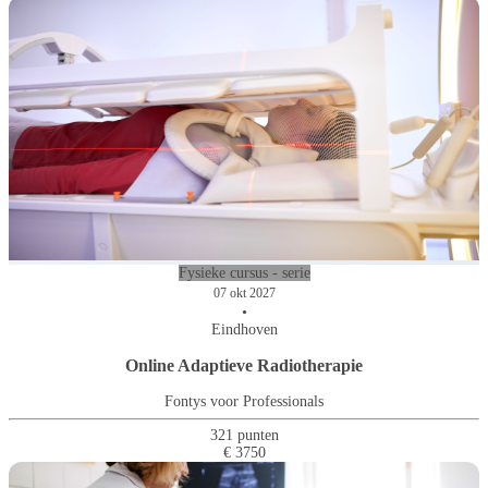
Fysieke cursus - serie
07 okt 2027
•
Eindhoven
Online Adaptieve Radiotherapie
Fontys voor Professionals
321 punten
€ 3750