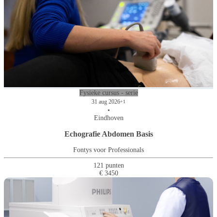
Fysieke cursus - serie
31 aug 2026
+1
•
Eindhoven
Echografie Abdomen Basis
Fontys voor Professionals
121 punten
€ 3450