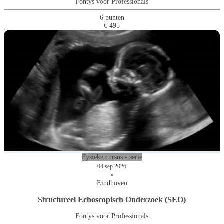
Fontys voor Professionals
6 punten
€ 495
Fysieke cursus - serie
04 sep 2026
•
Eindhoven
Structureel Echoscopisch Onderzoek (SEO)
Fontys voor Professionals