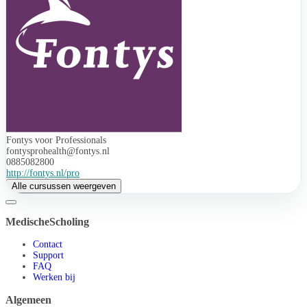
Fontys voor Professionals
fontysprohealth@fontys.nl
0885082800
http://fontys.nl/pro
Alle cursussen weergeven
MedischeScholing
Contact
Support
FAQ
Werken bij
Algemeen