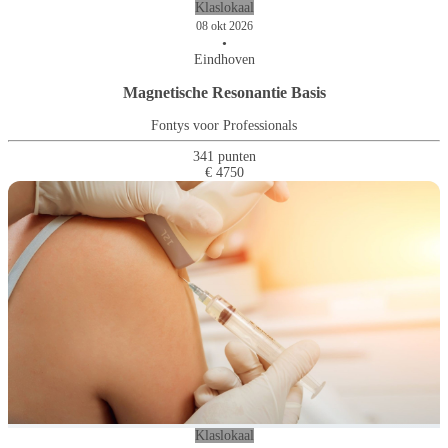
Klaslokaal
08 okt 2026
•
Eindhoven
Magnetische Resonantie Basis
Fontys voor Professionals
341 punten
€ 4750
Klaslokaal