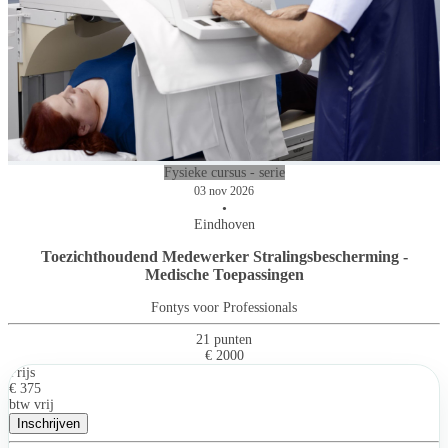
Fysieke cursus - serie
03 nov 2026
•
Eindhoven
Toezichthoudend Medewerker Stralingsbescherming -
Medische Toepassingen
Fontys voor Professionals
21 punten
€ 2000
Prijs
€ 375
btw vrij
Inschrijven