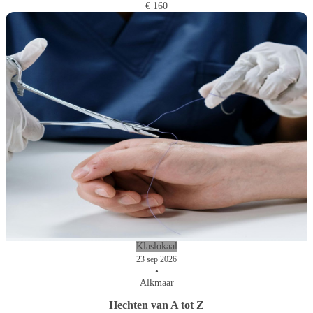
€ 160
Klaslokaal
23 sep 2026
•
Alkmaar
Hechten van A tot Z