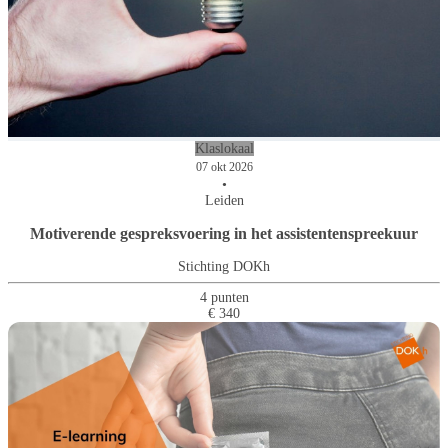
Klaslokaal
07 okt 2026
•
Leiden
Motiverende gespreksvoering in het assistentenspreekuur
Stichting DOKh
4 punten
€ 340