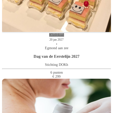
Klaslokaal
20 jan 2027
•
Egmond aan zee
Dag van de Eerstelijn 2027
Stichting DOKh
6 punten
€ 299