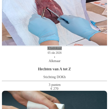
Klaslokaal
05 okt 2026
•
Alkmaar
Hechten van A tot Z
Stichting DOKh
3 punten
€ 270