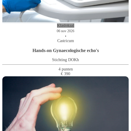
Klaslokaal
06 nov 2026
•
Castricum
Hands-on Gynaecologische echo's
Stichting DOKh
4 punten
€ 390