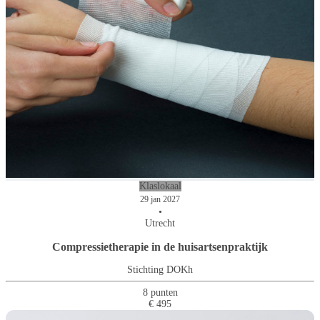
Klaslokaal
29 jan 2027
•
Utrecht
Compressietherapie in de huisartsenpraktijk
Stichting DOKh
8 punten
€ 495