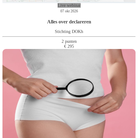
Live webinar
07 okt 2026
Alles over declareren
Stichting DOKh
2 punten
€ 295