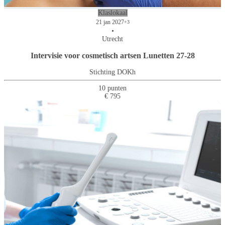
Klaslokaal
21 jan 2027
+3
•
Utrecht
Intervisie voor cosmetisch artsen Lunetten 27-28
Stichting DOKh
10 punten
€ 795