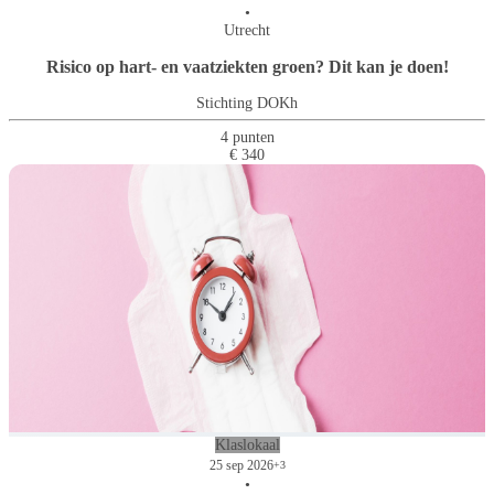
•
Utrecht
Risico op hart- en vaatziekten groen? Dit kan je doen!
Stichting DOKh
4 punten
€ 340
Klaslokaal
25 sep 2026
+3
•