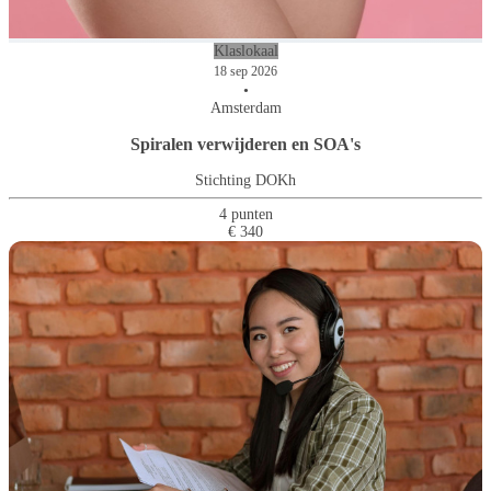
Klaslokaal
18 sep 2026
•
Amsterdam
Spiralen verwijderen en SOA's
Stichting DOKh
4 punten
€ 340