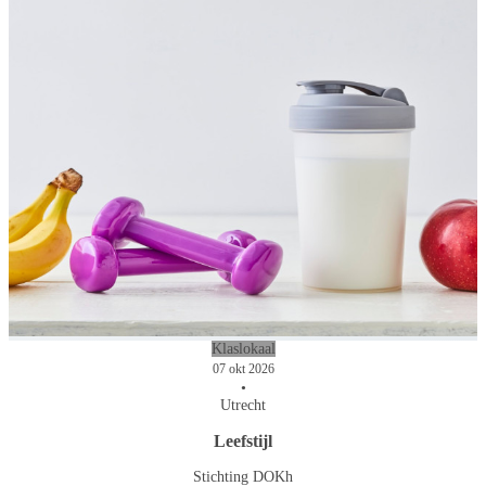
Klaslokaal
07 okt 2026
•
Utrecht
Leefstijl
Stichting DOKh