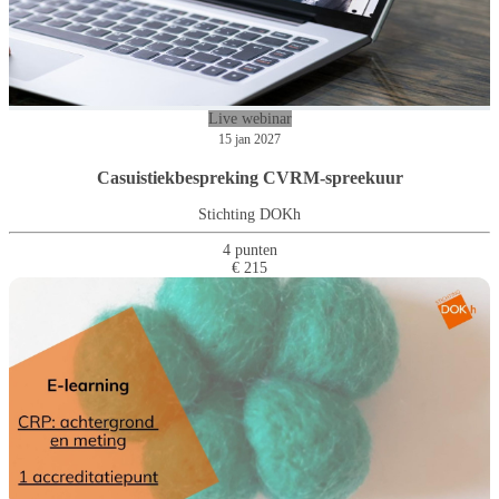
Live webinar
15 jan 2027
Casuistiekbespreking CVRM-spreekuur
Stichting DOKh
4 punten
€ 215