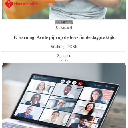
E-learning
On-demand
E-learning: Acute pijn op de borst in de dagpraktijk
Stichting DOKh
2 punten
€ 65