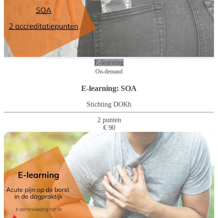
E-learning
On-demand
E-learning: SOA
Stichting DOKh
2 punten
€ 90