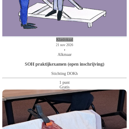
Klaslokaal
21 nov 2026
•
Alkmaar
SOH praktijkexamen (open inschrijving)
Stichting DOKh
1 punt
Gratis