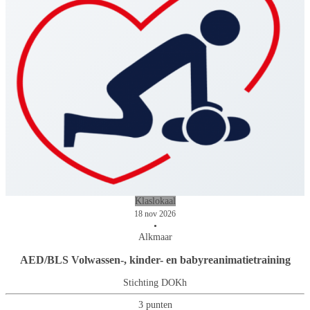
Klaslokaal
18 nov 2026
•
Alkmaar
AED/BLS Volwassen-, kinder- en babyreanimatietraining
Stichting DOKh
3 punten