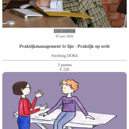
Live webinar
05 nov 2026
Praktijkmanagement 1e lijn - Praktijk op orde
Stichting DOKh
3 punten
€ 220