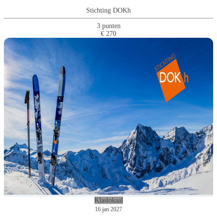
Stichting DOKh
3 punten
€ 270
Klaslokaal
16 jan 2027