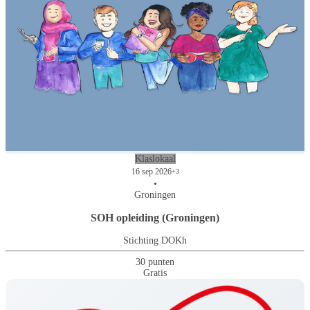
Klaslokaal
16 sep 2026
+3
•
Groningen
SOH opleiding (Groningen)
Stichting DOKh
30 punten
Gratis