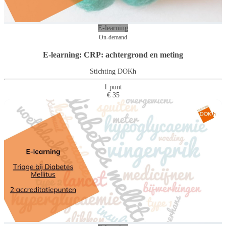
E-learning
On-demand
E-learning: CRP: achtergrond en meting
Stichting DOKh
1 punt
€ 35