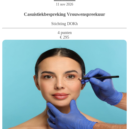
11 nov 2026
Casuistiekbespreking Vrouwenspreekuur
Stichting DOKh
4 punten
€ 295