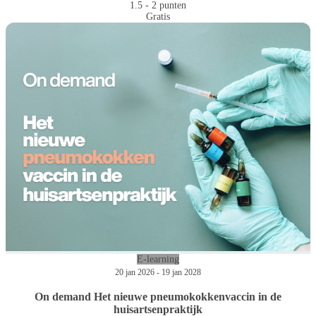
1.5 - 2 punten
Gratis
E-learning
20 jan 2026 - 19 jan 2028
On demand Het nieuwe pneumokokkenvaccin in de
huisartsenpraktijk