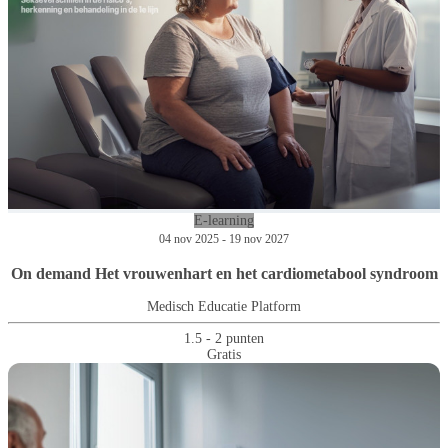
E-learning
04 nov 2025 - 19 nov 2027
On demand Het vrouwenhart en het cardiometabool syndroom
Medisch Educatie Platform
1.5 - 2 punten
Gratis