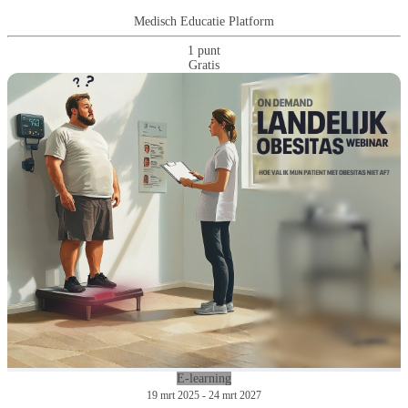
Medisch Educatie Platform
1 punt
Gratis
E-learning
19 mrt 2025 - 24 mrt 2027