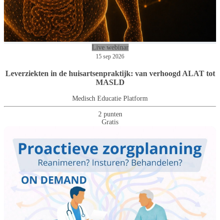
Live webinar
15 sep 2026
Leverziekten in de huisartsenpraktijk: van verhoogd ALAT tot
MASLD
Medisch Educatie Platform
2 punten
Gratis