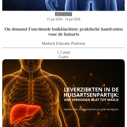
E-learning
15 jul 2026 - 14 jul 2028
On demand Functionele buikklachten: praktische handvatten
voor de huisarts
Medisch Educatie Platform
1.5 punt
Gratis