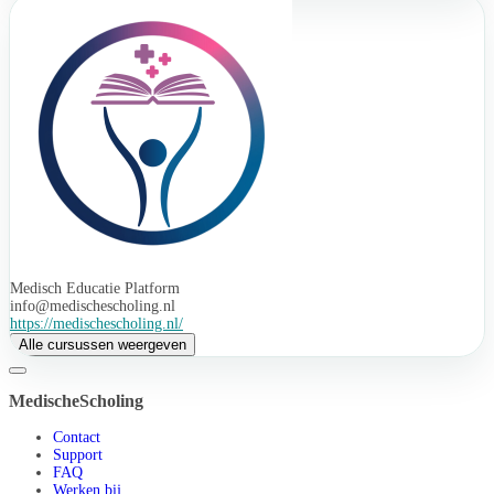
Medisch Educatie Platform
info@medischescholing.nl
https://medischescholing.nl/
Alle cursussen weergeven
MedischeScholing
Contact
Support
FAQ
Werken bij