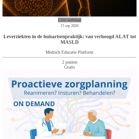
Live webinar
15 sep 2026
Leverziekten in de huisartsenpraktijk: van verhoogd ALAT tot
MASLD
Medisch Educatie Platform
2 punten
Gratis