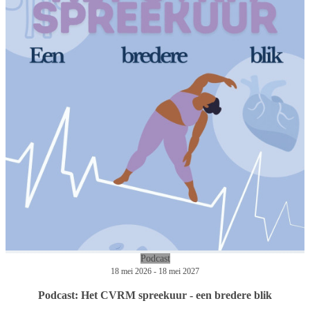
Podcast
18 mei 2026 - 18 mei 2027
Podcast: Het CVRM spreekuur - een bredere blik