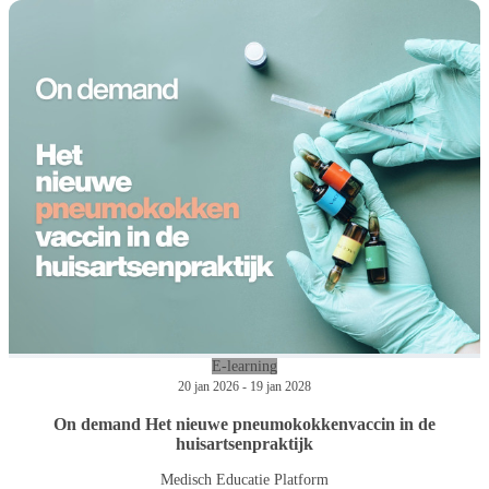
E-learning
20 jan 2026 - 19 jan 2028
On demand Het nieuwe pneumokokkenvaccin in de
huisartsenpraktijk
Medisch Educatie Platform