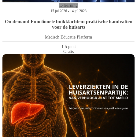
E-learning
15 jul 2026 - 14 jul 2028
On demand Functionele buikklachten: praktische handvatten
voor de huisarts
Medisch Educatie Platform
1.5 punt
Gratis