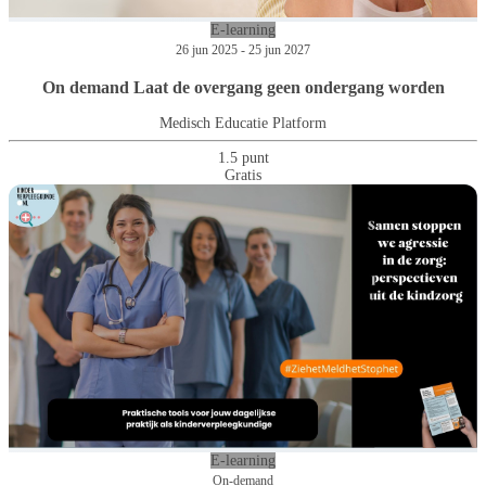
E-learning
26 jun 2025 - 25 jun 2027
On demand Laat de overgang geen ondergang worden
Medisch Educatie Platform
1.5 punt
Gratis
E-learning
On-demand