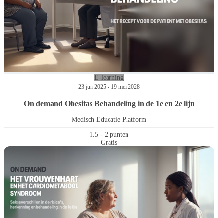
E-learning
23 jun 2025 - 19 mei 2028
On demand Obesitas Behandeling in de 1e en 2e lijn
Medisch Educatie Platform
1.5 - 2 punten
Gratis