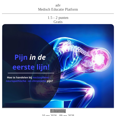
adv
Medisch Educatie Platform
1.5 - 2 punten
Gratis
E-learning
10 apr 2026 - 09 apr 2028