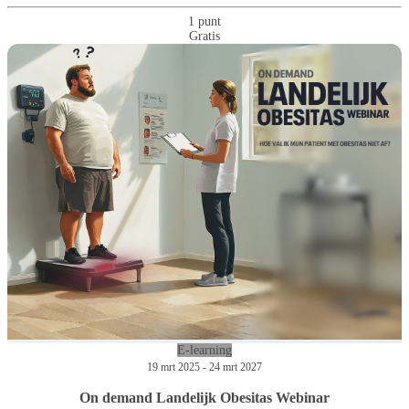
1 punt
Gratis
E-learning
19 mrt 2025 - 24 mrt 2027
On demand Landelijk Obesitas Webinar