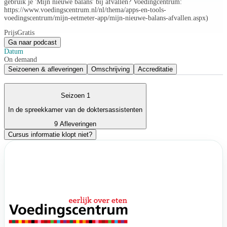
gebruik je 'Mijn nieuwe balans' bij afvallen? Voedingcentrum:
https://www.voedingscentrum.nl/nl/thema/apps-en-tools-
voedingscentrum/mijn-eetmeter-app/mijn-nieuwe-balans-afvallen.aspx)
Prijs
Gratis
Ga naar podcast
Datum
On demand
Seizoenen & afleveringen
Omschrijving
Accreditatie
Seizoen 1
In de spreekkamer van de doktersassistenten
9 Afleveringen
Cursus informatie klopt niet?