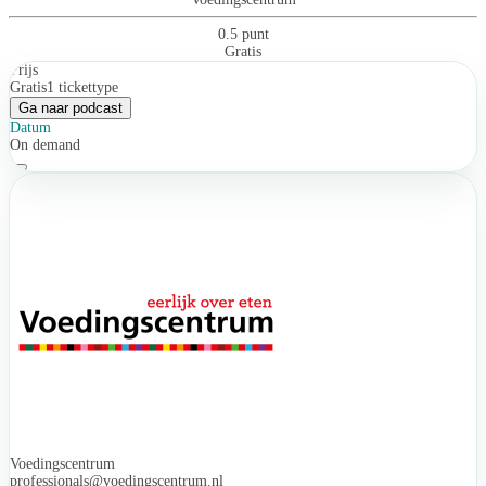
0.5 punt
Gratis
Prijs
Gratis
1 tickettype
Ga naar podcast
Datum
On demand
Voedingscentrum
professionals@voedingscentrum.nl