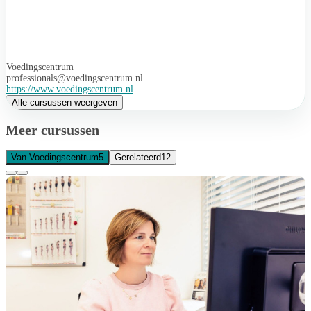
Voedingscentrum
professionals@voedingscentrum.nl
https://www.voedingscentrum.nl
Alle cursussen weergeven
Meer cursussen
Van Voedingscentrum
5
Gerelateerd
12