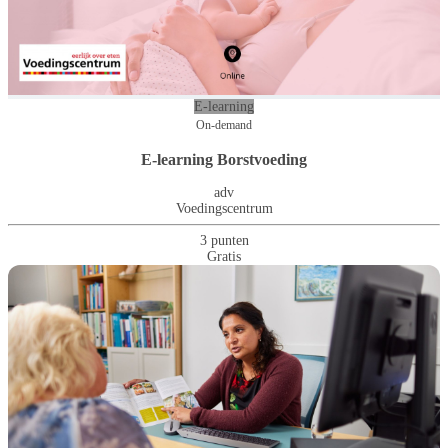
E-learning
On-demand
E-learning Borstvoeding
adv
Voedingscentrum
3 punten
Gratis