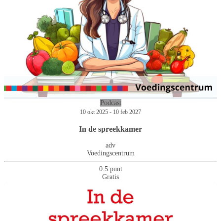
Podcast
10 okt 2025 - 10 feb 2027
In de spreekkamer
adv
Voedingscentrum
0.5 punt
Gratis