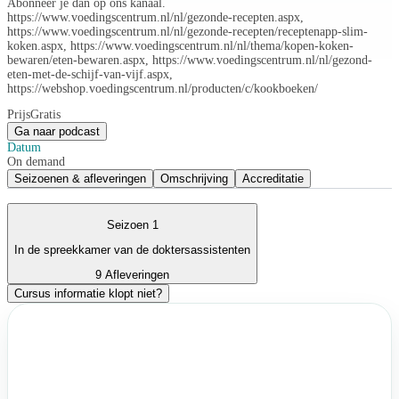
Abonneer je dan op ons kanaal.
https://www.voedingscentrum.nl/nl/gezonde-recepten.aspx,
https://www.voedingscentrum.nl/nl/gezonde-recepten/receptenapp-slim-
koken.aspx, https://www.voedingscentrum.nl/nl/thema/kopen-koken-
bewaren/eten-bewaren.aspx, https://www.voedingscentrum.nl/nl/gezond-
eten-met-de-schijf-van-vijf.aspx,
https://webshop.voedingscentrum.nl/producten/c/kookboeken/
Prijs
Gratis
Ga naar podcast
Datum
On demand
Seizoenen & afleveringen
Omschrijving
Accreditatie
Seizoen 1
In de spreekkamer van de doktersassistenten
9 Afleveringen
Cursus informatie klopt niet?