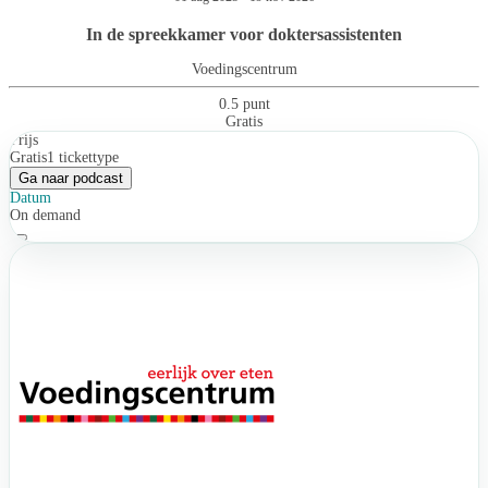
In de spreekkamer voor doktersassistenten
Voedingscentrum
0.5 punt
Gratis
Prijs
Gratis
1 tickettype
Ga naar podcast
Datum
On demand