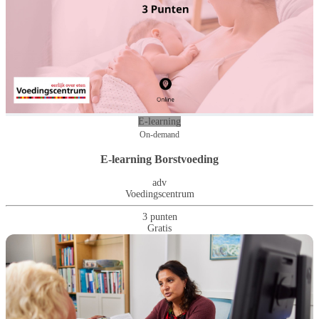
E-learning
On-demand
E-learning Borstvoeding
adv
Voedingscentrum
3 punten
Gratis