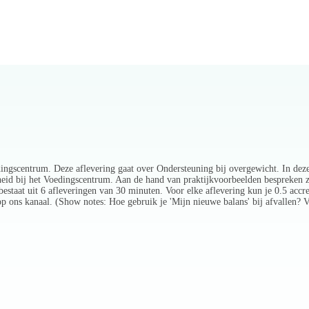
ingscentrum. Deze aflevering gaat over Ondersteuning bij overgewicht. In deze
id bij het Voedingscentrum. Aan de hand van praktijkvoorbeelden bespreken z
staat uit 6 afleveringen van 30 minuten. Voor elke aflevering kun je 0.5 accred
 op ons kanaal. (Show notes: Hoe gebruik je 'Mijn nieuwe balans' bij afvallen?