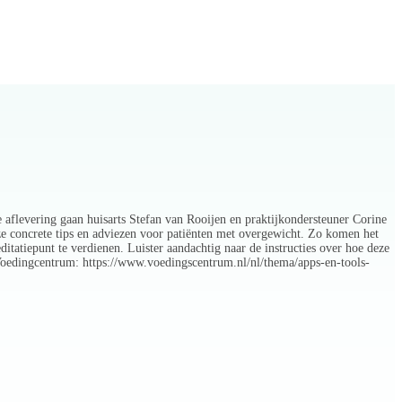
 aflevering gaan huisarts Stefan van Rooijen en praktijkondersteuner Corine
e concrete tips en adviezen voor patiënten met overgewicht. Zo komen het
itatiepunt te verdienen. Luister aandachtig naar de instructies over hoe deze
 Voedingcentrum: https://www.voedingscentrum.nl/nl/thema/apps-en-tools-