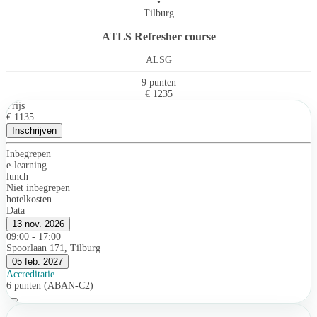
•
Tilburg
ATLS Refresher course
ALSG
9 punten
€ 1235
Prijs
€ 1135
Inschrijven
Inbegrepen
e-learning
lunch
Niet inbegrepen
hotelkosten
Data
13 nov. 2026
09:00 - 17:00
Spoorlaan 171, Tilburg
05 feb. 2027
Accreditatie
6 punten (ABAN-C2)