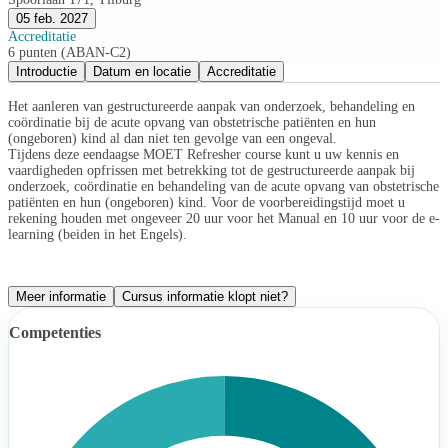
05 feb. 2027
Accreditatie
6 punten (ABAN-C2)
Introductie
Datum en locatie
Accreditatie
Het aanleren van gestructureerde aanpak van onderzoek, behandeling en
coördinatie bij de acute opvang van obstetrische patiënten en hun
(ongeboren) kind al dan niet ten gevolge van een ongeval.
Tijdens deze eendaagse MOET Refresher course kunt u uw kennis en
vaardigheden opfrissen met betrekking tot de gestructureerde aanpak bij
onderzoek, coördinatie en behandeling van de acute opvang van obstetrische
patiënten en hun (ongeboren) kind. Voor de voorbereidingstijd moet u
rekening houden met ongeveer 20 uur voor het Manual en 10 uur voor de e-
learning (beiden in het Engels).
Meer informatie
Cursus informatie klopt niet?
Competenties