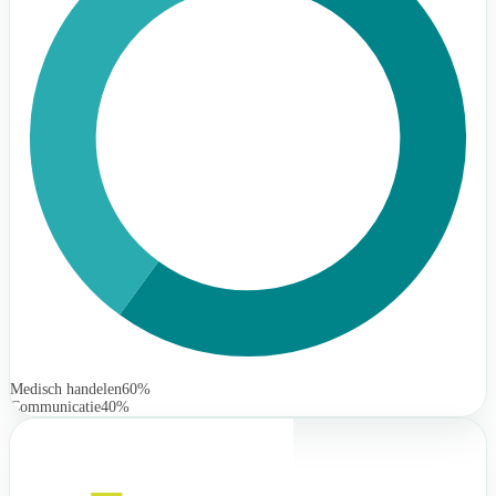
Medisch handelen
60%
Communicatie
40%