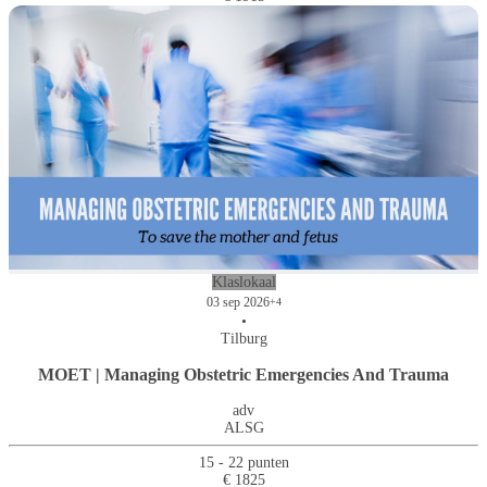
Klaslokaal
03 sep 2026
+4
•
Tilburg
MOET | Managing Obstetric Emergencies And Trauma
adv
ALSG
15 - 22 punten
€ 1825