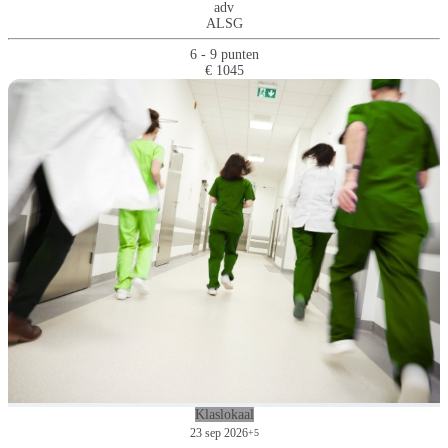
adv
ALSG
6 - 9 punten
€ 1045
Klaslokaal
23 sep 2026
+5