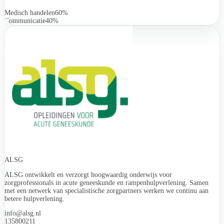
Medisch handelen
60%
Communicatie
40%
ALSG
ALSG ontwikkelt en verzorgt hoogwaardig onderwijs voor
zorgprofessionals in acute geneeskunde en rampenhulpverlening. Samen
met een netwerk van specialistische zorgpartners werken we continu aan
betere hulpverlening.
info@alsg.nl
135800211