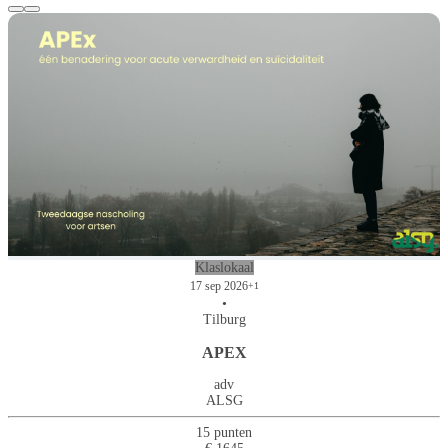
Klaslokaal
17 sep 2026
+1
•
Tilburg
APEX
adv
ALSG
15 punten