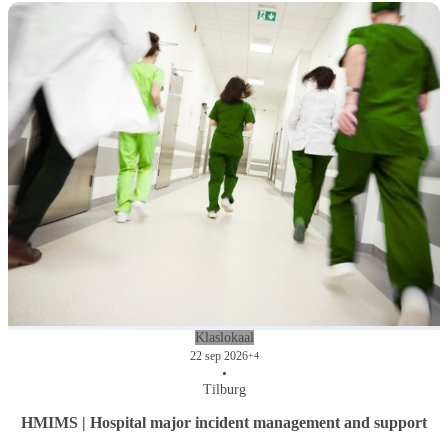
Klaslokaal
22 sep 2026
+4
•
Tilburg
HMIMS | Hospital major incident management and support