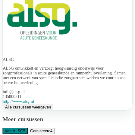
ALSG
ALSG ontwikkelt en verzorgt hoogwaardig onderwijs voor
zorgprofessionals in acute geneeskunde en rampenhulpverlening. Samen
met een netwerk van specialistische zorgpartners werken we continu aan
betere hulpverlening.
info@alsg.nl
135800211
http://www.alsg.nl
Alle cursussen weergeven
Meer cursussen
Van ALSG
5
Gerelateerd
4