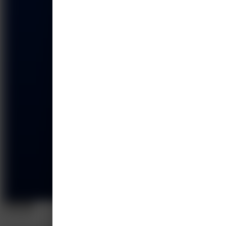
E-learning
On-demand