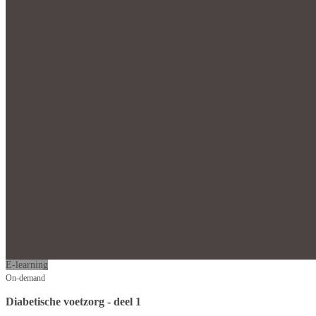
E-learning
On-demand
Diabetische voetzorg - deel 1