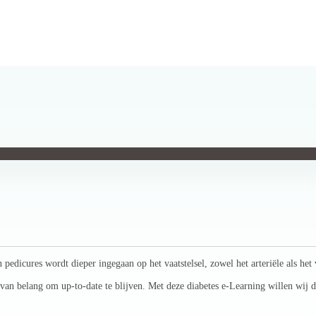
n pedicures wordt dieper ingegaan op het vaatstelsel, zowel het arteriële als
 van belang om up-to-date te blijven. Met deze diabetes e-Learning willen wij 