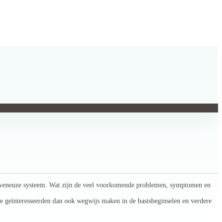
 het veneuze systeem. Wat zijn de veel voorkomende problemen, symptomen en
de geïnteresseerden dan ook wegwijs maken in de basisbeginselen en verdere