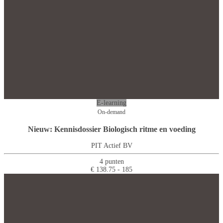
E-learning
On-demand
Nieuw: Kennisdossier Biologisch ritme en voeding
PIT Actief BV
4 punten
€ 138.75 - 185