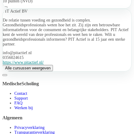
10 punten (NVD)
PIT Actief BV
De relatie tussen voeding en gezondheid is complex.
Gezondheidsprofessionals weten hoe het zit. Zij zijn een betrouwbare
informatiebron voor de consument en belangrijke stakeholders. PIT Actief
kent de wereld van deze professionals en weet hen te raken. Wilt u
gezondheidsprofessionals informeren? PIT Actief is al 15 jaar een sterke
partner.
info@pitactief.nl
0356024615
https://www.pitactief.nl/
Alle cursussen weergeven
MedischeScholing
Contact
Support
FAQ
Werken bij
Algemeen
Privacyverklaring
Transparantieverklaring