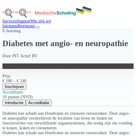
Services
Support
Wie zijn wij
Inloggen
Registreer
E-learning
Diabetes met angio- en neuropathie
Door
PIT Actief BV
Diabetes met angio- en neuropathie
Prijs
€ 180 – € 240
Inschrijven
Accreditatie
10 punten (NVD)
Introductie
Accreditatie
Diabetes kan schade aan bloedvaten en zenuwen veroorzaken. Deze angio-
en neuropathie verslechteren de kwaliteit van leven en leiden tot
functieverlies van verschillende orgaansystemen, die nodig zijn om voeding
te kopen, koken en consumeren.
Diabetes kan schade aan bloedvaten en zenuwen veroorzaken. Deze angio-