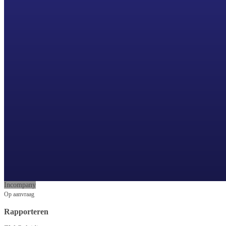
Incompany
Op aanvraag
Rapporteren