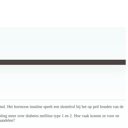
md. Het hormoon insuline speelt een sleutelrol bij het op peil houden van de
oling meer over diabetes mellitus type 1 en 2. Hoe vaak komen ze voor en
 handelen?