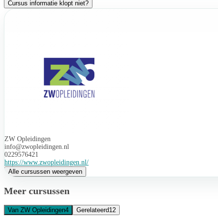
Cursus informatie klopt niet?
ZW Opleidingen
info@zwopleidingen.nl
0229576421
https://www.zwopleidingen.nl/
Alle cursussen weergeven
Meer cursussen
Van ZW Opleidingen
4
Gerelateerd
12