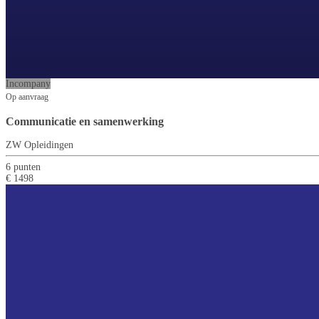
Incompany
Op aanvraag
Communicatie en samenwerking
ZW Opleidingen
6 punten
€ 1498