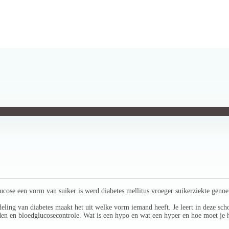
lucose een vorm van suiker is werd diabetes mellitus vroeger suikerziekte genoe
ling van diabetes maakt het uit welke vorm iemand heeft. Je leert in deze sch
en en bloedglucosecontrole. Wat is een hypo en wat een hyper en hoe moet je