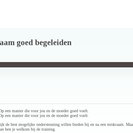
aam goed begeleiden
Op een manier die voor jou en de moeder goed voelt.
Op een manier die voor jou en de moeder goed voelt.
ijk de best mogelijke ondersteuning willen bieden bij en na een miskraam. Ma
an ben je welkom bij de training.