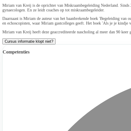
Miriam van Kreij is de oprichter van Miskraambegeleiding Nederland. Sinds 2
gynaecologen. En ze leidt coaches op tot miskraambegeleider.
Daarnaast is Miriam de auteur van het baanbrekende boek 'Begeleiding van ou
en echoscopisten, waar Miriam gastcolleges geeft. Het boek 'Als je je kindje 
Miriam van Kreij heeft deze geaccrediteerde nascholing al meer dan 90 keer g
Cursus informatie klopt niet?
Competenties