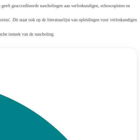
 geeft geaccrediteerde nascholingen aan verloskundigen, echoscopisten en
us'. Dit staat ook op de literatuurlijst van opleidingen voor verloskundigen
ische insteek van de nascholing.