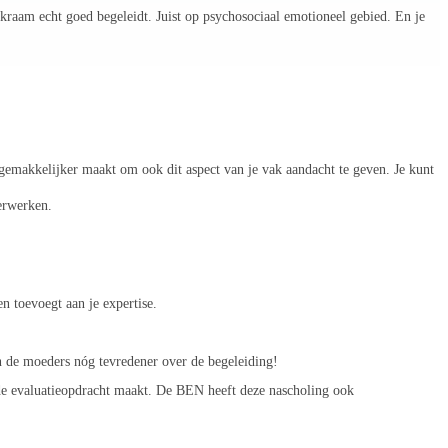
skraam echt goed begeleidt. Juist op psychosociaal emotioneel gebied. En je
 gemakkelijker maakt om ook dit aspect van je vak aandacht te geven. Je kunt
verwerken.
n toevoegt aan je expertise.
n de moeders nóg tevredener over de begeleiding!
de evaluatieopdracht maakt. De BEN heeft deze nascholing ook