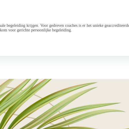
le begeleiding krijgen. Voor gedreven coaches is er het unieke geaccrediteer
lkom voor gerichte persoonlijke begeleiding.