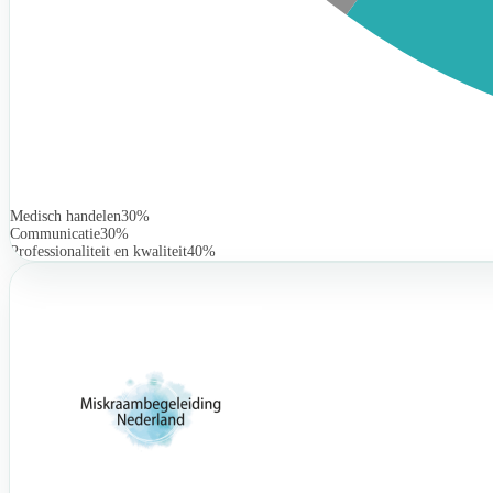
Medisch handelen
30%
Communicatie
30%
Professionaliteit en kwaliteit
40%