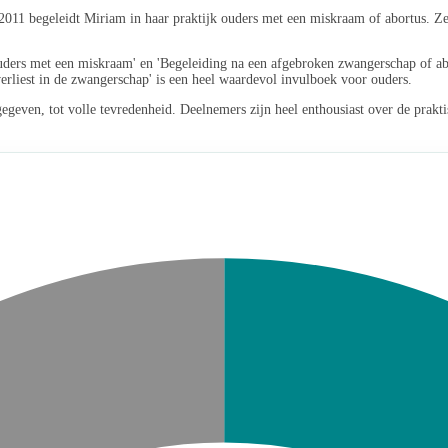
011 begeleidt Miriam in haar praktijk ouders met een miskraam of abortus. Ze
ders met een miskraam' en 'Begeleiding na een afgebroken zwangerschap of abort
verliest in de zwangerschap' is een heel waardevol invulboek voor ouders.
egeven, tot volle tevredenheid. Deelnemers zijn heel enthousiast over de prakt