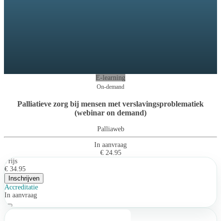
E-learning
On-demand
Palliatieve zorg bij mensen met verslavingsproblematiek
(webinar on demand)
Palliaweb
In aanvraag
€ 24.95
Prijs
€ 34.95
Inschrijven
Accreditatie
In aanvraag