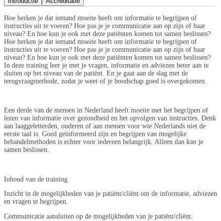
Introductie
Accreditatie
Hoe herken je dat iemand moeite heeft om informatie te begrijpen of
instructies uit te voeren? Hoe pas je je communicatie aan op zijn of haar
niveau? En hoe kun je ook met deze patiënten komen tot samen beslissen?
Hoe herken je dat iemand moeite heeft om informatie te begrijpen of
instructies uit te voeren? Hoe pas je je communicatie aan op zijn of haar
niveau? En hoe kun je ook met deze patiënten komen tot samen beslissen?
In deze training leer je met je vragen, informatie en adviezen beter aan te
sluiten op het niveau van de patiënt. En je gaat aan de slag met de
terugvraagmethode, zodat je weet of je boodschap goed is overgekomen.
Een derde van de mensen in Nederland heeft moeite met het begrijpen of
lezen van informatie over gezondheid en het opvolgen van instructies. Denk
aan laaggeletterden, ouderen of aan mensen voor wie Nederlands niet de
eerste taal is. Goed geïnformeerd zijn en begrijpen van mogelijke
behandelmethoden is echter voor iedereen belangrijk. Alleen dan kan je
samen beslissen.
Inhoud van de training
Inzicht in de mogelijkheden van je patiënt/cliënt om de informatie, adviezen
en vragen te begrijpen.
Communicatie aansluiten op de mogelijkheden van je patiënt/cliënt.