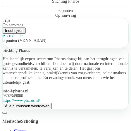
Stichting Pharos
6 punten
Op aanvraag
Prijs
Op aanvraag
Inschrijven
Accreditatie
3 punten (V&VN, ABAN)
Stichting Pharos
Het landelijk expertisecentrum Pharos draagt bij aan het terugdringen van
grote gezondheidsverschillen. Dat doen wij door nationale en internationale
kennis te verzamelen, te verrijken en te delen. Het gaat om
wetenschappelijke kennis, praktijkkennis van zorgverleners, beleidsmakers
en andere professionals. En ervaringskennis van mensen om wie het
uiteindelijk gaat.
info@pharos.nl
0302349800
https://www.pharos.nl/
Alle cursussen weergeven
MedischeScholing
Contact