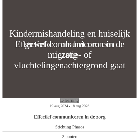
Kindermishandeling en huiselijk
Effectief communiceren in de
geweld – als het om een
migratie- of
zorg
vluchtelingenachtergrond gaat
E-learning
19 aug 2024 - 18 aug 2026
Effectief communiceren in de zorg
Stichting Pharos
2 punten