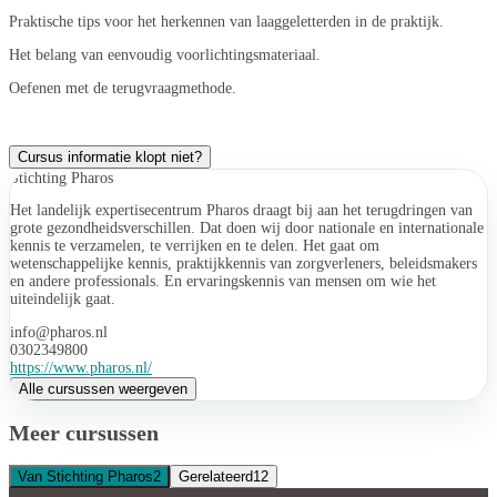
Praktische tips voor het herkennen van laaggeletterden in de praktijk.
Het belang van eenvoudig voorlichtingsmateriaal.
Oefenen met de terugvraagmethode.
Cursus informatie klopt niet?
Stichting Pharos
Het landelijk expertisecentrum Pharos draagt bij aan het terugdringen van
grote gezondheidsverschillen. Dat doen wij door nationale en internationale
kennis te verzamelen, te verrijken en te delen. Het gaat om
wetenschappelijke kennis, praktijkkennis van zorgverleners, beleidsmakers
en andere professionals. En ervaringskennis van mensen om wie het
uiteindelijk gaat.
info@pharos.nl
0302349800
https://www.pharos.nl/
Alle cursussen weergeven
Meer cursussen
Van Stichting Pharos
2
Gerelateerd
12