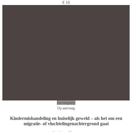
€ 16
Incompany
Op aanvraag
Kindermishandeling en huiselijk geweld – als het om een
migratie- of vluchtelingenachtergrond gaat