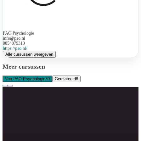
PAO Psychologie
info@pao.nl
0854879310
https://pao.nl/
Alle cursussen weergeven
Meer cursussen
Van PAO Psychologie
39
Gerelateerd
6