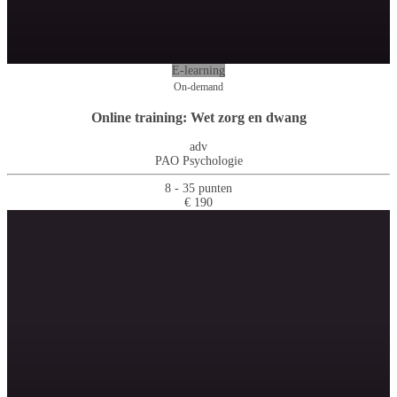
E-learning
On-demand
Online training: Wet zorg en dwang
adv
PAO Psychologie
8 - 35 punten
€ 190