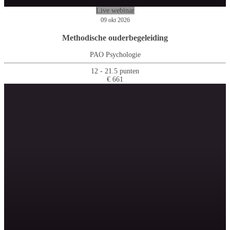
Live webinar
09 okt 2026
Methodische ouderbegeleiding
PAO Psychologie
12 - 21.5 punten
€ 661