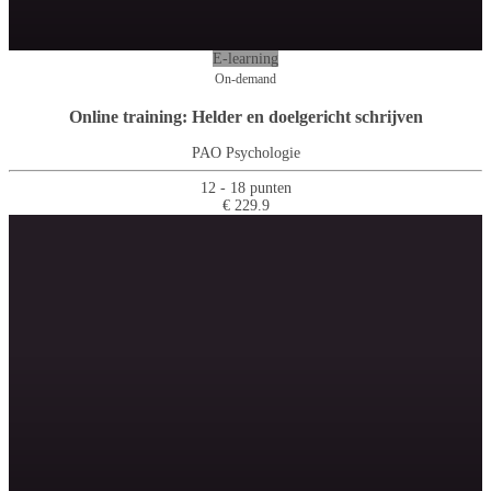
E-learning
On-demand
Online training: Helder en doelgericht schrijven
PAO Psychologie
12 - 18 punten
€ 229.9