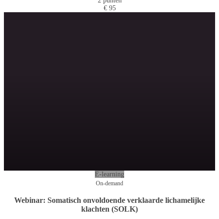
2 punten
€ 95
E-learning
On-demand
Webinar: Somatisch onvoldoende verklaarde lichamelijke
klachten (SOLK)