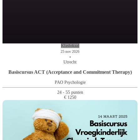
Klaslokaal
25 nov 2026
•
Utrecht
Basiscursus ACT (Acceptance and Commitment Therapy)
PAO Psychologie
24 - 55 punten
€ 1250