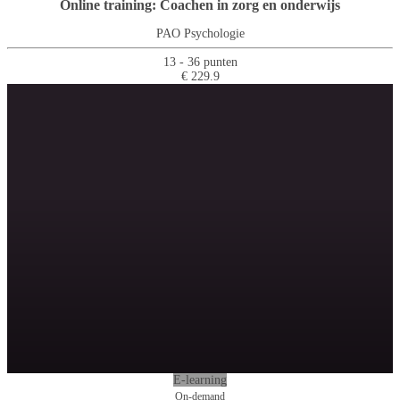
Online training: Coachen in zorg en onderwijs
PAO Psychologie
13 - 36 punten
€ 229.9
E-learning
On-demand