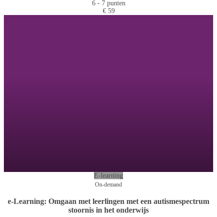
6 - 7 punten
€ 59
E-learning
On-demand
e-Learning: Omgaan met leerlingen met een autismespectrum
stoornis in het onderwijs