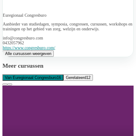
Euregionaal Congresburo
Aanbieder van studiedagen, symposia, congressen, cursussen, workshops en
trainingen op het gebied van zorg, welzijn en onderwijs.
info@congresburo.com
0432057962
https://www.congresburo.com/
Alle cursussen weergeven
Meer cursussen
Van Euregionaal Congresburo
16
Gerelateerd
12