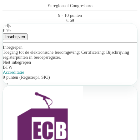
Euregionaal Congresburo
9 - 10 punten
€ 69
Prijs
€ 79
Inschrijven
Inbegrepen
Toegang tot de elektronische leeromgeving; Certificering; Bijschrijving
registerpunten in beroepsregister.
Niet inbegrepen
BTW
Accreditatie
9 punten (Registerpl, SKJ)