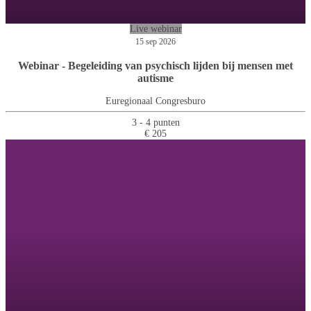
Live webinar
15 sep 2026
Webinar - Begeleiding van psychisch lijden bij mensen met
autisme
Euregionaal Congresburo
3 - 4 punten
€ 205