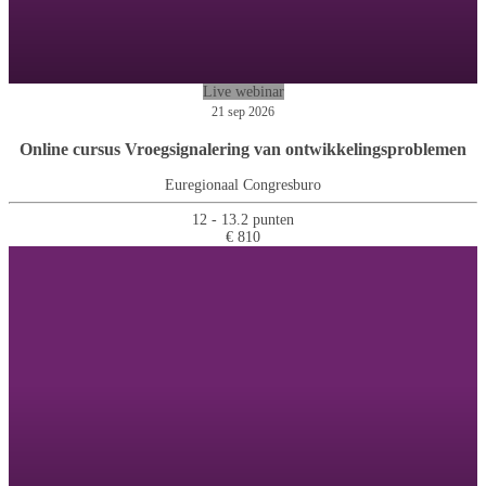
Live webinar
21 sep 2026
Online cursus Vroegsignalering van ontwikkelingsproblemen
Euregionaal Congresburo
12 - 13.2 punten
€ 810