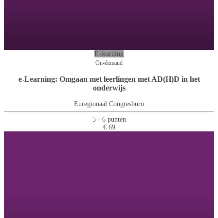
E-learning
On-demand
e-Learning: Omgaan met leerlingen met AD(H)D in het
onderwijs
Euregionaal Congresburo
5 - 6 punten
€ 69