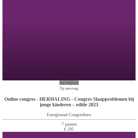
Incompany
Op aanvraag
Online congres - HERHALING - Congres Slaapproblemen bij
jonge kinderen – editie 2023
Euregionaal Congresburo
7 punten
€ 295