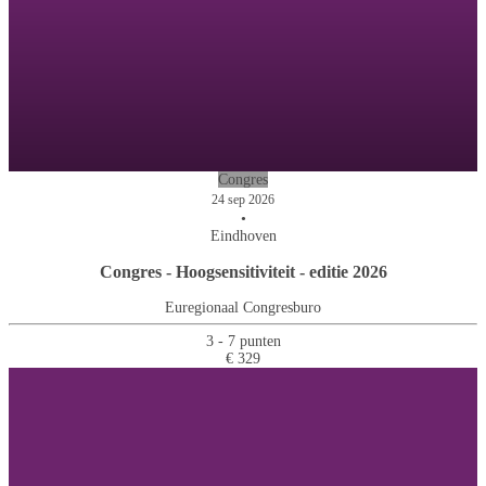
Congres
24 sep 2026
•
Eindhoven
Congres - Hoogsensitiviteit - editie 2026
Euregionaal Congresburo
3 - 7 punten
€ 329