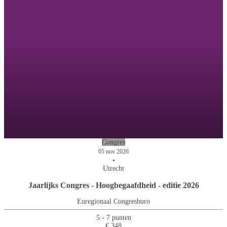
Congres
05 nov 2026
•
Utrecht
Jaarlijks Congres - Hoogbegaafdheid - editie 2026
Euregionaal Congresburo
5 - 7 punten
€ 348