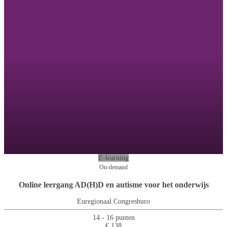
E-learning
On-demand
Online leergang AD(H)D en autisme voor het onderwijs
Euregionaal Congresburo
14 - 16 punten
€ 138