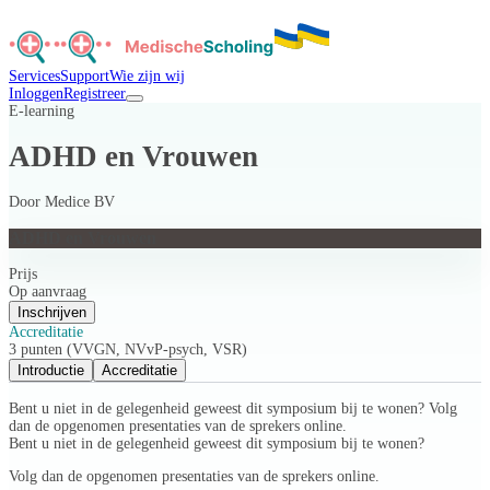
Services
Support
Wie zijn wij
Inloggen
Registreer
E-learning
ADHD en Vrouwen
Door
Medice BV
ADHD en Vrouwen
Prijs
Op aanvraag
Inschrijven
Accreditatie
3 punten (VVGN, NVvP-psych, VSR)
Introductie
Accreditatie
Bent u niet in de gelegenheid geweest dit symposium bij te wonen? Volg
dan de opgenomen presentaties van de sprekers online.
Bent u niet in de gelegenheid geweest dit symposium bij te wonen?
Volg dan de opgenomen presentaties van de sprekers online.