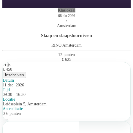
Klaslokaal
08 okt 2026
•
Amsterdam
Slaap en slaapstoornissen
RINO Amsterdam
12 punten
€ 625
Prijs
€ 450
Inschrijven
Datum
11 dec. 2026
Tijd
09:30 - 16:30
Locatie
Leidseplein 5, Amsterdam
Accreditatie
0-6 punten