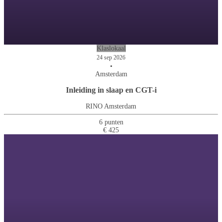
Klaslokaal
24 sep 2026
•
Amsterdam
Inleiding in slaap en CGT-i
RINO Amsterdam
6 punten
€ 425