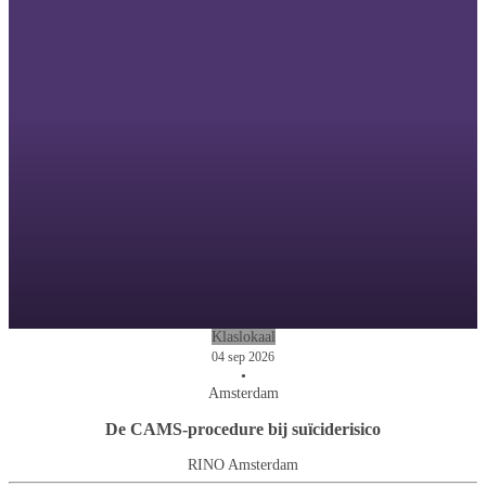
Klaslokaal
04 sep 2026
•
Amsterdam
De CAMS-procedure bij suïciderisico
RINO Amsterdam