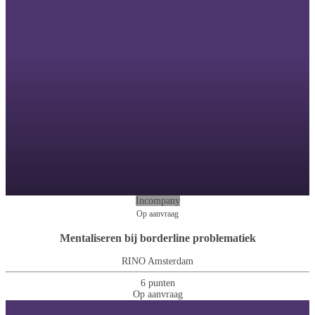
Incompany
Op aanvraag
Mentaliseren bij borderline problematiek
RINO Amsterdam
6 punten
Op aanvraag