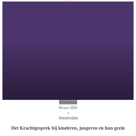
Klaslokaal
04 nov 2026
•
Amsterdam
Het Krachtgesprek bij kinderen, jongeren en hun gezin