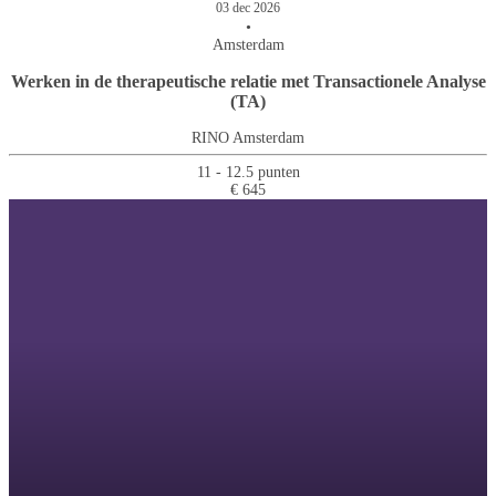
03 dec 2026
•
Amsterdam
Werken in de therapeutische relatie met Transactionele Analyse
(TA)
RINO Amsterdam
11 - 12.5 punten
€ 645