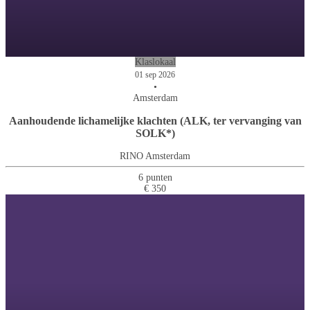
Klaslokaal
01 sep 2026
•
Amsterdam
Aanhoudende lichamelijke klachten (ALK, ter vervanging van
SOLK*)
RINO Amsterdam
6 punten
€ 350