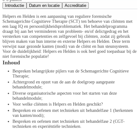
Introductie
Datum en locatie
Accreditatie
Helpers en Helden is een aanpassing van reguliere forensische
Schemagerichte Cognitieve Therapie (SCT) ten behoeve van cliënten met
een laag IQ en persoonlijkheidsproblematiek. Het behandelprogramma
draagt bij aan het verminderen van probleem- en/of delictgedrag en het
versterken van competenties en zelfgevoel bij cliënten, zodat zij gebruik
blijven maken van hun interne en externe Helpers en Helden. Deze term
verwijst naar gezonde kanten (modi) van de cliënt en hun steunsysteem.
Voor de duidelijkheid: Helpers en Helden is ook heel goed toepasbaar bij de
niet forensische populatie!
Inhoud
Bespreken belangrijkste pijlers van de Schemagerichte Cognitieve
Therapie;
Achtergrond en opzet van de aan de doelgroep aangepaste
behandelmodule;
Diverse organisatorische aspecten voor het starten van deze
behandelmodule;
Voor welke cliënten is Helpers en Helden geschikt?
Bespreken en oefenen met technieken uit behandelfase 1 (herkennen
van kanten/modi);
Bespreken en oefenen met technieken uit behandelfase 2 (CGT-
technieken en experiёntiёle technieken.