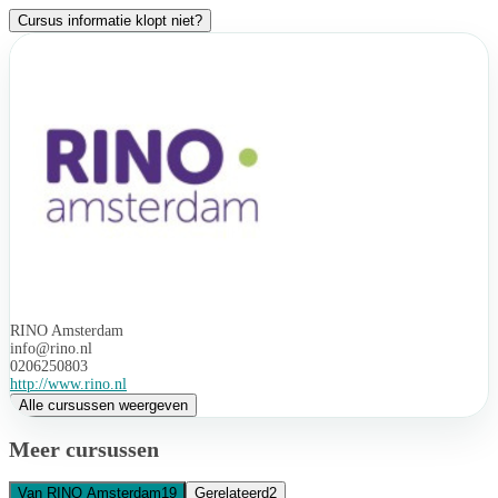
Cursus informatie klopt niet?
RINO Amsterdam
info@rino.nl
0206250803
http://www.rino.nl
Alle cursussen weergeven
Meer cursussen
Van RINO Amsterdam
19
Gerelateerd
2