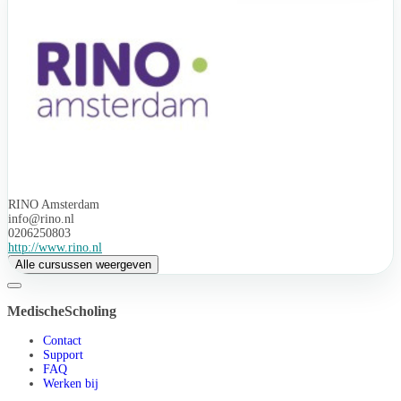
RINO Amsterdam
info@rino.nl
0206250803
http://www.rino.nl
Alle cursussen weergeven
MedischeScholing
Contact
Support
FAQ
Werken bij