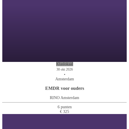
Klaslokaal
30 okt 2026
•
Amsterdam
EMDR voor ouders
RINO Amsterdam
6 punten
€ 325