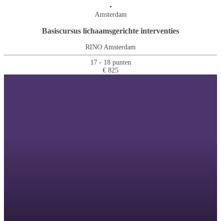
•
Amsterdam
Basiscursus lichaamsgerichte interventies
RINO Amsterdam
17 - 18 punten
€ 825