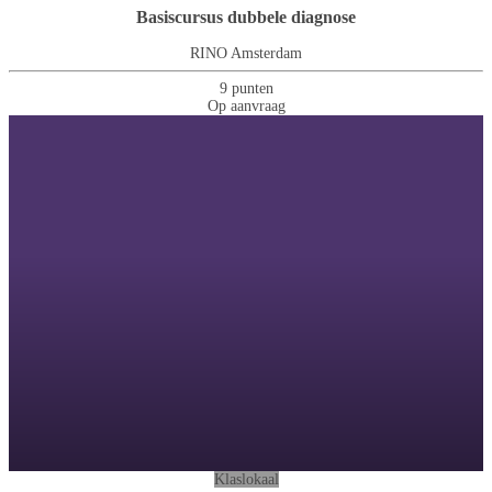
Basiscursus dubbele diagnose
RINO Amsterdam
9 punten
Op aanvraag
Klaslokaal