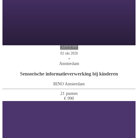
Klaslokaal
02 okt 2026
•
Amsterdam
Sensorische informatieverwerking bij kinderen
RINO Amsterdam
21 punten
€ 990