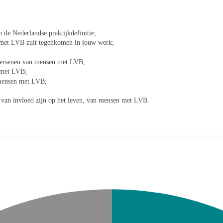
 de Nederlandse praktijkdefinitie;
 met LVB zult tegenkomen in jouw werk;
hersenen van mensen met LVB;
n met LVB;
 mensen met LVB;
van invloed zijn op het leven, van mensen met LVB.