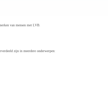
kenmerken van mensen met LVB.
derverdeeld zijn in meerdere onderwerpen: