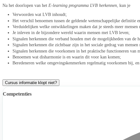
Na het doorlopen van het
E-learning programma LVB herkennen
, kun je
Verwoorden wat LVB inhoudt;
Het verschil benoemen tussen de geldende wetenschappelijke definitie en
Verduidelijken welke ontwikkelingen maken dat je steeds meer mensen
Je inleven in de bijzondere wereld waarin mensen met LVB leven;
Signalen herkennen die verband houden met de mogelijkheden van de 
Signalen herkennen die zichtbaar zijn in het sociale gedrag van mense
Signalen herkennen die voorkomen in het praktische functioneren van
Benoemen wat disharmonie is en waarin dit voor kan komen;
Beredeneren welke omgevingskenmerken regelmatig voorkomen bij, en 
Cursus informatie klopt niet?
Competenties