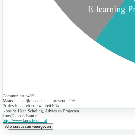
E-learning 
Communicatie
40%
Maatschappelijk handelen en preventie
20%
Professionaliteit en kwaliteit
40%
Koos de Haan Scholing, Advies en Projecten
koos@koosdehaan.nl
http://www.koosdehaan.nl
Alle cursussen weergeven