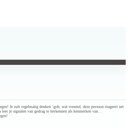
gen! Je zult regelmatig denken ‘goh, wat vreemd, deze persoon reageert net
 leer je signalen van gedrag te herkennen als kenmerken van...
egen!