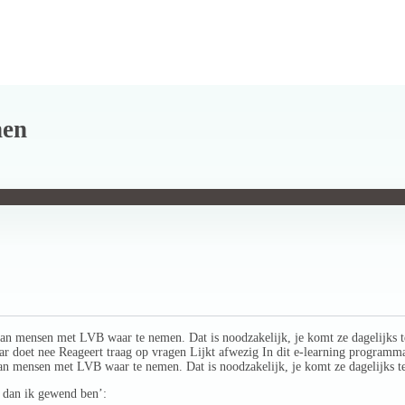
nen
n mensen met LVB waar te nemen. Dat is noodzakelijk, je komt ze dagelijks te
r doet nee Reageert traag op vragen Lijkt afwezig In dit e-learning programma
van mensen met LVB waar te nemen. Dat is noodzakelijk, je komt ze dagelijks t
s dan ik gewend ben’: