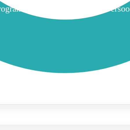
Programma LVB Herkennen op Perso