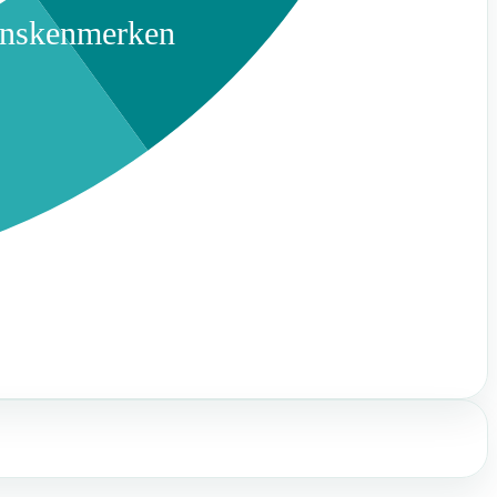
onskenmerken