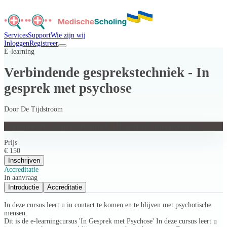
Services
Support
Wie zijn wij
Inloggen
Registreer
E-learning
Verbindende gesprekstechniek - In
gesprek met psychose
Door
De Tijdstroom
Verbindende gesprekstechniek - In gesprek met psychose
Prijs
€ 150
Inschrijven
Accreditatie
In aanvraag
Introductie
Accreditatie
In deze cursus leert u in contact te komen en te blijven met psychotische
mensen.
Dit is de e-learningcursus 'In Gesprek met Psychose' In deze cursus leert u