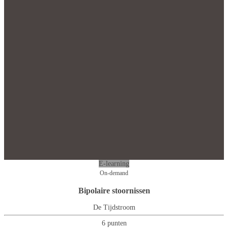
E-learning
On-demand
Bipolaire stoornissen
De Tijdstroom
6 punten