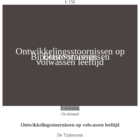
€ 150
Ontwikkelingsstoornissen op
Bipolaire stoornissen
Eetstoornissen
volwassen leeftijd
E-learning
On-demand
Ontwikkelingsstoornissen op volwassen leeftijd
De Tijdstroom