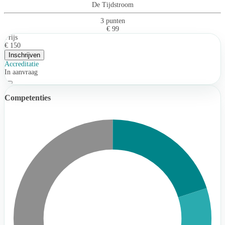
De Tijdstroom
3 punten
€ 99
Prijs
€ 150
Inschrijven
Accreditatie
In aanvraag
Competenties