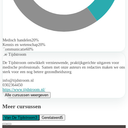
Medisch handelen
20%
Kennis en wetenschap
20%
Communicatie
60%
De Tijdstroom
De Tijdstroom ontwikkelt vernieuwende, praktijkgerichte uitgaven voor
medische professionals. Samen met onze auteurs en redacties maken we ons
sterk voor een nog betere gezondheidszorg.
info@tijdstroom.nl
0302364450
https://www.tijdstroom.nl/
Alle cursussen weergeven
Meer cursussen
Van De Tijdstroom
3
Gerelateerd
5