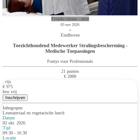
Fysieke cursus - serie
03 nov 2026
•
Eindhoven
Toezichthoudend Medewerker Stralingsbescherming -
Medische Toepassingen
Fontys voor Professionals
21 punten
€ 2000
Prijs
€ 975
btw vrij
Inschrijven
Inbegrepen
Lesmateriaal en vegetarische lunch
Datum
02 okt. 2026
Tijd
09:30 - 16:30
Locatie