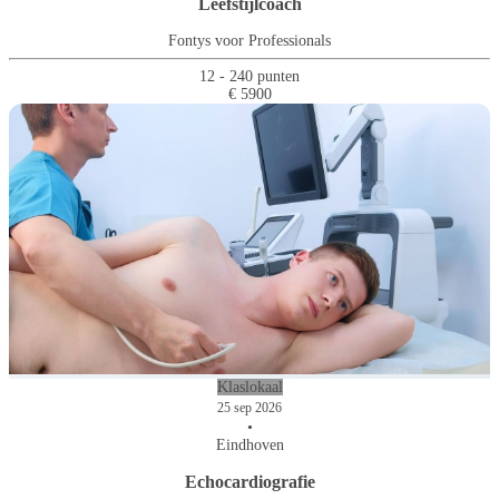
Leefstijlcoach
Fontys voor Professionals
12 - 240 punten
€ 5900
Klaslokaal
25 sep 2026
•
Eindhoven
Echocardiografie