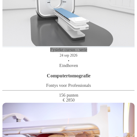
Fysieke cursus - serie
24 sep 2026
•
Eindhoven
Computertomografie
Fontys voor Professionals
156 punten
€ 2850