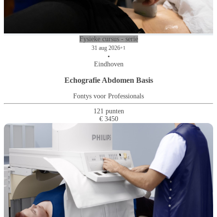
Fysieke cursus - serie
31 aug 2026
+1
•
Eindhoven
Echografie Abdomen Basis
Fontys voor Professionals
121 punten
€ 3450