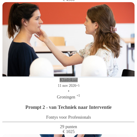
Klaslokaal
11 nov 2026
+5
•
+1
Groningen
Prompt 2 - van Techniek naar Interventie
Fontys voor Professionals
29 punten
€ 1025