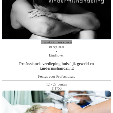
Fysieke cursus - serie
01 sep 2026
•
Eindhoven
Professionele verdieping huiselijk geweld en
kindermishandeling
Fontys voor Professionals
12 - 27 punten
€ 1750