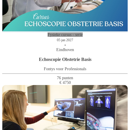
Fysieke cursus - serie
05 jan 2027
•
Eindhoven
Echoscopie Obstetrie Basis
Fontys voor Professionals
76 punten
€ 4750