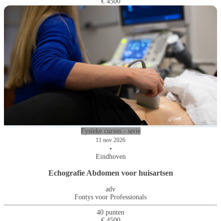
€ 4500
Fysieke cursus - serie
11 nov 2026
•
Eindhoven
Echografie Abdomen voor huisartsen
adv
Fontys voor Professionals
40 punten
€ 4500