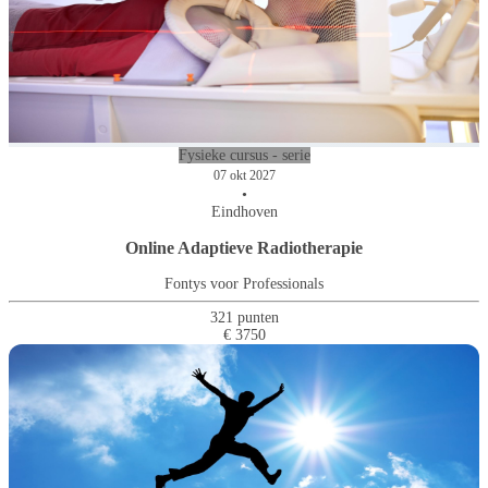
Fysieke cursus - serie
07 okt 2027
•
Eindhoven
Online Adaptieve Radiotherapie
Fontys voor Professionals
321 punten
€ 3750