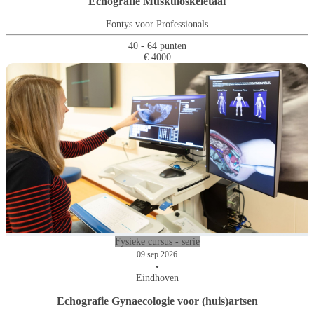
Echografie Muskuloskeletaal
Fontys voor Professionals
40 - 64 punten
€ 4000
Fysieke cursus - serie
09 sep 2026
•
Eindhoven
Echografie Gynaecologie voor (huis)artsen