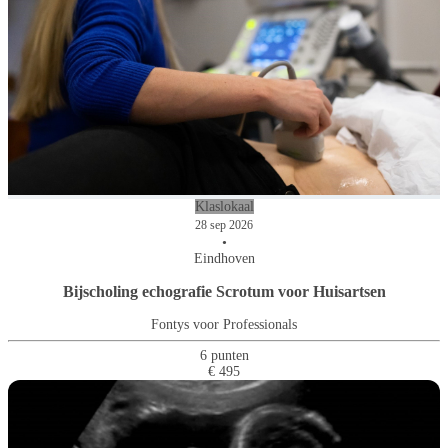
Klaslokaal
28 sep 2026
•
Eindhoven
Bijscholing echografie Scrotum voor Huisartsen
Fontys voor Professionals
6 punten
€ 495