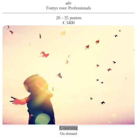
adv
Fontys voor Professionals
20 - 35 punten
€ 3400
E-learning
On-demand