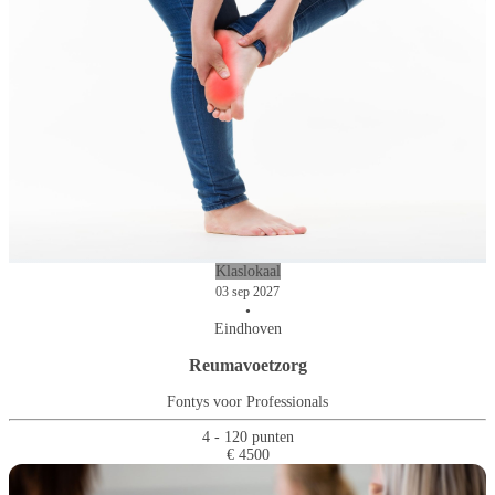
Klaslokaal
03 sep 2027
•
Eindhoven
Reumavoetzorg
Fontys voor Professionals
4 - 120 punten
€ 4500