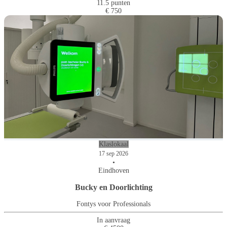
11.5 punten
€ 750
Klaslokaal
17 sep 2026
•
Eindhoven
Bucky en Doorlichting
Fontys voor Professionals
In aanvraag