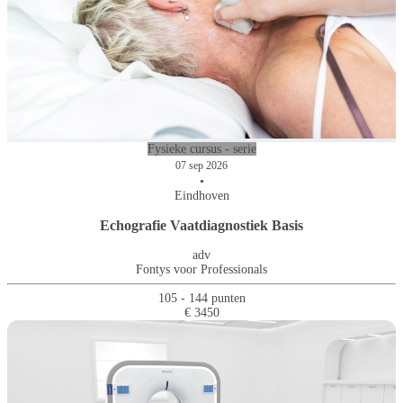
Fysieke cursus - serie
07 sep 2026
•
Eindhoven
Echografie Vaatdiagnostiek Basis
adv
Fontys voor Professionals
105 - 144 punten
€ 3450