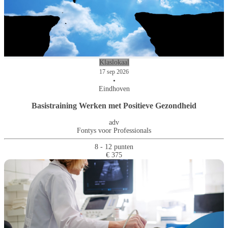
Klaslokaal
17 sep 2026
•
Eindhoven
Basistraining Werken met Positieve Gezondheid
adv
Fontys voor Professionals
8 - 12 punten
€ 375