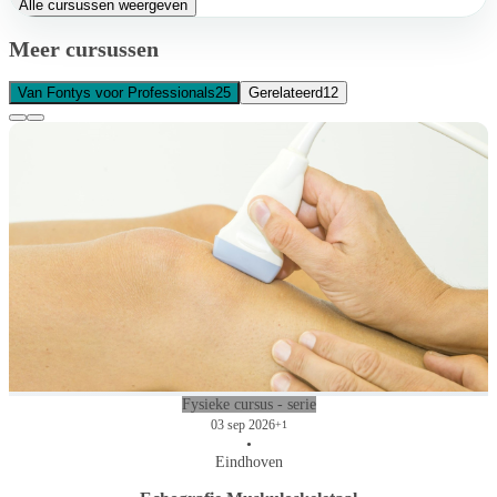
Alle cursussen weergeven
Meer cursussen
Van Fontys voor Professionals
25
Gerelateerd
12
Fysieke cursus - serie
03 sep 2026
+1
•
Eindhoven