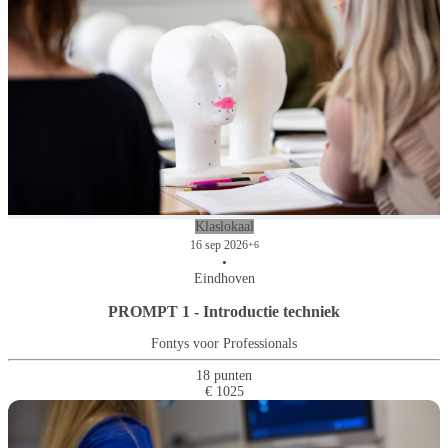
Klaslokaal
16 sep 2026
+6
•
Eindhoven
PROMPT 1 - Introductie techniek
Fontys voor Professionals
18 punten
€ 1025