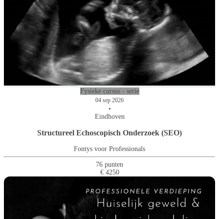
Fysieke cursus - serie
04 sep 2026
•
Eindhoven
Structureel Echoscopisch Onderzoek (SEO)
Fontys voor Professionals
76 punten
€ 4250