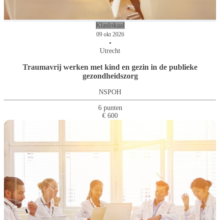
Klaslokaal
09 okt 2026
•
Utrecht
Traumavrij werken met kind en gezin in de publieke
gezondheidszorg
NSPOH
6 punten
€ 600