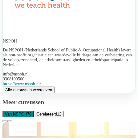
NSPOH
De NSPOH (Netherlands School of Public & Occupational Health) levert
als non-profit organisatie een waardevolle bijdrage aan de verbetering van
de volksgezondheid, de arbeidsomstandigheden en arbeidsparticipatie in
Nederland.
info@nspoh.nl
0308100500
https://www.nspoh.nl/
Alle cursussen weergeven
Meer cursussen
Van NSPOH
76
Gerelateerd
12