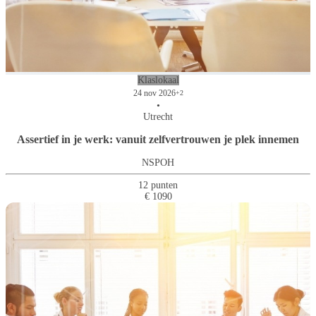
Klaslokaal
24 nov 2026
+2
•
Utrecht
Assertief in je werk: vanuit zelfvertrouwen je plek innemen
NSPOH
12 punten
€ 1090