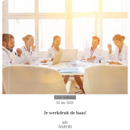
Live webinar
02 dec 2026
Je werkdruk de baas!
adv
NSPOH