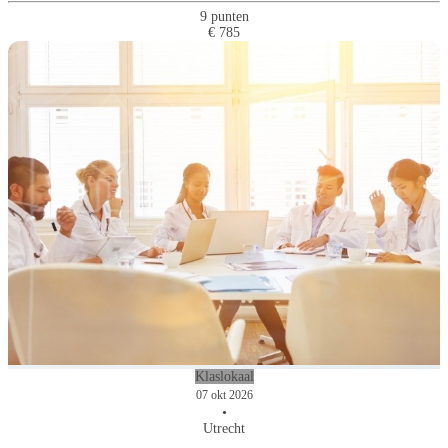
9 punten
€ 785
Klaslokaal
07 okt 2026
•
Utrecht