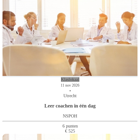
Klaslokaal
11 nov 2026
•
Utrecht
Leer coachen in één dag
NSPOH
6 punten
€ 525