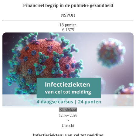
Financieel begrip in de publieke gezondheid
NSPOH
18 punten
€ 1575
Klaslokaal
12 nov 2026
•
Utrecht
Infectieziekten: van cel tot melding