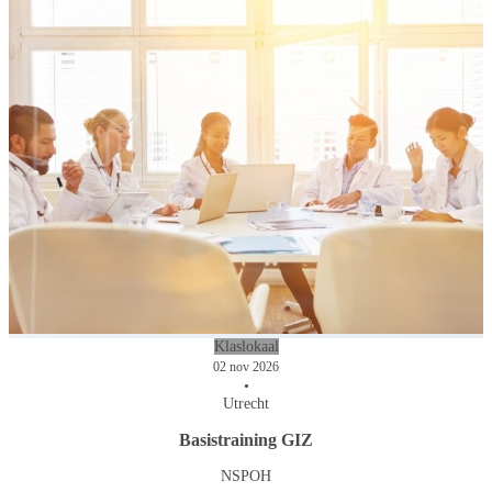
Klaslokaal
02 nov 2026
•
Utrecht
Basistraining GIZ
NSPOH