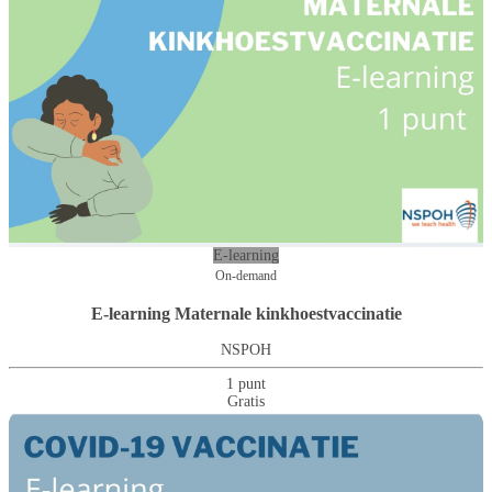
E-learning
On-demand
E-learning Maternale kinkhoestvaccinatie
NSPOH
1 punt
Gratis