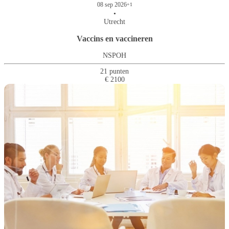
08 sep 2026
+1
•
Utrecht
Vaccins en vaccineren
NSPOH
21 punten
€ 2100