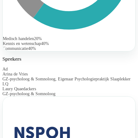
Medisch handelen
20%
Kennis en wetenschap
40%
Communicatie
40%
Sprekers
Ad
Arina de Vries
GZ-psycholoog & Somnoloog, Eigenaar Psychologiepraktijk Slaaplekker
LQ
Laury Quaedackers
GZ-psycholoog & Somnoloog