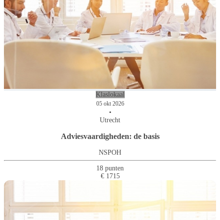
Klaslokaal
05 okt 2026
•
Utrecht
Adviesvaardigheden: de basis
NSPOH
18 punten
€ 1715