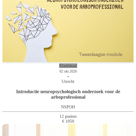
Klaslokaal
02 okt 2026
•
Utrecht
Introductie neuropsychologisch onderzoek voor de
arboprofessional
NSPOH
12 punten
€ 1050