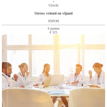
•
Utrecht
Stress: vriend en vijand
NSPOH
6 punten
€ 525