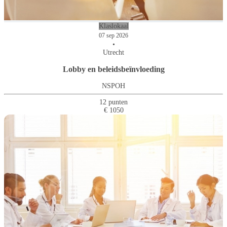
Klaslokaal
07 sep 2026
•
Utrecht
Lobby en beleidsbeïnvloeding
NSPOH
12 punten
€ 1050