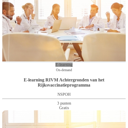
E-learning
On-demand
E-learning RIVM Achtergronden van het
Rijksvaccinatieprogramma
NSPOH
3 punten
Gratis