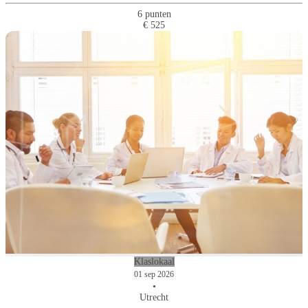
6 punten
€ 525
Klaslokaal
01 sep 2026
•
Utrecht