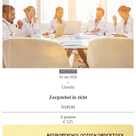
Klaslokaal
01 okt 2026
•
Utrecht
Zorgstelsel in zicht
NSPOH
6 punten
€ 525