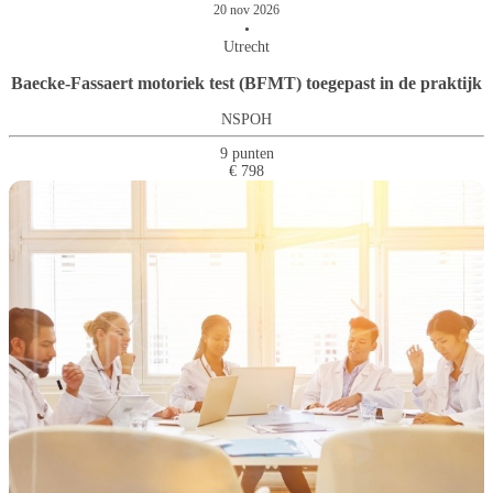
20 nov 2026
•
Utrecht
Baecke-Fassaert motoriek test (BFMT) toegepast in de praktijk
NSPOH
9 punten
€ 798