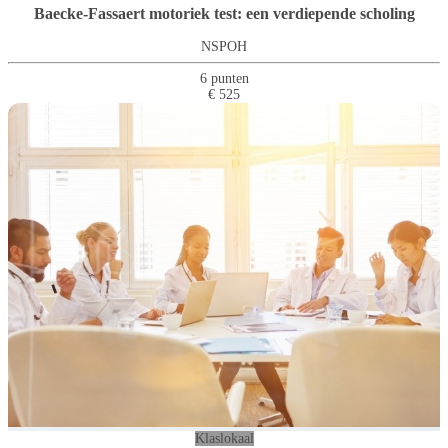
Baecke-Fassaert motoriek test: een verdiepende scholing
NSPOH
6 punten
€ 525
Klaslokaal