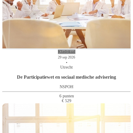
Klaslokaal
29 sep 2026
•
Utrecht
De Participatiewet en sociaal medische advisering
NSPOH
6 punten
€ 529