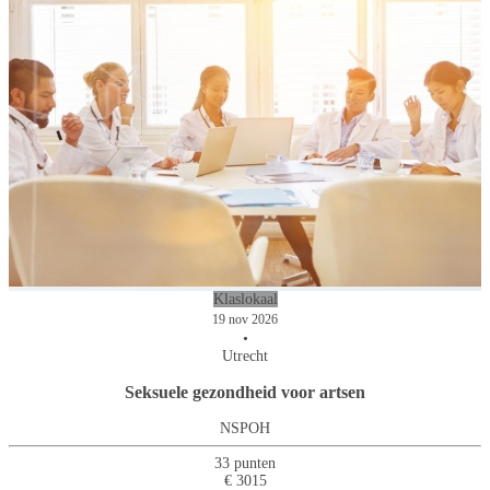
Klaslokaal
19 nov 2026
•
Utrecht
Seksuele gezondheid voor artsen
NSPOH
33 punten
€ 3015