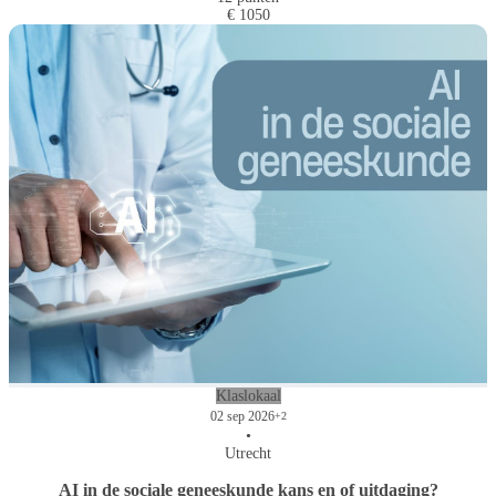
€ 1050
Klaslokaal
02 sep 2026
+2
•
Utrecht
AI in de sociale geneeskunde kans en of uitdaging?