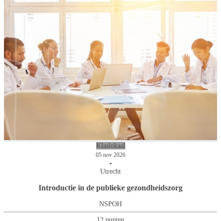
Klaslokaal
05 nov 2026
•
Utrecht
Introductie in de publieke gezondheidszorg
NSPOH
12 punten