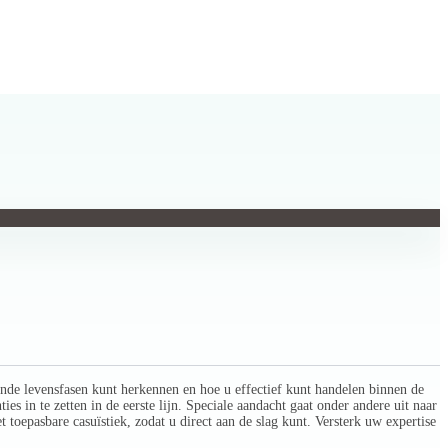
ende levensfasen kunt herkennen en hoe u effectief kunt handelen binnen de
es in te zetten in de eerste lijn. Speciale aandacht gaat onder andere uit naar
 toepasbare casuïstiek, zodat u direct aan de slag kunt. Versterk uw expertise