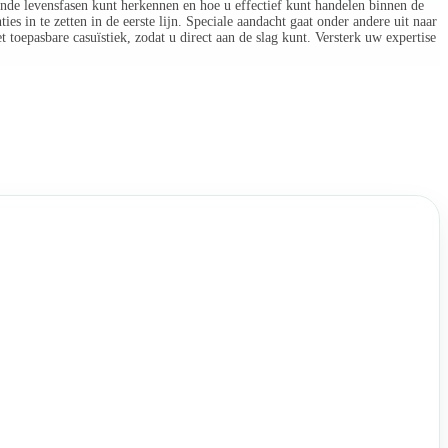
ende levensfasen kunt herkennen en hoe u effectief kunt handelen binnen de
es in te zetten in de eerste lijn. Speciale aandacht gaat onder andere uit naar
 toepasbare casuïstiek, zodat u direct aan de slag kunt. Versterk uw expertise