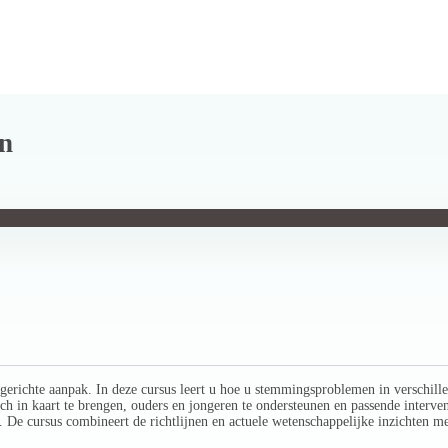
en
 gerichte aanpak. In deze cursus leert u hoe u stemmingsproblemen in verschill
h in kaart te brengen, ouders en jongeren te ondersteunen en passende interventi
. De cursus combineert de richtlijnen en actuele wetenschappelijke inzichten met