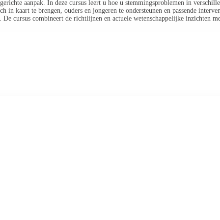
 gerichte aanpak. In deze cursus leert u hoe u stemmingsproblemen in verschill
h in kaart te brengen, ouders en jongeren te ondersteunen en passende interventi
. De cursus combineert de richtlijnen en actuele wetenschappelijke inzichten met