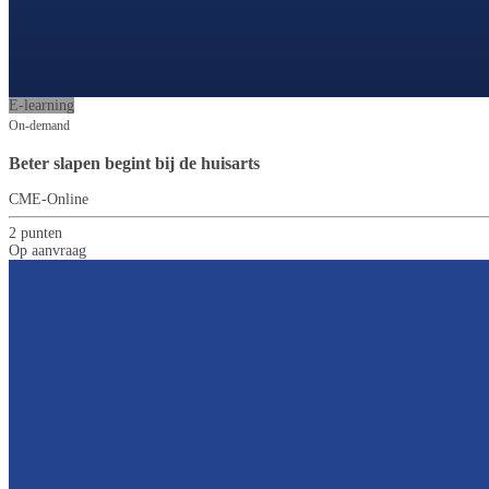
E-learning
On-demand
Beter slapen begint bij de huisarts
CME-Online
2 punten
Op aanvraag