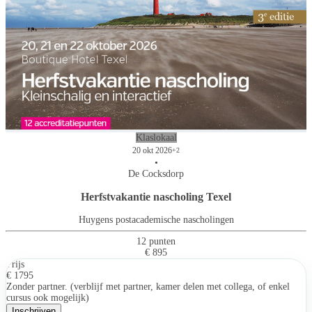
Klaslokaal
20 okt 2026
+2
•
De Cocksdorp
Herfstvakantie nascholing Texel
Huygens postacademische nascholingen
12 punten
€ 895
Prijs
€ 1795
Zonder partner. (verblijf met partner, kamer delen met collega, of enkel
cursus ook mogelijk)
Inschrijven