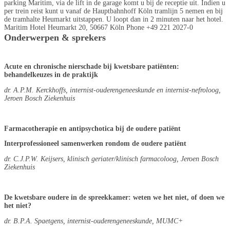
parking Maritim, via de lift in de garage komt u bij de receptie uit. Indien u
per trein reist kunt u vanaf de Hauptbahnhoff Köln tramlijn 5 nemen en bij
de tramhalte Heumarkt uitstappen. U loopt dan in 2 minuten naar het hotel.
Maritim Hotel Heumarkt 20, 50667 Köln Phone +49 221 2027-0
Onderwerpen & sprekers
Acute en chronische nierschade bij kwetsbare patiënten:
behandelkeuzes in de praktijk
dr. A.P.M. Kerckhoffs, internist-ouderengeneeskunde en internist-nefroloog,
Jeroen Bosch Ziekenhuis
Farmacotherapie en antipsychotica bij de oudere patiënt
Interprofessioneel samenwerken rondom de oudere patiënt
dr. C.J.P.W. Keijsers, klinisch geriater/klinisch farmacoloog, Jeroen Bosch
Ziekenhuis
De kwetsbare oudere in de spreekkamer: weten we het niet, of doen we
het niet?
dr. B.P.A. Spaetgens, internist-ouderengeneeskunde, MUMC+