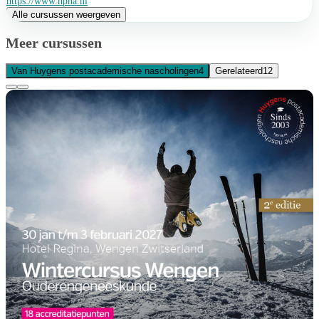
https://www.hpna.nl
Alle cursussen weergeven
Meer cursussen
Van Huygens postacademische nascholingen
4
Gerelateerd
12