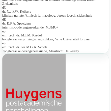
Ziekenhuis
dC
dr. C.J.P.W. Keijsers
klinisch geriater/klinisch farmacoloog, Jeroen Bosch Ziekenhuis
dB
dr. B.P.A. Spaetgens
internist-ouderengeneeskunde, MUMC+
ep
em. prof. dr. M.J.M. Kardol
hoogleraar vergrijzingsvraagstukken, Vrije Universiteit Brussel
ep
em. prof. dr. Jos M.G.A. Schols
hoogleraar ouderengeneeskunde, Maastricht University