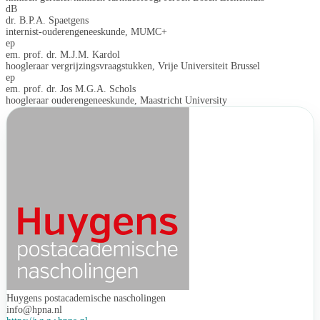
dB
dr. B.P.A. Spaetgens
internist-ouderengeneeskunde, MUMC+
ep
em. prof. dr. M.J.M. Kardol
hoogleraar vergrijzingsvraagstukken, Vrije Universiteit Brussel
ep
em. prof. dr. Jos M.G.A. Schols
hoogleraar ouderengeneeskunde, Maastricht University
Huygens postacademische nascholingen
info@hpna.nl