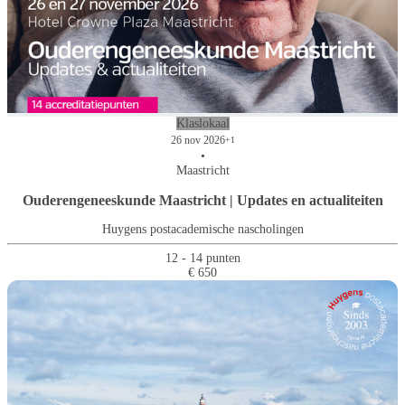
Klaslokaal
26 nov 2026
+1
•
Maastricht
Ouderengeneeskunde Maastricht | Updates en actualiteiten
Huygens postacademische nascholingen
12 - 14 punten
€ 650