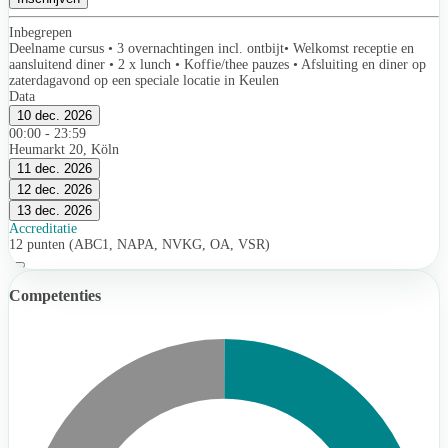
Inbegrepen
Deelname cursus • 3 overnachtingen incl. ontbijt• Welkomst receptie en
aansluitend diner • 2 x lunch • Koffie/thee pauzes • Afsluiting en diner op
zaterdagavond op een speciale locatie in Keulen
Data
10 dec. 2026
00:00 - 23:59
Heumarkt 20, Köln
11 dec. 2026
12 dec. 2026
13 dec. 2026
Accreditatie
12 punten (ABC1, NAPA, NVKG, OA, VSR)
Competenties