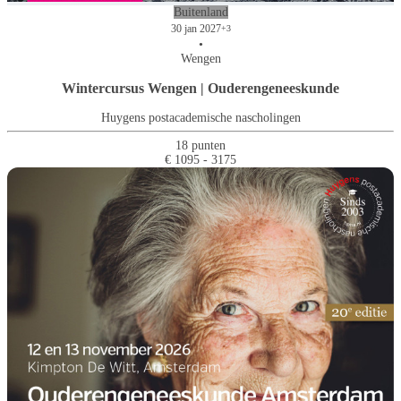
Buitenland
30 jan 2027
+3
•
Wengen
Wintercursus Wengen | Ouderengeneeskunde
Huygens postacademische nascholingen
18 punten
€ 1095 - 3175