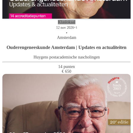
Klaslokaal
12 nov 2026
+1
•
Amsterdam
Ouderengeneeskunde Amsterdam | Updates en actualiteiten
Huygens postacademische nascholingen
14 punten
€ 650