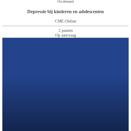
On-demand
Depressie bij kinderen en adolescenten
CME-Online
2 punten
Op aanvraag