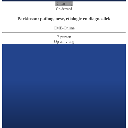
E-learning
On-demand
Parkinson: pathogenese, etiologie en diagnostiek
CME-Online
2 punten
Op aanvraag