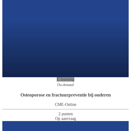
E-learning
On-demand
Osteoporose en fractuurpreventie bij ouderen
CME-Online
2 punten
Op aanvraag