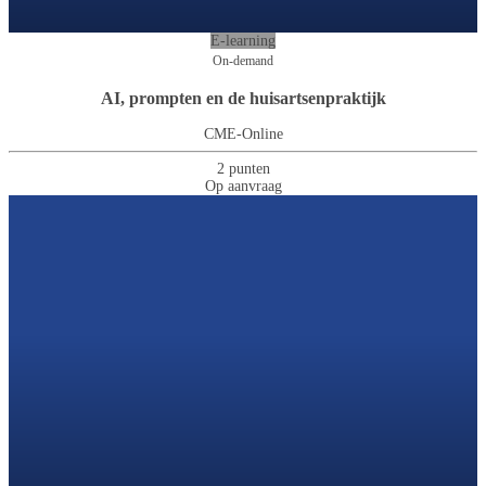
E-learning
On-demand
AI, prompten en de huisartsenpraktijk
CME-Online
2 punten
Op aanvraag