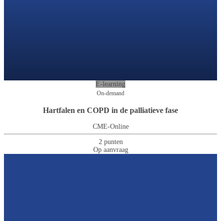
E-learning
On-demand
Hartfalen en COPD in de palliatieve fase
CME-Online
2 punten
Op aanvraag