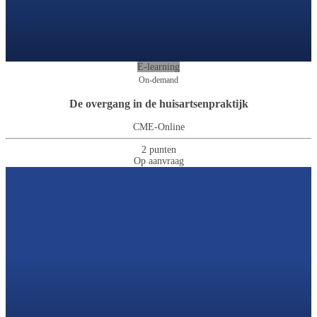
E-learning
On-demand
De overgang in de huisartsenpraktijk
CME-Online
2 punten
Op aanvraag