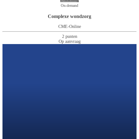
On-demand
Complexe wondzorg
CME-Online
2 punten
Op aanvraag