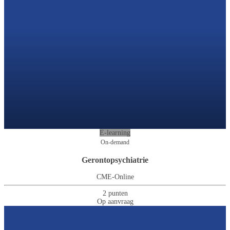
E-learning
On-demand
Gerontopsychiatrie
CME-Online
2 punten
Op aanvraag