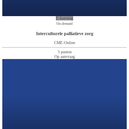
E-learning
On-demand
Interculturele palliatieve zorg
CME-Online
3 punten
Op aanvraag