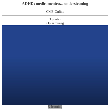
ADHD: medicamenteuze ondersteuning
CME-Online
3 punten
Op aanvraag
E-learning