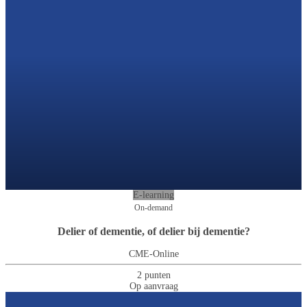
E-learning
On-demand
Delier of dementie, of delier bij dementie?
CME-Online
2 punten
Op aanvraag