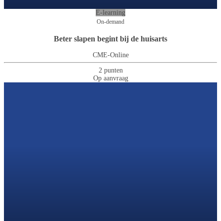
E-learning
On-demand
Beter slapen begint bij de huisarts
CME-Online
2 punten
Op aanvraag