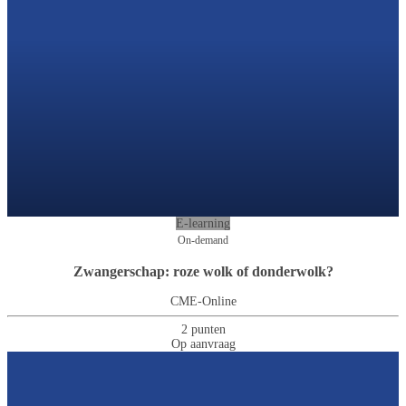
E-learning
On-demand
Zwangerschap: roze wolk of donderwolk?
CME-Online
2 punten
Op aanvraag