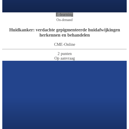
E-learning
On-demand
Huidkanker: verdachte gepigmenteerde huidafwijkingen
herkennen en behandelen
CME-Online
2 punten
Op aanvraag