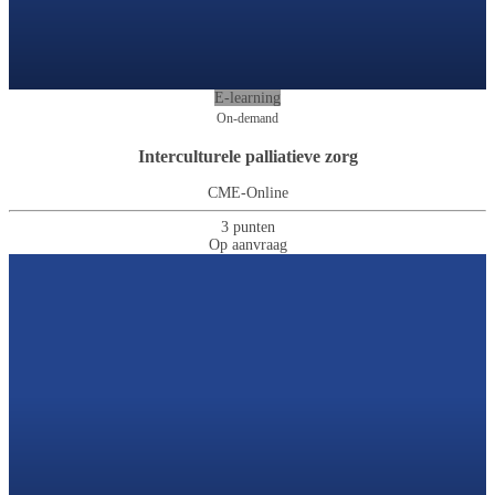
E-learning
On-demand
Interculturele palliatieve zorg
CME-Online
3 punten
Op aanvraag