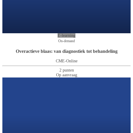
E-learning
On-demand
Overactieve blaas: van diagnostiek tot behandeling
CME-Online
2 punten
Op aanvraag