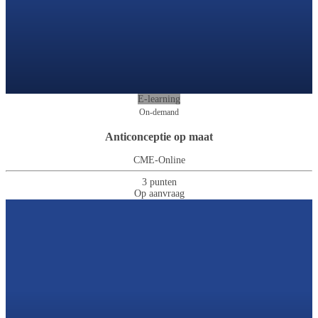
E-learning
On-demand
Anticonceptie op maat
CME-Online
3 punten
Op aanvraag