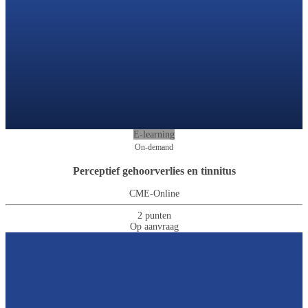
E-learning
On-demand
Perceptief gehoorverlies en tinnitus
CME-Online
2 punten
Op aanvraag