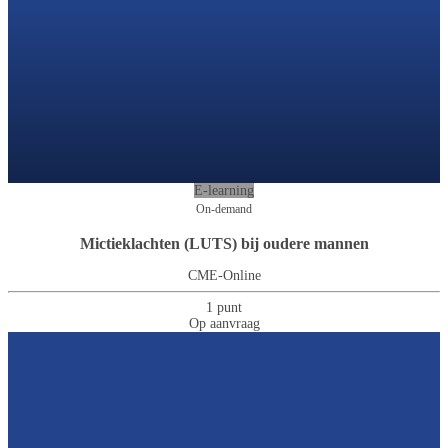
E-learning
On-demand
Mictieklachten (LUTS) bij oudere mannen
CME-Online
1 punt
Op aanvraag