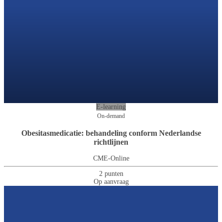
E-learning
On-demand
Obesitasmedicatie: behandeling conform Nederlandse
richtlijnen
CME-Online
2 punten
Op aanvraag