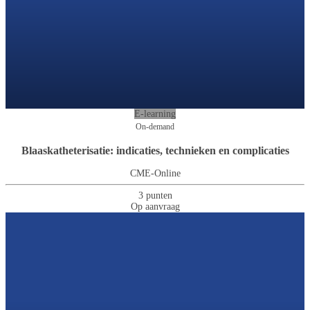
E-learning
On-demand
Blaaskatheterisatie: indicaties, technieken en complicaties
CME-Online
3 punten
Op aanvraag