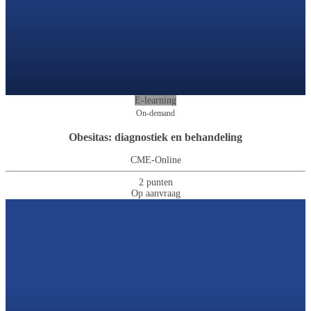
E-learning
On-demand
Obesitas: diagnostiek en behandeling
CME-Online
2 punten
Op aanvraag