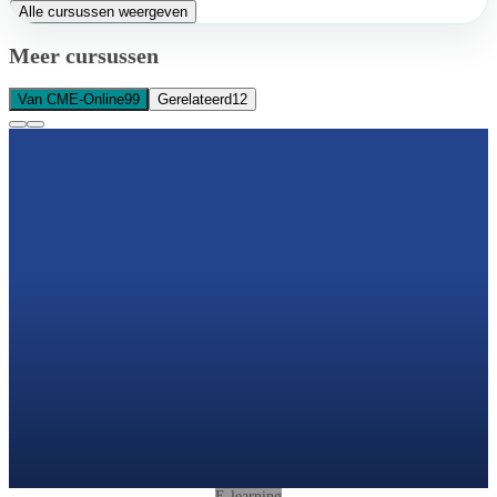
Alle cursussen weergeven
Meer cursussen
Van CME-Online
99
Gerelateerd
12
E-learning