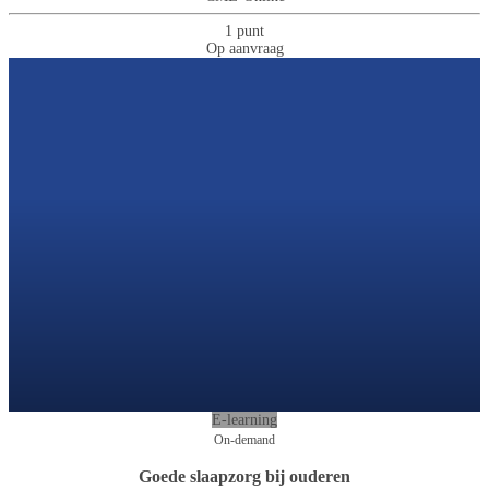
1 punt
Op aanvraag
E-learning
On-demand
Goede slaapzorg bij ouderen