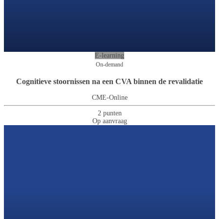
E-learning
On-demand
Cognitieve stoornissen na een CVA binnen de revalidatie
CME-Online
2 punten
Op aanvraag