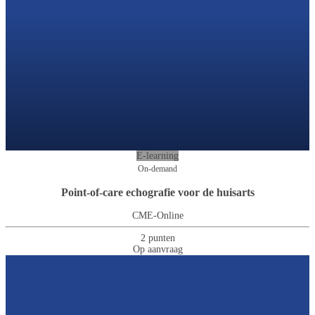
E-learning
On-demand
Point-of-care echografie voor de huisarts
CME-Online
2 punten
Op aanvraag