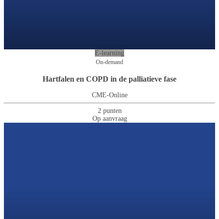
E-learning
On-demand
Hartfalen en COPD in de palliatieve fase
CME-Online
2 punten
Op aanvraag