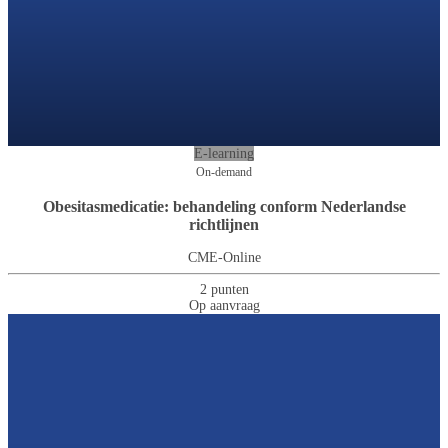
E-learning
On-demand
Obesitasmedicatie: behandeling conform Nederlandse
richtlijnen
CME-Online
2 punten
Op aanvraag