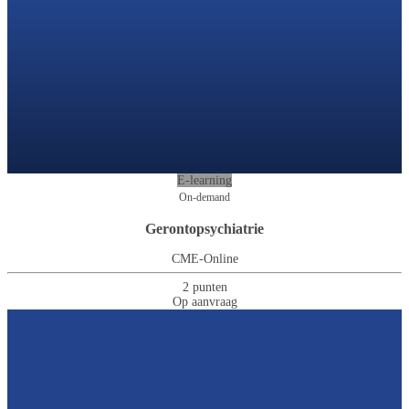
E-learning
On-demand
Gerontopsychiatrie
CME-Online
2 punten
Op aanvraag