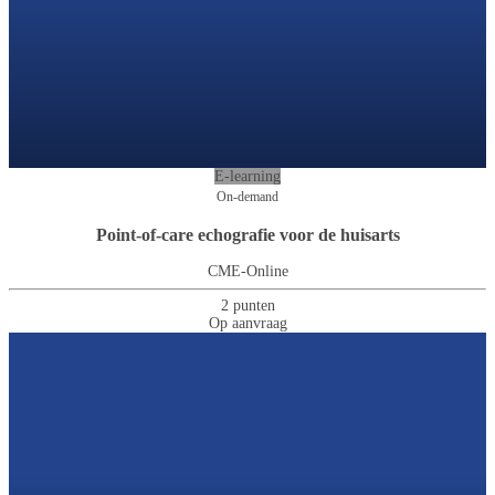
E-learning
On-demand
Point-of-care echografie voor de huisarts
CME-Online
2 punten
Op aanvraag