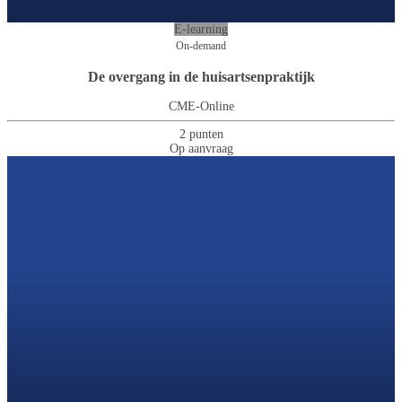
E-learning
On-demand
De overgang in de huisartsenpraktijk
CME-Online
2 punten
Op aanvraag