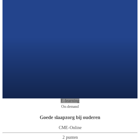
E-learning
On-demand
Goede slaapzorg bij ouderen
CME-Online
2 punten