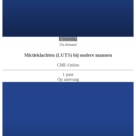
E-learning
On-demand
Mictieklachten (LUTS) bij oudere mannen
CME-Online
1 punt
Op aanvraag