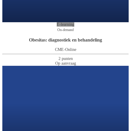
E-learning
On-demand
Obesitas: diagnostiek en behandeling
CME-Online
2 punten
Op aanvraag