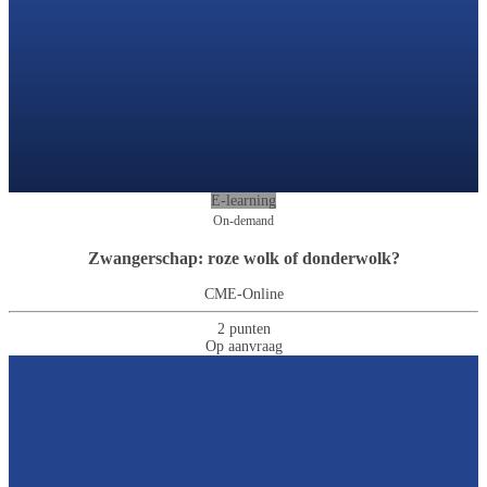
E-learning
On-demand
Zwangerschap: roze wolk of donderwolk?
CME-Online
2 punten
Op aanvraag