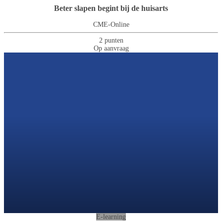
Beter slapen begint bij de huisarts
CME-Online
2 punten
Op aanvraag
E-learning