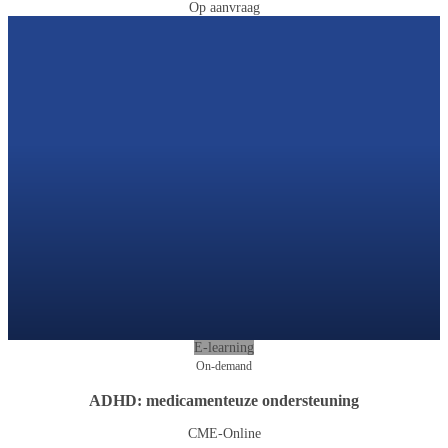
Op aanvraag
E-learning
On-demand
ADHD: medicamenteuze ondersteuning
CME-Online