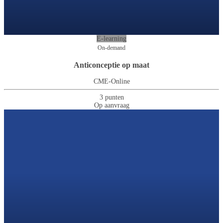
E-learning
On-demand
Anticonceptie op maat
CME-Online
3 punten
Op aanvraag