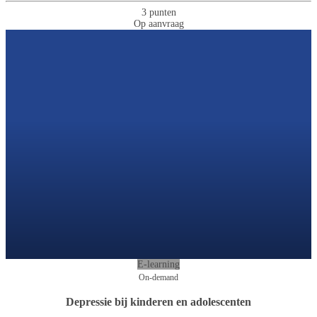
3 punten
Op aanvraag
E-learning
On-demand
Depressie bij kinderen en adolescenten