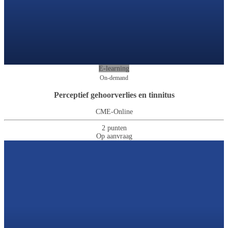
E-learning
On-demand
Perceptief gehoorverlies en tinnitus
CME-Online
2 punten
Op aanvraag