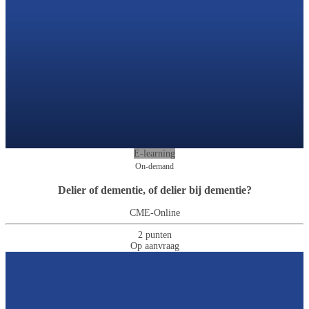
E-learning
On-demand
Delier of dementie, of delier bij dementie?
CME-Online
2 punten
Op aanvraag