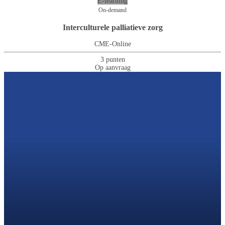
E-learning
On-demand
Interculturele palliatieve zorg
CME-Online
3 punten
Op aanvraag