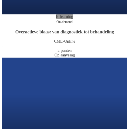
E-learning
On-demand
Overactieve blaas: van diagnostiek tot behandeling
CME-Online
2 punten
Op aanvraag