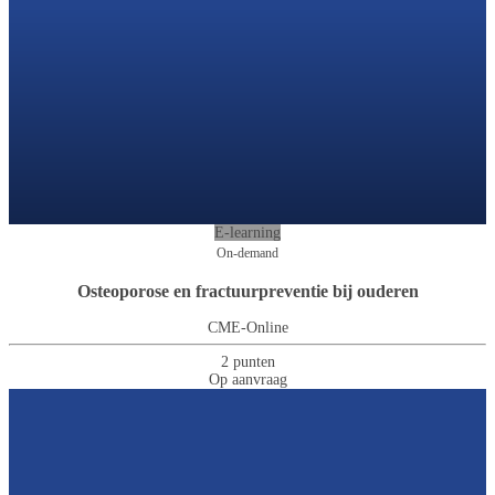
E-learning
On-demand
Osteoporose en fractuurpreventie bij ouderen
CME-Online
2 punten
Op aanvraag