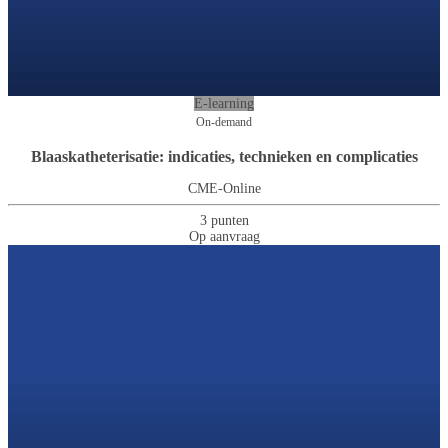
E-learning
On-demand
Blaaskatheterisatie: indicaties, technieken en complicaties
CME-Online
3 punten
Op aanvraag