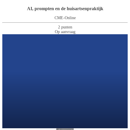
AI, prompten en de huisartsenpraktijk
CME-Online
2 punten
Op aanvraag