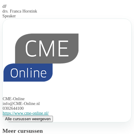
dF
drs. Franca Horstink
Speaker
CME-Online
info@CME-Online.nl
0302644100
https://www.cme-online.nl/
Alle cursussen weergeven
Meer cursussen