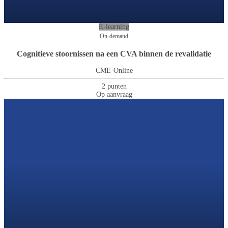
E-learning
On-demand
Cognitieve stoornissen na een CVA binnen de revalidatie
CME-Online
2 punten
Op aanvraag