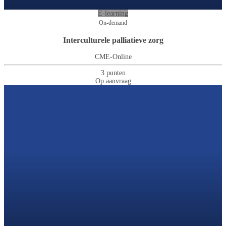
E-learning
On-demand
Interculturele palliatieve zorg
CME-Online
3 punten
Op aanvraag