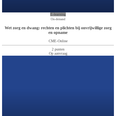
E-learning
On-demand
Wet zorg en dwang: rechten en plichten bij onvrijwillige zorg
en opname
CME-Online
2 punten
Op aanvraag