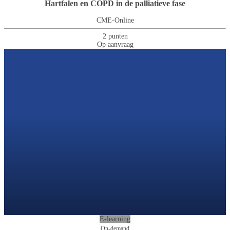
Hartfalen en COPD in de palliatieve fase
CME-Online
2 punten
Op aanvraag
E-learning
On-demand