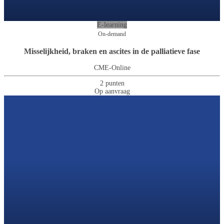
E-learning
On-demand
Misselijkheid, braken en ascites in de palliatieve fase
CME-Online
2 punten
Op aanvraag