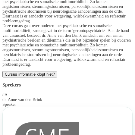
met psychiatrische en somatische multimorbiditeit. Zo komen
angststoornissen, stemmingsstoornissen, persoonlijkheidsstoornissen en
psychiatrische stoornissen bij neurologische aandoeningen aan de orde.
Daarnaast is er aandacht voor wetgeving, wilsbekwaamheid en refractair
probleemgedrag.
Deze cursus gaat over ouderen met psychiatrische en somatische
multimorbiditeit, samengevat in de term 'gerontopsychiatrie'. Aan de hand
van casuïstiek besteedt dr. Anne van den Brink aandacht aan een aantal
psychiatrische beelden en dilemma’s die in het bijzonder spelen bij ouderen
met psychiatrische en somatische multimorbiditeit. Zo komen
angststoornissen, stemmingsstoornissen, persoonlijkheidsstoornissen en
psychiatrische stoornissen bij neurologische aandoeningen aan de orde.
Daarnaast is er aandacht voor wetgeving, wilsbekwaamheid en refractair
probleemgedrag.
Cursus informatie klopt niet?
Sprekers
dA
dr. Anne van den Brink
Speaker