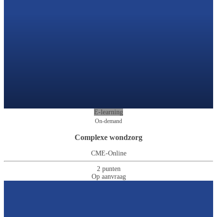
E-learning
On-demand
Complexe wondzorg
CME-Online
2 punten
Op aanvraag