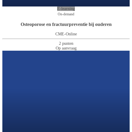
E-learning
On-demand
Osteoporose en fractuurpreventie bij ouderen
CME-Online
2 punten
Op aanvraag