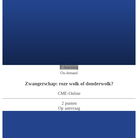
E-learning
On-demand
Zwangerschap: roze wolk of donderwolk?
CME-Online
2 punten
Op aanvraag