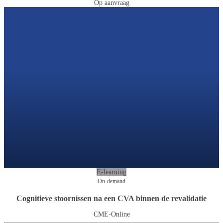
Op aanvraag
E-learning
On-demand
Cognitieve stoornissen na een CVA binnen de revalidatie
CME-Online