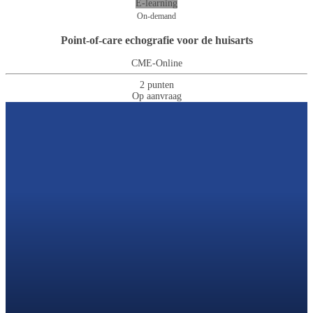
E-learning
On-demand
Point-of-care echografie voor de huisarts
CME-Online
2 punten
Op aanvraag