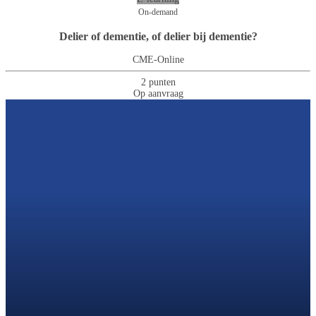
On-demand
Delier of dementie, of delier bij dementie?
CME-Online
2 punten
Op aanvraag