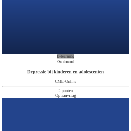
E-learning
On-demand
Depressie bij kinderen en adolescenten
CME-Online
2 punten
Op aanvraag