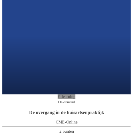
E-learning
On-demand
De overgang in de huisartsenpraktijk
CME-Online
2 punten