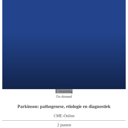
E-learning
On-demand
Parkinson: pathogenese, etiologie en diagnostiek
CME-Online
2 punten