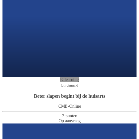
E-learning
On-demand
Beter slapen begint bij de huisarts
CME-Online
2 punten
Op aanvraag