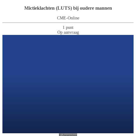
Mictieklachten (LUTS) bij oudere mannen
CME-Online
1 punt
Op aanvraag
E-learning