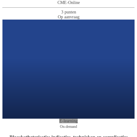
CME-Online
3 punten
Op aanvraag
E-learning
On-demand