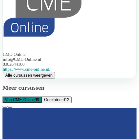
CME-Online
info@CME-Online.nl
0302644100
https://www.cme-online.nl/
Alle cursussen weergeven
Meer cursussen
Van CME-Online
99
Gerelateerd
12