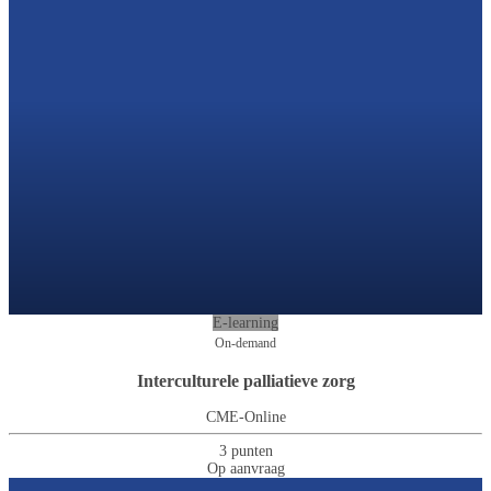
E-learning
On-demand
Interculturele palliatieve zorg
CME-Online
3 punten
Op aanvraag