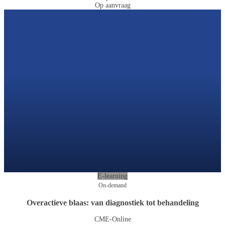
Op aanvraag
E-learning
On-demand
Overactieve blaas: van diagnostiek tot behandeling
CME-Online