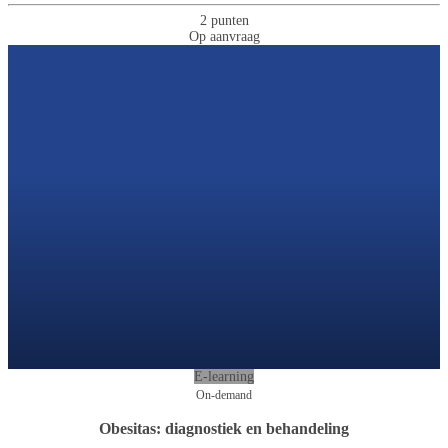
2 punten
Op aanvraag
E-learning
On-demand
Obesitas: diagnostiek en behandeling