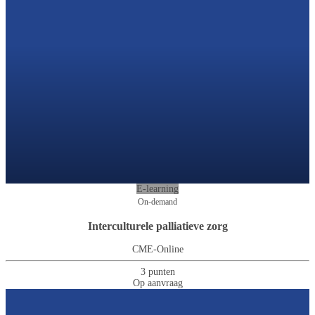
E-learning
On-demand
Interculturele palliatieve zorg
CME-Online
3 punten
Op aanvraag