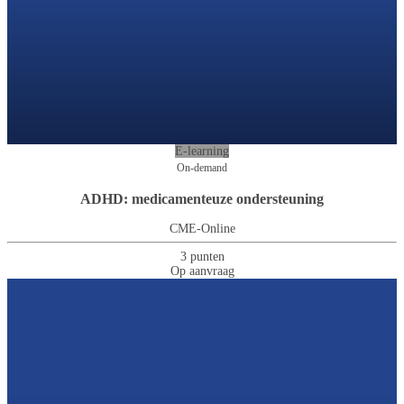
E-learning
On-demand
ADHD: medicamenteuze ondersteuning
CME-Online
3 punten
Op aanvraag