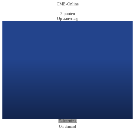
CME-Online
2 punten
Op aanvraag
E-learning
On-demand