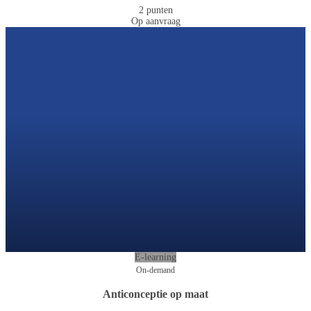
2 punten
Op aanvraag
E-learning
On-demand
Anticonceptie op maat