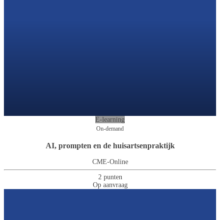
E-learning
On-demand
AI, prompten en de huisartsenpraktijk
CME-Online
2 punten
Op aanvraag