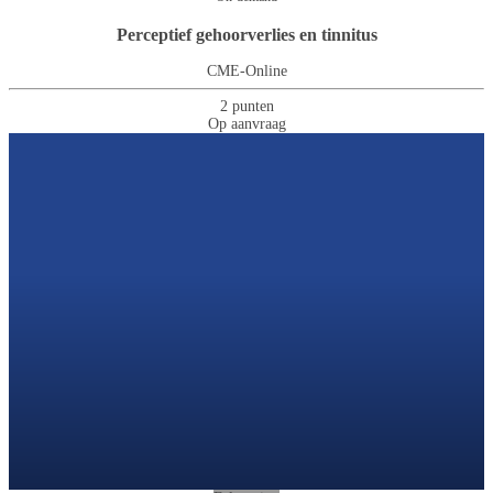
Perceptief gehoorverlies en tinnitus
CME-Online
2 punten
Op aanvraag