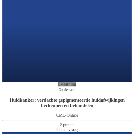
E-learning
On-demand
Huidkanker: verdachte gepigmenteerde huidafwijkingen
herkennen en behandelen
CME-Online
2 punten
Op aanvraag