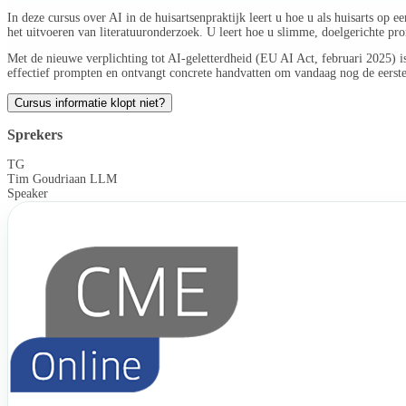
In deze cursus over AI in de huisartsenpraktijk leert u hoe u als huisarts o
het uitvoeren van literatuuronderzoek. U leert hoe u slimme, doelgerichte pr
Met de nieuwe verplichting tot AI-geletterdheid (EU AI Act, februari 2025) 
effectief prompten en ontvangt concrete handvatten om vandaag nog de eerste st
Cursus informatie klopt niet?
Sprekers
TG
Tim Goudriaan LLM
Speaker