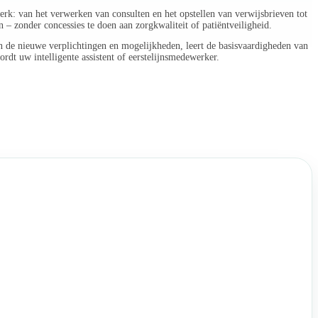
erk: van het verwerken van consulten en het opstellen van verwijsbrieven tot
– zonder concessies te doen aan zorgkwaliteit of patiëntveiligheid.
n de nieuwe verplichtingen en mogelijkheden, leert de basisvaardigheden van
rdt uw intelligente assistent of eerstelijnsmedewerker.