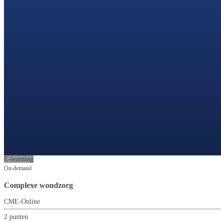
E-learning
On-demand
Complexe wondzorg
CME-Online
2 punten