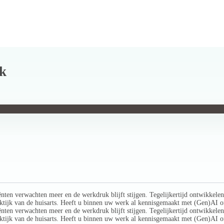
jk
ënten verwachten meer en de werkdruk blijft stijgen. Tegelijkertijd ontwikkel
raktijk van de huisarts. Heeft u binnen uw werk al kennisgemaakt met (Gen)AI of
ënten verwachten meer en de werkdruk blijft stijgen. Tegelijkertijd ontwikkel
raktijk van de huisarts. Heeft u binnen uw werk al kennisgemaakt met (Gen)AI of