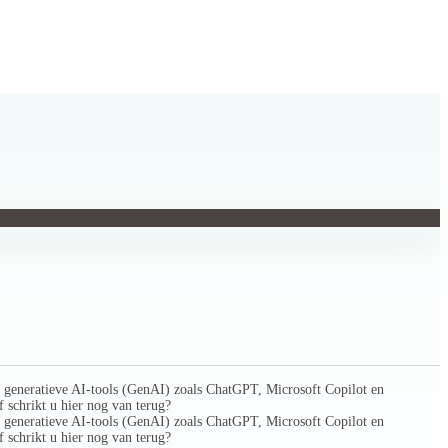
en generatieve AI-tools (GenAI) zoals ChatGPT, Microsoft Copilot en
 schrikt u hier nog van terug?
en generatieve AI-tools (GenAI) zoals ChatGPT, Microsoft Copilot en
 schrikt u hier nog van terug?