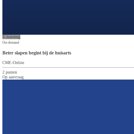
E-learning
On-demand
Beter slapen begint bij de huisarts
CME-Online
2 punten
Op aanvraag