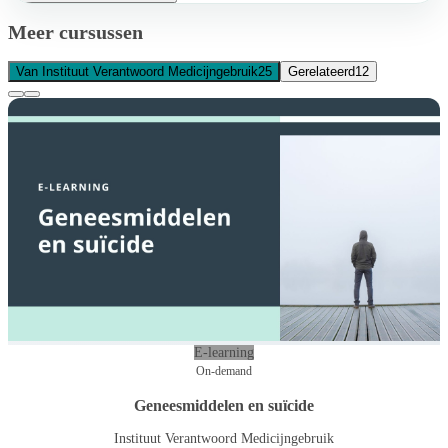
Meer cursussen
Van Instituut Verantwoord Medicijngebruik
25
Gerelateerd
12
E-learning
On-demand
Geneesmiddelen en suïcide
Instituut Verantwoord Medicijngebruik