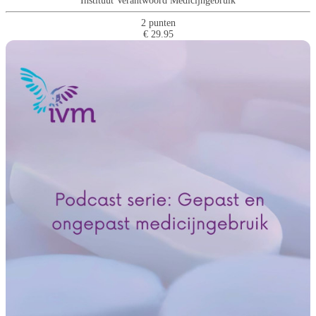
Instituut Verantwoord Medicijngebruik
2 punten
€ 29.95