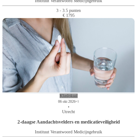
Instituut Verantwoord Medicijngebruik
3 - 3.5 punten
€ 1795
Klaslokaal
06 okt 2026
+1
•
Utrecht
2-daagse Aandachtsvelders en medicatieveiligheid
Instituut Verantwoord Medicijngebruik