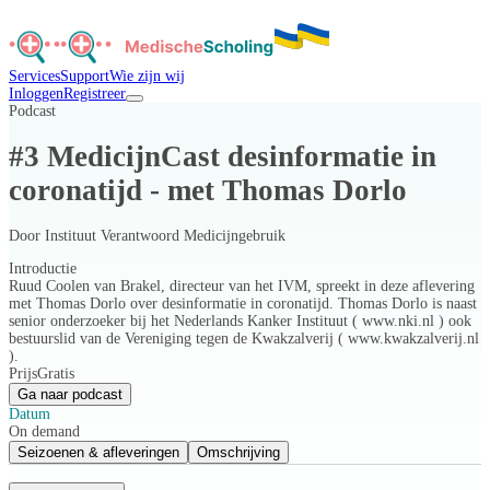
Services
Support
Wie zijn wij
Inloggen
Registreer
Podcast
#3 MedicijnCast desinformatie in
coronatijd - met Thomas Dorlo
Door
Instituut Verantwoord Medicijngebruik
Introductie
Ruud Coolen van Brakel, directeur van het IVM, spreekt in deze aflevering
met Thomas Dorlo over desinformatie in coronatijd. Thomas Dorlo is naast
senior onderzoeker bij het Nederlands Kanker Instituut ( www.nki.nl ) ook
bestuurslid van de Vereniging tegen de Kwakzalverij ( www.kwakzalverij.nl
).
Prijs
Gratis
Ga naar podcast
Datum
On demand
Seizoenen & afleveringen
Omschrijving