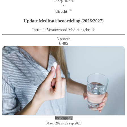
28 sep 2026
+6
•
+4
Utrecht
Update Medicatiebeoordeling (2026/2027)
Instituut Verantwoord Medicijngebruik
6 punten
€ 495
Incompany
30 sep 2025 - 29 sep 2026