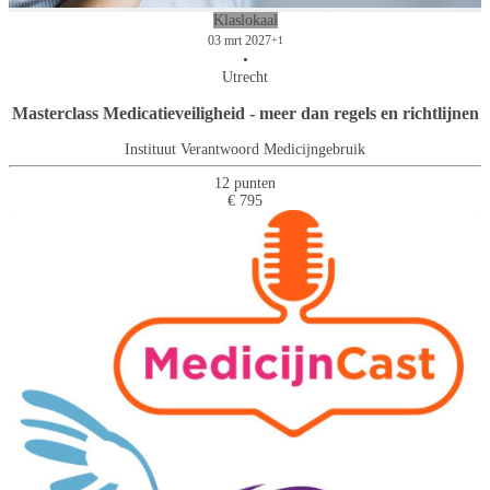
Klaslokaal
03 mrt 2027
+1
•
Utrecht
Masterclass Medicatieveiligheid - meer dan regels en richtlijnen
Instituut Verantwoord Medicijngebruik
12 punten
€ 795