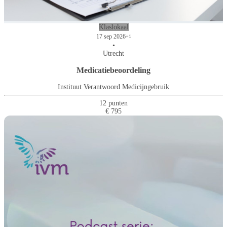
Klaslokaal
17 sep 2026
+1
•
Utrecht
Medicatiebeoordeling
Instituut Verantwoord Medicijngebruik
12 punten
€ 795