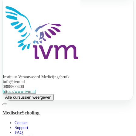
Instituut Verantwoord Medicijngebruik
info@ivm.nl
0888800400
https://www.ivm.nl
Alle cursussen weergeven
MedischeScholing
Contact
Support
FAQ