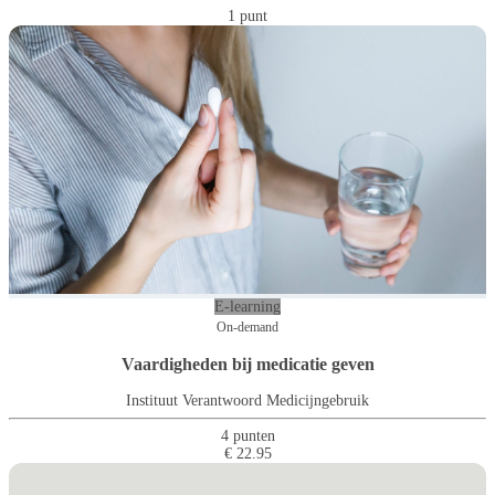
1 punt
E-learning
On-demand
Vaardigheden bij medicatie geven
Instituut Verantwoord Medicijngebruik
4 punten
€ 22.95