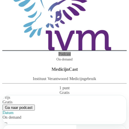
Podcast
On-demand
MedicijnCast
Instituut Verantwoord Medicijngebruik
1 punt
Gratis
Prijs
Gratis
Ga naar podcast
Datum
On demand