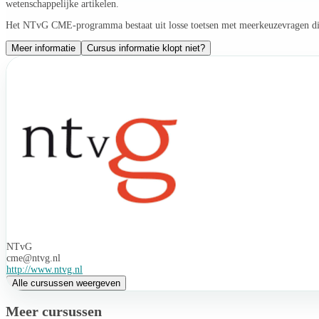
wetenschappelijke artikelen.
Het NTvG CME-programma bestaat uit losse toetsen met meerkeuzevragen di
Meer informatie
Cursus informatie klopt niet?
NTvG
cme@ntvg.nl
http://www.ntvg.nl
Alle cursussen weergeven
Meer cursussen