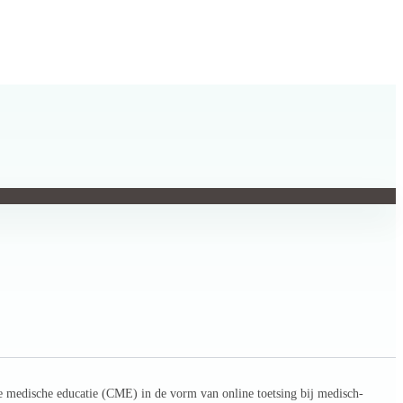
.
e medische educatie (CME) in de vorm van online toetsing bij medisch-