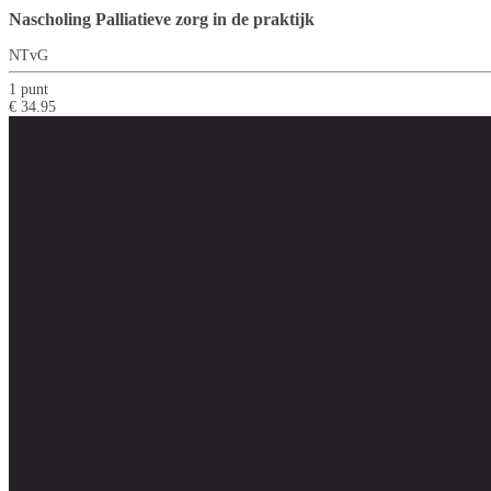
Nascholing Palliatieve zorg in de praktijk
NTvG
1 punt
€ 34.95