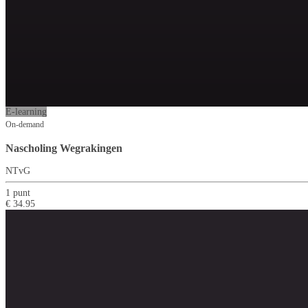
E-learning
On-demand
Nascholing Wegrakingen
NTvG
1 punt
€ 34.95