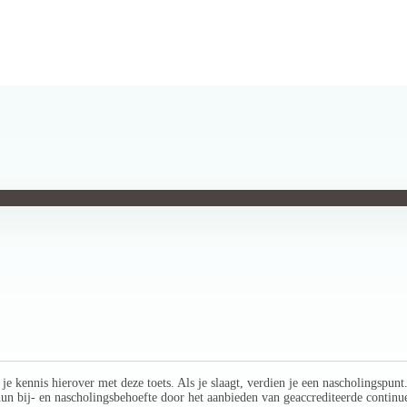
e kennis hierover met deze toets. Als je slaagt, verdien je een nascholingspunt
un bij- en nascholingsbehoefte door het aanbieden van geaccrediteerde continu