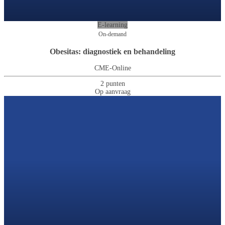
E-learning
On-demand
Obesitas: diagnostiek en behandeling
CME-Online
2 punten
Op aanvraag