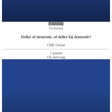
E-learning
On-demand
Delier of dementie, of delier bij dementie?
CME-Online
2 punten
Op aanvraag