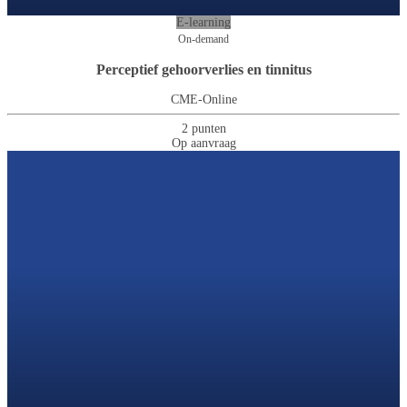
E-learning
On-demand
Perceptief gehoorverlies en tinnitus
CME-Online
2 punten
Op aanvraag