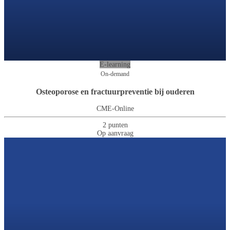
E-learning
On-demand
Osteoporose en fractuurpreventie bij ouderen
CME-Online
2 punten
Op aanvraag