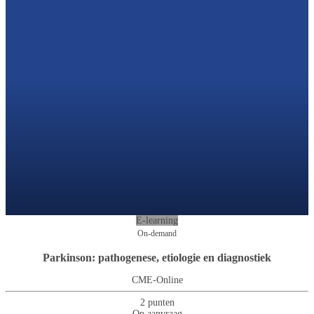
E-learning
On-demand
Parkinson: pathogenese, etiologie en diagnostiek
CME-Online
2 punten
Op aanvraag