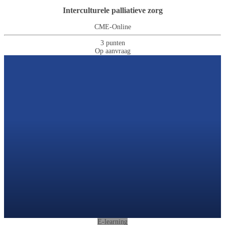
Interculturele palliatieve zorg
CME-Online
3 punten
Op aanvraag
E-learning