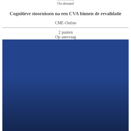
On-demand
Cognitieve stoornissen na een CVA binnen de revalidatie
CME-Online
2 punten
Op aanvraag