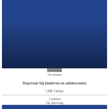
E-learning
On-demand
Depressie bij kinderen en adolescenten
CME-Online
2 punten
Op aanvraag