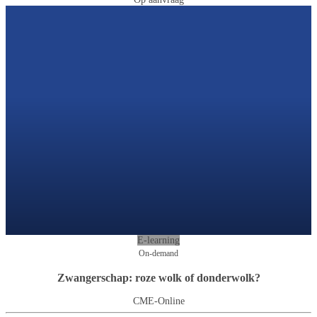
E-learning
On-demand
Zwangerschap: roze wolk of donderwolk?
CME-Online