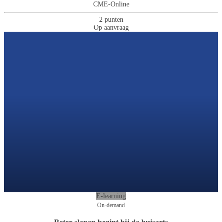
CME-Online
2 punten
Op aanvraag
E-learning
On-demand