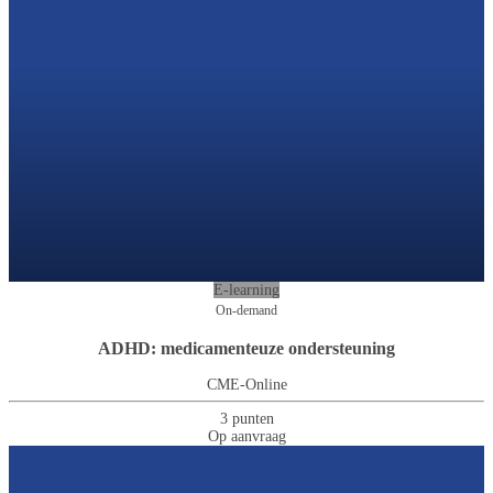
E-learning
On-demand
ADHD: medicamenteuze ondersteuning
CME-Online
3 punten
Op aanvraag