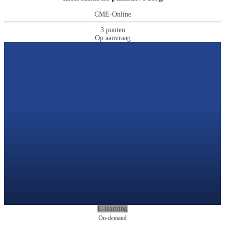
CME-Online
3 punten
Op aanvraag
E-learning
On-demand