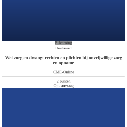
E-learning
On-demand
Wet zorg en dwang: rechten en plichten bij onvrijwillige zorg
en opname
CME-Online
2 punten
Op aanvraag