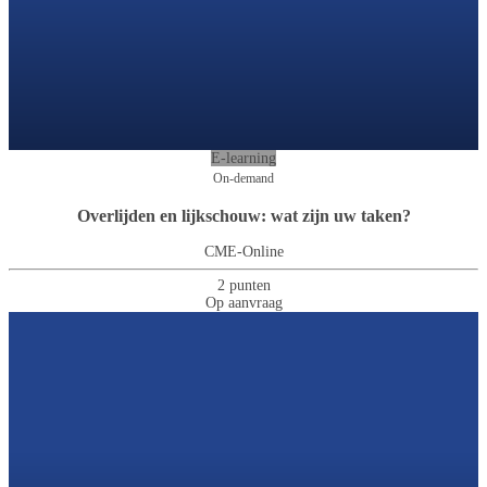
E-learning
On-demand
Overlijden en lijkschouw: wat zijn uw taken?
CME-Online
2 punten
Op aanvraag