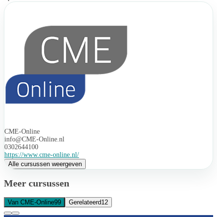
CME-Online
info@CME-Online.nl
0302644100
https://www.cme-online.nl/
Alle cursussen weergeven
Meer cursussen
Van CME-Online
99
Gerelateerd
12