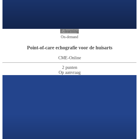
E-learning
On-demand
Point-of-care echografie voor de huisarts
CME-Online
2 punten
Op aanvraag