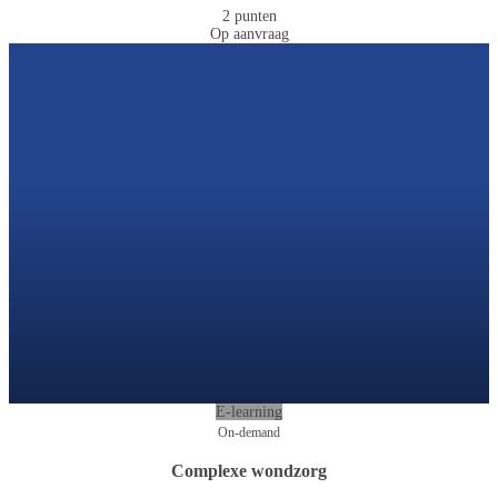
2 punten
Op aanvraag
E-learning
On-demand
Complexe wondzorg