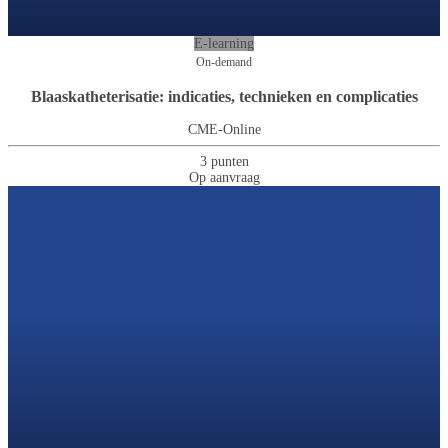
E-learning
On-demand
Blaaskatheterisatie: indicaties, technieken en complicaties
CME-Online
3 punten
Op aanvraag