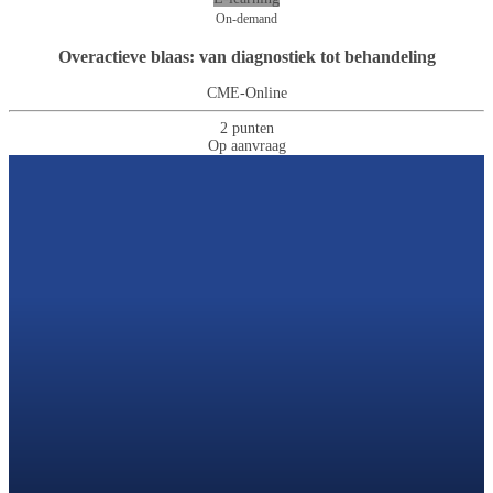
On-demand
Overactieve blaas: van diagnostiek tot behandeling
CME-Online
2 punten
Op aanvraag