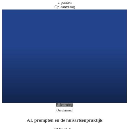
2 punten
Op aanvraag
E-learning
On-demand
AI, prompten en de huisartsenpraktijk