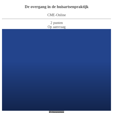
De overgang in de huisartsenpraktijk
CME-Online
2 punten
Op aanvraag
E-learning