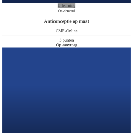
E-learning
On-demand
Anticonceptie op maat
CME-Online
3 punten
Op aanvraag