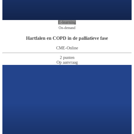
E-learning
On-demand
Hartfalen en COPD in de palliatieve fase
CME-Online
2 punten
Op aanvraag