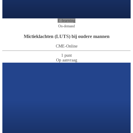
E-learning
On-demand
Mictieklachten (LUTS) bij oudere mannen
CME-Online
1 punt
Op aanvraag