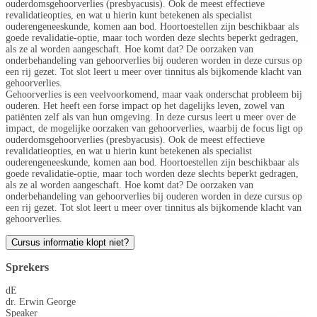
ouderdomsgehoorverlies (presbyacusis). Ook de meest effectieve
revalidatieopties, en wat u hierin kunt betekenen als specialist
ouderengeneeskunde, komen aan bod. Hoortoestellen zijn beschikbaar als
goede revalidatie-optie, maar toch worden deze slechts beperkt gedragen,
als ze al worden aangeschaft. Hoe komt dat? De oorzaken van
onderbehandeling van gehoorverlies bij ouderen worden in deze cursus op
een rij gezet. Tot slot leert u meer over tinnitus als bijkomende klacht van
gehoorverlies.
Gehoorverlies is een veelvoorkomend, maar vaak onderschat probleem bij
ouderen. Het heeft een forse impact op het dagelijks leven, zowel van
patiënten zelf als van hun omgeving. In deze cursus leert u meer over de
impact, de mogelijke oorzaken van gehoorverlies, waarbij de focus ligt op
ouderdomsgehoorverlies (presbyacusis). Ook de meest effectieve
revalidatieopties, en wat u hierin kunt betekenen als specialist
ouderengeneeskunde, komen aan bod. Hoortoestellen zijn beschikbaar als
goede revalidatie-optie, maar toch worden deze slechts beperkt gedragen,
als ze al worden aangeschaft. Hoe komt dat? De oorzaken van
onderbehandeling van gehoorverlies bij ouderen worden in deze cursus op
een rij gezet. Tot slot leert u meer over tinnitus als bijkomende klacht van
gehoorverlies.
Cursus informatie klopt niet?
Sprekers
dE
dr. Erwin George
Speaker