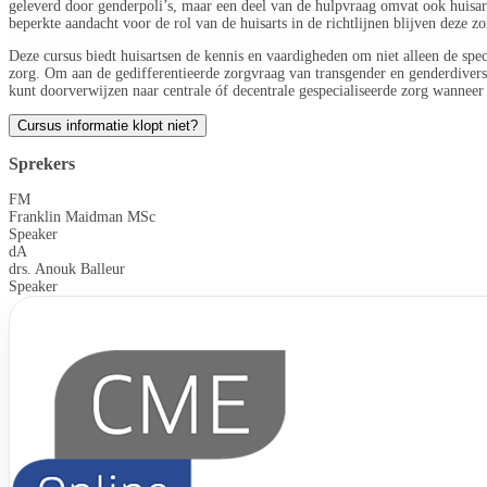
geleverd door genderpoli’s, maar een deel van de hulpvraag omvat ook huisart
beperkte aandacht voor de rol van de huisarts in de richtlijnen blijven deze 
Deze cursus biedt huisartsen de kennis en vaardigheden om niet alleen de spe
zorg. Om aan de gedifferentieerde zorgvraag van transgender en genderdiverse
kunt doorverwijzen naar centrale óf decentrale gespecialiseerde zorg wanneer 
Cursus informatie klopt niet?
Sprekers
FM
Franklin Maidman MSc
Speaker
dA
drs. Anouk Balleur
Speaker