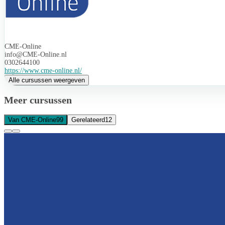
CME-Online
info@CME-Online.nl
0302644100
https://www.cme-online.nl/
Alle cursussen weergeven
Meer cursussen
Van CME-Online
99
Gerelateerd
12