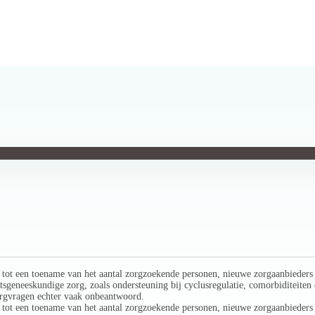
d tot een toename van het aantal zorgzoekende personen, nieuwe zorgaanbieders
sgeneeskundige zorg, zoals ondersteuning bij cyclusregulatie, comorbiditeiten 
zorgvragen echter vaak onbeantwoord.
d tot een toename van het aantal zorgzoekende personen, nieuwe zorgaanbieders