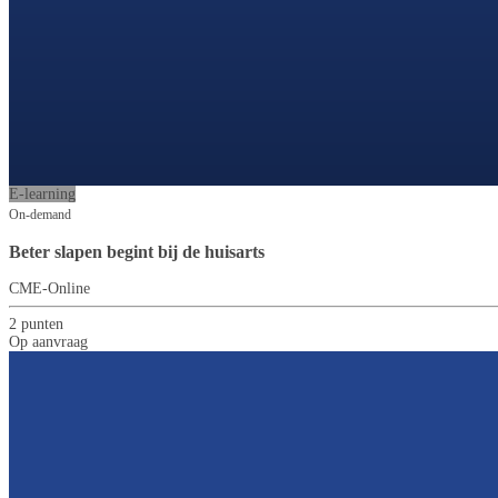
E-learning
On-demand
Beter slapen begint bij de huisarts
CME-Online
2 punten
Op aanvraag