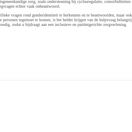
sgeneeskundige zorg, zoals ondersteuning bij cyclusregulatie, comorbiditeiten 
zorgvragen echter vaak onbeantwoord.
cifieke vragen rond genderidentiteit te herkennen en te beantwoorden, maar ook 
 personen tegemoet te komen, is het helder krijgen van de hulpvraag belangrijk
nodig, zodat u bijdraagt aan een inclusieve en patiëntgerichte zorgverlening.