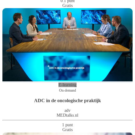
0.1 punt
Gratis
E-learning
On-demand
ADC in de oncologische praktijk
adv
MEDtalks.nl
1 punt
Gratis