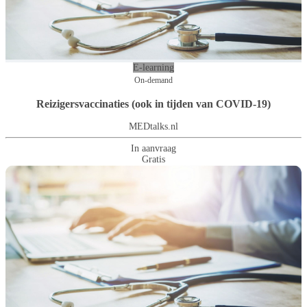
E-learning
On-demand
Reizigersvaccinaties (ook in tijden van COVID-19)
MEDtalks.nl
In aanvraag
Gratis