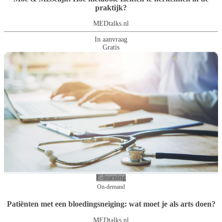
praktijk?
MEDtalks.nl
In aanvraag
Gratis
E-learning
On-demand
Patiënten met een bloedingsneiging: wat moet je als arts doen?
MEDtalks.nl