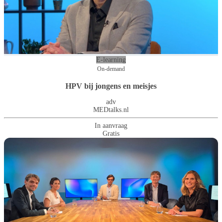
E-learning
On-demand
HPV bij jongens en meisjes
adv
MEDtalks.nl
In aanvraag
Gratis