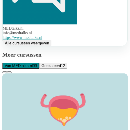
MEDtalks.nl
info@medtalks.nl
https://www.medtalks.nl
Alle cursussen weergeven
Meer cursussen
Van MEDtalks.nl
99
Gerelateerd
12