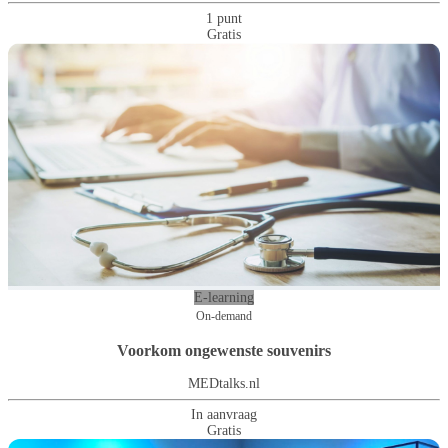
1 punt
Gratis
E-learning
On-demand
Voorkom ongewenste souvenirs
MEDtalks.nl
In aanvraag
Gratis