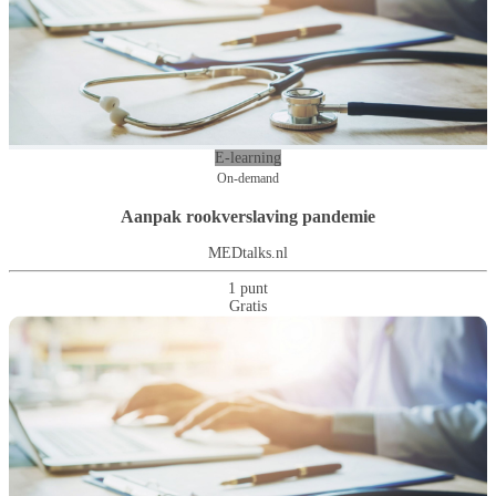
E-learning
On-demand
Aanpak rookverslaving pandemie
MEDtalks.nl
1 punt
Gratis