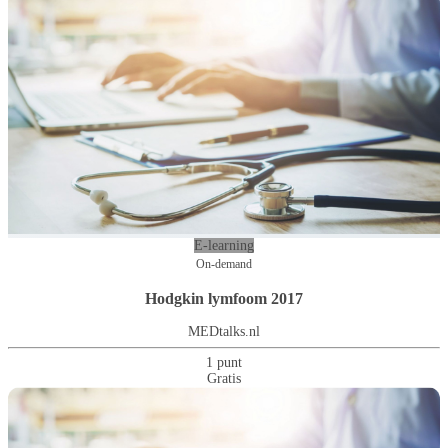
E-learning
On-demand
Hodgkin lymfoom 2017
MEDtalks.nl
1 punt
Gratis