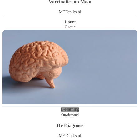
Vaccinaties op Maat
MEDtalks.nl
1 punt
Gratis
E-learning
On-demand
De Diagnose
MEDtalks.nl