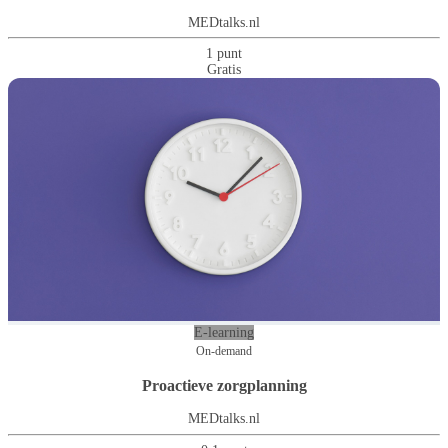
MEDtalks.nl
1 punt
Gratis
E-learning
On-demand
Proactieve zorgplanning
MEDtalks.nl