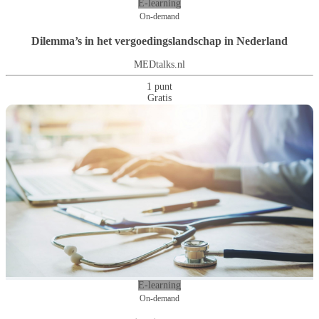
E-learning
On-demand
Dilemma’s in het vergoedingslandschap in Nederland
MEDtalks.nl
1 punt
Gratis
E-learning
On-demand