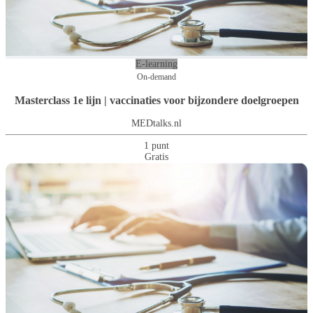
E-learning
On-demand
Masterclass 1e lijn | vaccinaties voor bijzondere doelgroepen
MEDtalks.nl
1 punt
Gratis