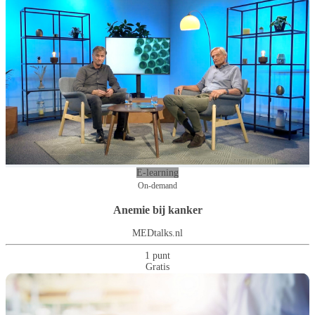
E-learning
On-demand
Anemie bij kanker
MEDtalks.nl
1 punt
Gratis