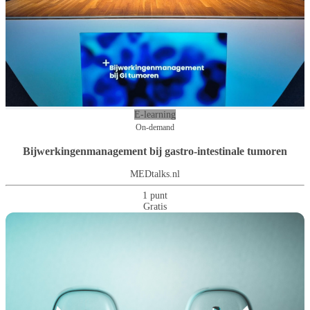
E-learning
On-demand
Bijwerkingenmanagement bij gastro-intestinale tumoren
MEDtalks.nl
1 punt
Gratis