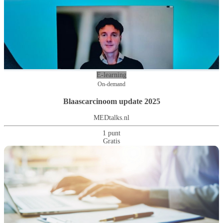
E-learning
On-demand
Blaascarcinoom update 2025
MEDtalks.nl
1 punt
Gratis