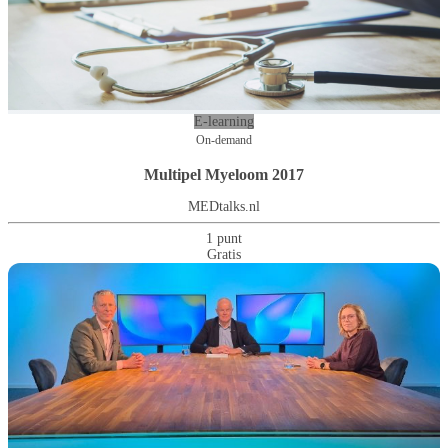
E-learning
On-demand
Multipel Myeloom 2017
MEDtalks.nl
1 punt
Gratis