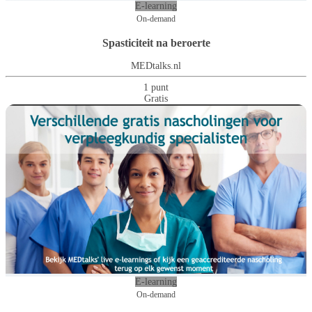
E-learning
On-demand
Spasticiteit na beroerte
MEDtalks.nl
1 punt
Gratis
E-learning
On-demand