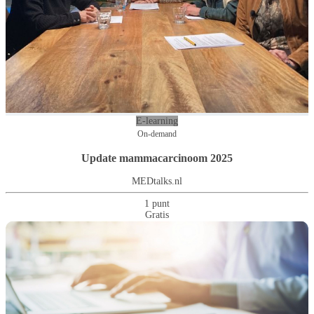
E-learning
On-demand
Update mammacarcinoom 2025
MEDtalks.nl
1 punt
Gratis