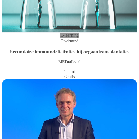
E-learning
On-demand
Secundaire immuundeficiënties bij orgaantransplantaties
MEDtalks.nl
1 punt
Gratis