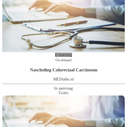
E-learning
On-demand
Nascholing Colorectaal Carcinoom
MEDtalks.nl
In aanvraag
Gratis