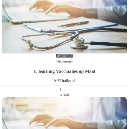
E-learning
On-demand
E-learning Vaccinaties op Maat
MEDtalks.nl
1 punt
Gratis