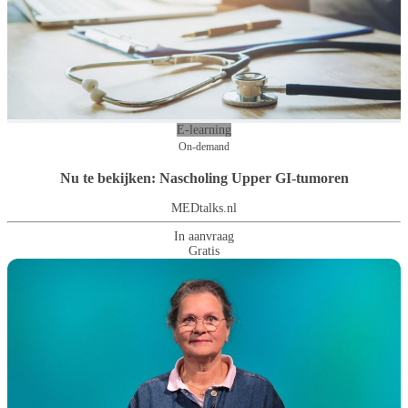
E-learning
On-demand
Nu te bekijken: Nascholing Upper GI-tumoren
MEDtalks.nl
In aanvraag
Gratis