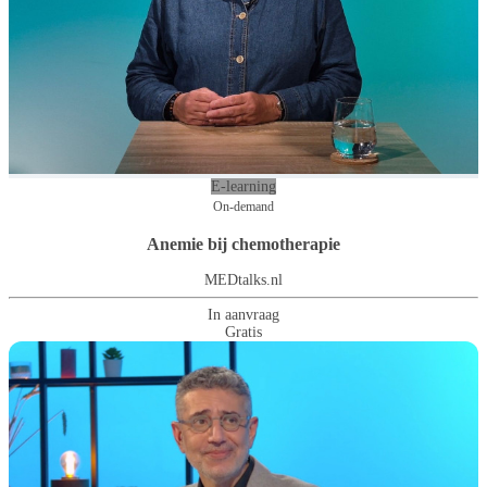
E-learning
On-demand
Anemie bij chemotherapie
MEDtalks.nl
In aanvraag
Gratis